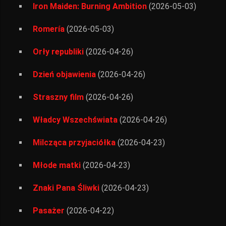
Iron Maiden: Burning Ambition
(2026-05-03)
Romería
(2026-05-03)
Orły republiki
(2026-04-26)
Dzień objawienia
(2026-04-26)
Straszny film
(2026-04-26)
Władcy Wszechświata
(2026-04-26)
Milcząca przyjaciółka
(2026-04-23)
Młode matki
(2026-04-23)
Znaki Pana Śliwki
(2026-04-23)
Pasażer
(2026-04-22)