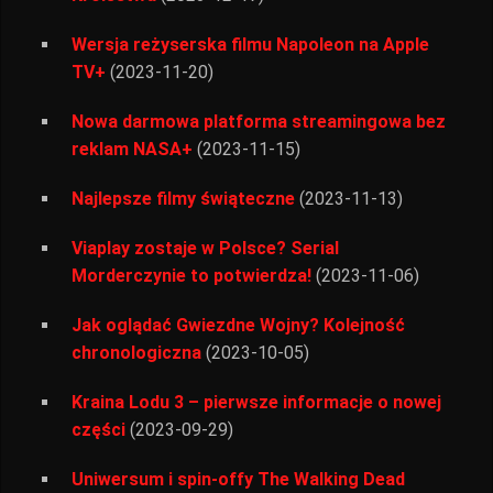
Wersja reżyserska filmu Napoleon na Apple
TV+
(2023-11-20)
Nowa darmowa platforma streamingowa bez
reklam NASA+
(2023-11-15)
Najlepsze filmy świąteczne
(2023-11-13)
Viaplay zostaje w Polsce? Serial
Morderczynie to potwierdza!
(2023-11-06)
Jak oglądać Gwiezdne Wojny? Kolejność
chronologiczna
(2023-10-05)
Kraina Lodu 3 – pierwsze informacje o nowej
części
(2023-09-29)
Uniwersum i spin-offy The Walking Dead