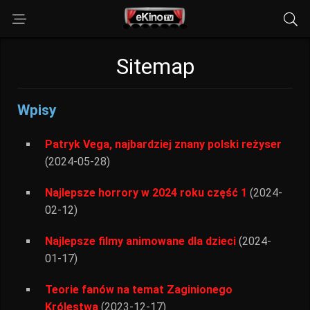
Sitemap
Wpisy
Patryk Vega, najbardziej znany polski reżyser
(2024-05-28)
Najlepsze horrory w 2024 roku część 1
(2024-
02-12)
Najlepsze filmy animowane dla dzieci
(2024-
01-17)
Teorie fanów na temat Zaginionego
Królestwa
(2023-12-17)