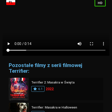
PL
HD
Pozostałe filmy z serii filmowej
Terrifier:
Terrifier 2: Masakra w Święta
6.1
2022
Terrifier: Masakra w Halloween