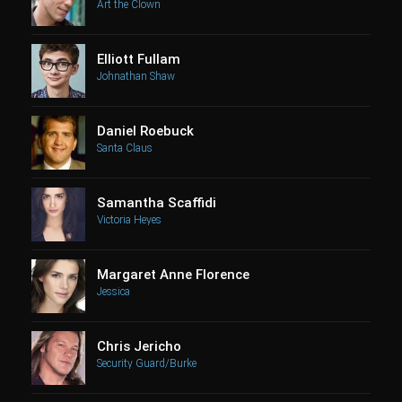
Art the Clown
Elliott Fullam
Johnathan Shaw
Daniel Roebuck
Santa Claus
Samantha Scaffidi
Victoria Heyes
Margaret Anne Florence
Jessica
Chris Jericho
Security Guard/Burke