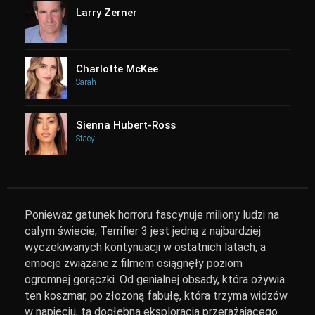
Larry Zerner
Charlotte McKee
Sarah
Sienna Hubert-Ross
Stacy
Ponieważ gatunek horroru fascynuje miliony ludzi na
całym świecie, Terrifier 3 jest jedną z najbardziej
wyczekiwanych kontynuacji w ostatnich latach, a
emocje związane z filmem osiągnęły poziom
ogromnej gorączki. Od genialnej obsady, która ożywia
ten koszmar, po złożoną fabułę, która trzyma widzów
w napięciu, ta dogłębna eksploracja przerażającego