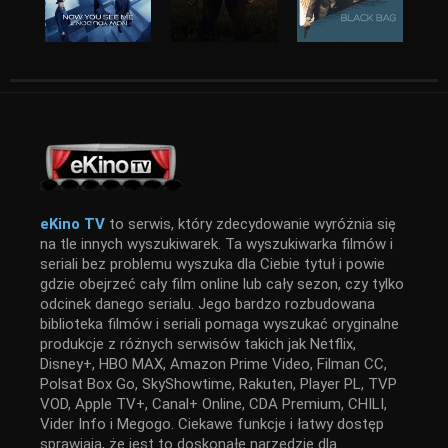
eKino TV
to serwis, który zdecydowanie wyróżnia się
na tle innych wyszukiwarek. Ta wyszukiwarka filmów i
seriali bez problemu wyszuka dla Ciebie tytuł i powie
gdzie obejrzeć cały film online lub cały sezon, czy tylko
odcinek danego serialu. Jego bardzo rozbudowana
biblioteka filmów i seriali pomaga wyszukać oryginalne
produkcje z różnych serwisów takich jak Netflix,
Disney+, HBO MAX, Amazon Prime Video, Filman CC,
Polsat Box Go, SkyShowtime, Rakuten, Player PL, TVP
VOD, Apple TV+, Canal+ Online, CDA Premium, CHILI,
Vider Info i Megogo. Ciekawe funkcje i łatwy dostęp
sprawiają, że jest to doskonałe narzędzie dla