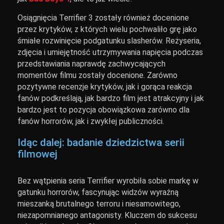
Osiągnięcia Terrifier 3 zostały również docenione
przez krytyków, z których wielu pochwaliło grę jako
śmiałe rozwinięcie podgatunku slasherów. Reżyseria,
zdjęcia i umiejętność utrzymywania napięcia podczas
przedstawiania naprawdę zachwycających
momentów filmu zostały docenione. Zarówno
pozytywne recenzje krytyków, jak i gorąca reakcja
fanów podkreślają, jak bardzo film jest atrakcyjny i jak
bardzo jest to pozycja obowiązkowa zarówno dla
fanów horrorów, jak i zwykłej publiczności.
Idąc dalej: badanie dziedzictwa serii
filmowej
Bez wątpienia seria Terrifier wyrobiła sobie markę w
gatunku horrorów, fascynując widzów wyraźną
mieszanką brutalnego terroru i niesamowitego,
niezapomnianego antagonisty. Kluczem do sukcesu