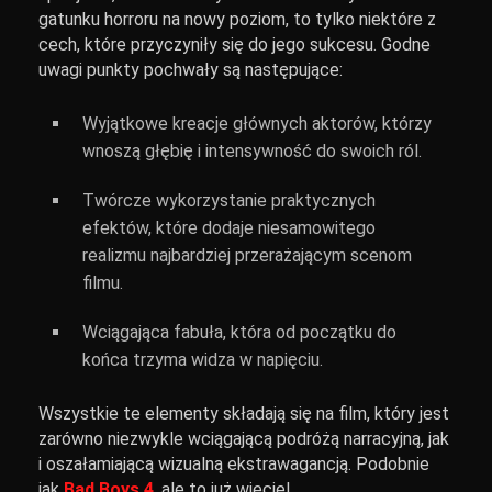
gatunku horroru na nowy poziom, to tylko niektóre z
cech, które przyczyniły się do jego sukcesu. Godne
uwagi punkty pochwały są następujące:
Wyjątkowe kreacje głównych aktorów, którzy
wnoszą głębię i intensywność do swoich ról.
Twórcze wykorzystanie praktycznych
efektów, które dodaje niesamowitego
realizmu najbardziej przerażającym scenom
filmu.
Wciągająca fabuła, która od początku do
końca trzyma widza w napięciu.
Wszystkie te elementy składają się na film, który jest
zarówno niezwykle wciągającą podróżą narracyjną, jak
i oszałamiającą wizualną ekstrawagancją. Podobnie
jak
Bad Boys 4
, ale to już wiecie!