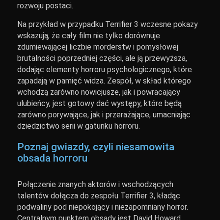
rozwoju postaci.
Na przykład w przypadku Terrifier 3 wczesne pokazy
wskazują, że cały film nie tylko dorównuje
zdumiewającej liczbie morderstw i pomysłowej
brutalności poprzedniej części, ale ją przewyższa,
dodając elementy horroru psychologicznego, które
zapadają w pamięć widza. Zespół, w skład którego
wchodzą zarówno nowicjusze, jak i powracający
ulubieńcy, jest gotowy dać występy, które będą
zarówno porywające, jak i przerażające, umacniając
dziedzictwo serii w gatunku horroru.
Poznaj gwiazdy, czyli niesamowita
obsada horroru
Połączenie znanych aktorów i wschodzących
talentów dołącza do zespołu Terrifier 3, kładąc
podwaliny pod niepokojący i niezapomniany horror.
Centralnym punktem obsady jest David Howard