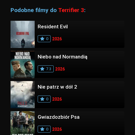
Podobne filmy do
Terrifier 3
:
Resident Evil
0
2026
Niebo nad Normandią
7.3
2026
Nie patrz w dół 2
0
2026
Gwiazdozbiór Psa
0
2026