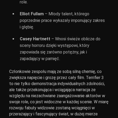
role.
Elliot Fullam
– Młody talent, którego
poprzednie prace wykazały imponujący zakres
i głębię.
Casey Hartnett
– Wnosi świeże oblicze do
sceny horroru dzięki występowi, który
zapowiada się zarówno potężny, jak i
zapadający w pamięć.
Członkowie zespołu mają ze sobą silną chemię, co
zwiększa napięcie i grozę przez cały film. Terrifier 3
to nie tylko demonstracja indywidualnych zdolności,
ale także przekonująca i wciągająca narracja ze
względu na niezachwiane zaangażowanie aktorów w
swoje role, co jest widoczne w każdej scenie. W miarę
rozwoju fabuły widzowie zostaną wciągnięci w
przerażający i fascynujący świat, w dużej mierze