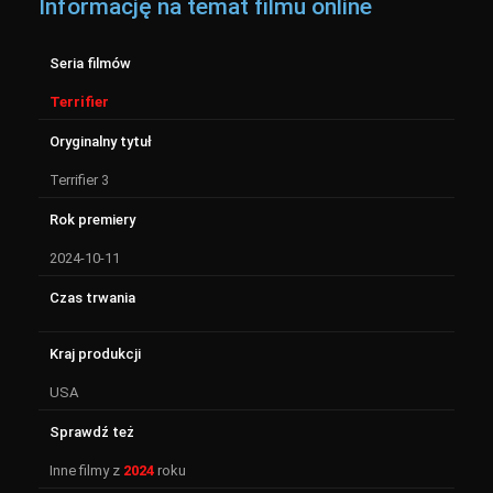
Informację na temat filmu online
Seria filmów
Terrifier
Oryginalny tytuł
Terrifier 3
Rok premiery
2024-10-11
Czas trwania
Kraj produkcji
USA
Sprawdź też
Inne filmy z
2024
roku