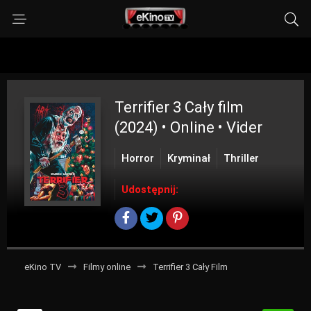
Terrifier 3
Cały film
(2024) • Online • Vider
Horror
Kryminał
Thriller
Udostępnij:
eKino TV
Filmy online
Terrifier 3 Cały Film