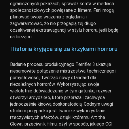
ograniczonych pokazach, sprawdź konta w mediach
społecznościowych powiązane z filmem. Fani mogą
planować swoje wrażenia z oglądania i
zagwarantować, że nie przegapią tej długo
oczekiwanej ekstrawagancji w stylu horroru, jeśli będą
na bieżąco.
Historia kryjąca się za krzykami horroru
Badanie procesu produkcyjnego Terrifier 3 ukazuje
niesamowite połączenie mistrzostwa technicznego i
pomysłowości, tworząc nowy standard dla
niezależnych horrorów. Wykorzystując swoje
wieloletnie doświadczenie w tym gatunku, reżyser
stworzył arcydzieło, które przeraża i zachwyca
jednocześnie kinową doskonałością. Godnym uwagi
studium przypadku jest twórcze wykorzystanie
rzeczywistych efektów, dzięki któremu Art the
Clown, przeciwnik filmu, ożył w sposób, jakiego CGI