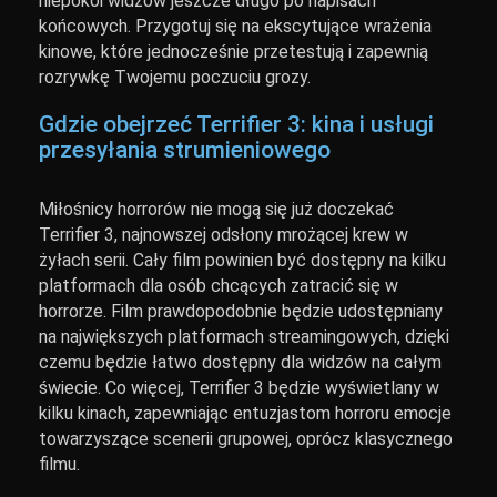
niepokoi widzów jeszcze długo po napisach
końcowych. Przygotuj się na ekscytujące wrażenia
kinowe, które jednocześnie przetestują i zapewnią
rozrywkę Twojemu poczuciu grozy.
Gdzie obejrzeć Terrifier 3: kina i usługi
przesyłania strumieniowego
Miłośnicy horrorów nie mogą się już doczekać
Terrifier 3, najnowszej odsłony mrożącej krew w
żyłach serii. Cały film powinien być dostępny na kilku
platformach dla osób chcących zatracić się w
horrorze. Film prawdopodobnie będzie udostępniany
na największych platformach streamingowych, dzięki
czemu będzie łatwo dostępny dla widzów na całym
świecie. Co więcej, Terrifier 3 będzie wyświetlany w
kilku kinach, zapewniając entuzjastom horroru emocje
towarzyszące scenerii grupowej, oprócz klasycznego
filmu.