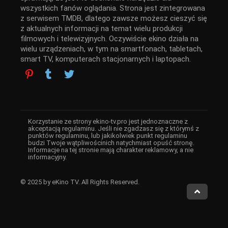
wszystkich fanów oglądania. Strona jest zintegrowana
z serwisem TMDB, dlatego zawsze możesz cieszyć się
z aktualnych informacji na temat wielu produkcji
filmowych i telewizyjnych. Oczywiście ekino działa na
wielu urządzeniach, w tym na smartfonach, tabletach,
smart TV, komputerach stacjonarnych i laptopach.
Korzystanie ze strony ekino-tv.pro jest jednoznaczne z
akceptacją regulaminu. Jeśli nie zgadzasz się z którymś z
punktów regulaminu, lub jakikolwiek punkt regulaminu
budzi Twoje wątpliwościnich natychmiast opuść stronę.
Informacje na tej stronie mają charakter reklamowy, a nie
informacyjny.
© 2025 by eKino TV. All Rights Reserved.