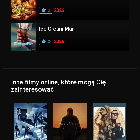
0
2026
Ice Cream Man
0
2026
Inne filmy online, które mogą Cię
zainteresować