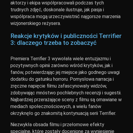
aktorzy i ekipa współpracowali podczas tych
trudnych zdjęć, doskonale ilustruje, jak pasja i
współpraca mogą urzeczywistnić najgorsze marzenia
wizjonerskiego reżysera.
Reakcje krytyków i publiczności Terrifier
3: dlaczego trzeba to zobaczyć
Premiera Terrifier 3 wywołała wiele entuzjazmu i
pozytywnych opinii zarówno wśród krytyków, jak i
fanów, potwierdzając jej miejsce jako godnego uwagi
dodatku do gatunku horroru. Pomysłowa narracja i
zręczne napięcie filmu zafascynowały widzów,
zdobywając mnóstwo pochlebnych recenzji i sugestii.
Najbardziej przerażające sceny z filmu są omawiane w
mediach społecznościowych, a wielu fanów
okrzyknęło go znakomitą kontynuacją serii Terrifier.
Niezwykła obsada filmu i przełomowe efekty
specjalne, które zostały docenione za wyniesienie