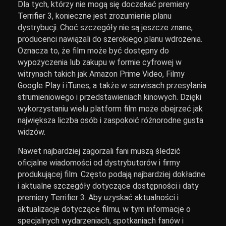
Dla tych, którzy nie mogą się doczekać premiery
Terrifier 3, konieczne jest zrozumienie planu
dystrybucji. Choć szczegóły nie są jeszcze znane,
producenci nawiązali do szerokiego planu wdrożenia.
Oznacza to, że film może być dostępny do
wypożyczenia lub zakupu w formie cyfrowej w
witrynach takich jak Amazon Prime Video, Filmy
Google Play i iTunes, a także w serwisach przesyłania
strumieniowego i przedstawieniach kinowych. Dzięki
wykorzystaniu wielu platform film może obejrzeć jak
największa liczba osób i zaspokoić różnorodne gusta
widzów.
Nawet najbardziej zagorzali fani muszą śledzić
oficjalne wiadomości od dystrybutorów i firmy
produkującej film. Często podają najbardziej dokładne
i aktualne szczegóły dotyczące dostępności i daty
premiery Terrifier 3. Aby uzyskać aktualności i
aktualizacje dotyczące filmu, w tym informacje o
specjalnych wydarzeniach, spotkaniach fanów i