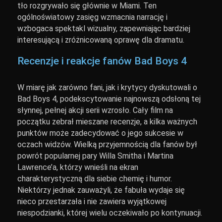
tło rozgrywało się głównie w Miami. Ten
ogólnoświatowy zasięg wzmacnia narrację i
wzbogaca spektakl wizualny, zapewniając bardziej
interesującą i zróżnicowaną oprawę dla dramatu.
Recenzje i reakcje fanów Bad Boys 4
W miarę jak zarówno fani, jak i krytycy dyskutowali o
Bad Boys 4, podekscytowanie najnowszą odsłoną tej
słynnej, pełnej akcji serii wzrosło. Cały film na
początku zebrał mieszane recenzje, a kilka ważnych
punktów może zadecydować o jego sukcesie w
oczach widzów. Wielką przyjemnością dla fanów był
powrót popularnej pary Willa Smitha i Martina
Lawrence’a, którzy wnieśli na ekran
charakterystyczną dla siebie chemię i humor.
Niektórzy jednak zauważyli, że fabuła wydaje się
nieco przestarzała i nie zawiera wyjątkowej
niespodzianki, której wielu oczekiwało po kontynuacji.