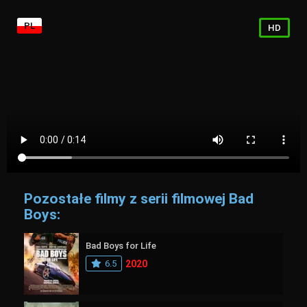
PL
HD
Pozostałe filmy z serii filmowej Bad
Boys:
Bad Boys for Life
6.5
2020