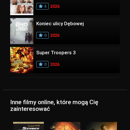
6
2026
Koniec ulicy Dębowej
0
2026
Super Troopers 3
0
2026
Inne filmy online, które mogą Cię
zainteresować