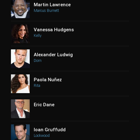
Martin Lawrence
Marcus Burnett
Vanessa Hudgens
Kelly
Alexander Ludwig
Dorn
Paola Nuñez
Rita
Eric Dane
Ioan Gruffudd
Lockwood