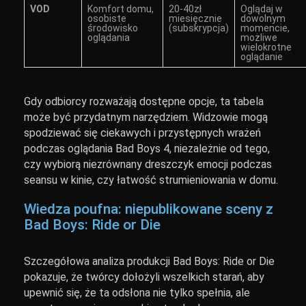
VOD
Komfort domu,
20-40zł
Oglądaj w
osobiste
miesięcznie
dowolnym
środowisko
(subskrypcja)
momencie,
oglądania
możliwe
wielokrotne
oglądanie
Gdy odbiorcy rozważają dostępne opcje, ta tabela
może być przydatnym narzędziem. Widzowie mogą
spodziewać się ciekawych i przystępnych wrażeń
podczas oglądania Bad Boys 4, niezależnie od tego,
czy wybiorą niezrównany dreszczyk emocji podczas
seansu w kinie, czy łatwość strumieniowania w domu.
Wiedza poufna: niepublikowane sceny z
Bad Boys: Ride or Die
Szczegółowa analiza produkcji Bad Boys: Ride or Die
pokazuje, że twórcy dołożyli wszelkich starań, aby
upewnić się, że ta odsłona nie tylko spełnia, ale