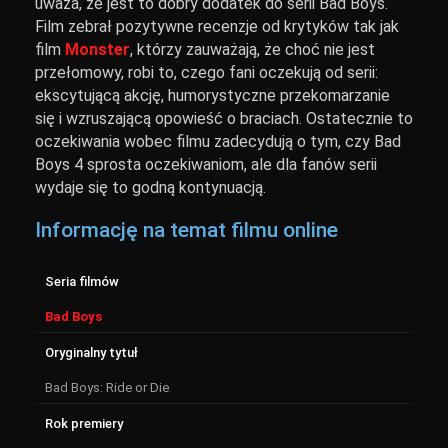
uważa, że jest to dobry dodatek do serii Bad Boys.
Film zebrał pozytywne recenzje od krytyków tak jak
film
Monster
, którzy zauważają, że choć nie jest
przełomowy, robi to, czego fani oczekują od serii:
ekscytującą akcję, humorystyczne przekomarzanie
się i wzruszającą opowieść o braciach. Ostatecznie to
oczekiwania wobec filmu zadecydują o tym, czy Bad
Boys 4 sprosta oczekiwaniom, ale dla fanów serii
wydaje się to godną kontynuacją.
Informację na temat filmu online
Seria filmów
Bad Boys
Oryginalny tytuł
Bad Boys: Ride or Die
Rok premiery