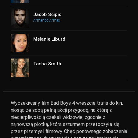
Jacob Scipio
Armando Armas
Melanie Liburd
Tasha Smith
Wyczekiwany film Bad Boys 4 wreszcie trafia do kin,
niosąc ze sobą pełną akcji przygodę, na którą z
niecierpliwością czekali widzowie, zgodnie z
najnowszą plotką, która szturmem przetoczyła się
przez przemysł filmowy. Chęć ponownego zobaczenia