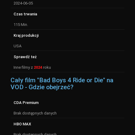
2024-06-05
Czas trwania
115 Min.
Kraj produkcji
USA
Sprawdź też
Inne filmy z
2024
roku
Cały film "Bad Boys 4 Ride or Die" na
VOD - Gdzie obejrzeć?
CDA Premium
Brak dostępnych danych
HBO MAX
Brak dostępnych danych