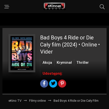
Bad Boys 4 Ride or Die
Cały film (2024) • Online •
Vider
Akcja
Kryminał
Thriller
Udostępnij:
eKino TV
Filmy online
Bad Boys 4 Ride or Die Cały Film