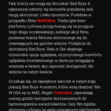
Fani, którzy nie mogą się doczekać Bad Boys 4,
najnowszej odsłony tej niezwykle popularnej serii,
mogą skorzystać z kilku sposobów. Podobnie w
przypadku filmu
MaXXXine
. Tradycyjne kina i
platformy cyfrowe przygotowują się na przyjęcie
tego długo oczekiwanego, pełnego akcji filmu,
ponieważ branża filmowa dostosowuje się do
zmieniających się gustów widzów. Podejście do
dystrybucji Bad Boys: Ride or Die obejmuje
różnorodne opcje oglądania, od przytulnego komfortu
oglądania strumieniowego w domu po wciągające
wrażenia w kinach, aby zapewnić dostępność dla
widzów na całym świecie.
Oczekuje się, że największe sieci kin w całym kraju
pokażą Bad Boys 4 osobom, które wolą obejrzeć film.
W USA są to AMC, Regal i
Cinemark
; zapewniają
szereg godzin występów dostosowanych do
harmonogramów swoich klientów. Cały film będzie
dostępny cyfrowo na wielu popularnych platformach