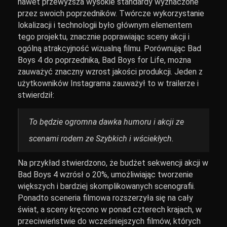
nawet przewyższa wysokie standardy wyznaczone
przez swoich poprzedników. Twórcze wykorzystanie
lokalizacji i technologii było głównym elementem
tego projektu, znacznie poprawiając sceny akcji i
ogólną atrakcyjność wizualną filmu. Porównując Bad
Boys 4 do poprzednika, Bad Boys for Life, można
zauważyć znaczny wzrost jakości produkcji. Jeden z
użytkowników Instagrama zauważył to w trailerze i
stwierdził:
To będzie ogromna dawka humoru i akcji ze
scenami rodem ze Szybkich i wściekłych.
Na przykład stwierdzono, że budżet sekwencji akcji w
Bad Boys 4 wzrósł o 20%, umożliwiając tworzenie
większych i bardziej skomplikowanych scenografii.
Ponadto sceneria filmowa rozszerzyła się na cały
świat, a sceny kręcono w ponad czterech krajach, w
przeciwieństwie do wcześniejszych filmów, których