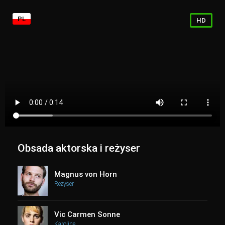
PL
HD
Obsada aktorska i reżyser
Magnus von Horn
Reżyser
Vic Carmen Sonne
Karoline