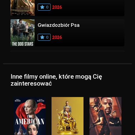
0
2026
Gwiazdozbiór Psa
0
2026
Inne filmy online, które mogą Cię
zainteresować