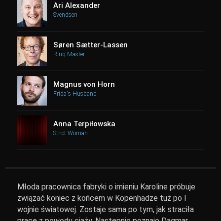
Ari Alexander
Svendsen
Søren Sætter-Lassen
Ring Master
Magnus von Horn
Frida's Husband
Anna Terpiłowska
Strict Woman
Młoda pracownica fabryki o imieniu Karoline próbuje
związać koniec z końcem w Kopenhadze tuż po I
wojnie światowej. Zostaje sama po tym, jak straciła
pracę z powodu ciąży. Następnie poznaje Dagmar,