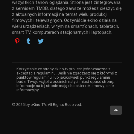
wszystkich fanów oglądania. Strona jest zintegrowana
z serwisem TMDB, dlatego zawsze możesz cieszyć się
z aktualnych informacji na temat wielu produkcji
filmowych i telewizyjnych. Oczywiście ekino działa na
wielu urządzeniach, w tym na smartfonach, tabletach,
smart TV, komputerach stacjonarnych i laptopach.
Korzystanie ze strony ekino-tv.pro jest jednoznaczne z
akceptacją regulaminu. Jeśli nie zgadzasz się z którymś z
punktów regulaminu, lub jakikolwiek punkt regulaminu
budzi Twoje wątpliwościnich natychmiast opuść stronę.
Informacje na tej stronie mają charakter reklamowy, a nie
informacyjny.
© 2025 by eKino TV. All Rights Reserved.