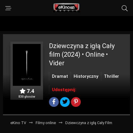
Dziewczyna z igłą
Cały
film (2024) • Online •
Vider
Dramat
Historyczny
Thriller
Udostępnij:
7.4
830 głosów
eKino TV
Filmy online
Dziewczyna z igłą Cały Film