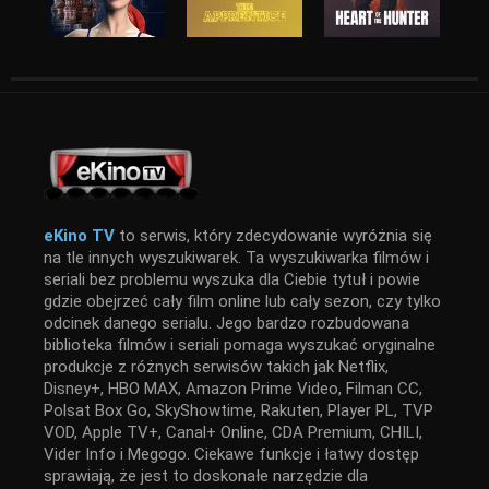
eKino TV
to serwis, który zdecydowanie wyróżnia się
na tle innych wyszukiwarek. Ta wyszukiwarka filmów i
seriali bez problemu wyszuka dla Ciebie tytuł i powie
gdzie obejrzeć cały film online lub cały sezon, czy tylko
odcinek danego serialu. Jego bardzo rozbudowana
biblioteka filmów i seriali pomaga wyszukać oryginalne
produkcje z różnych serwisów takich jak Netflix,
Disney+, HBO MAX, Amazon Prime Video, Filman CC,
Polsat Box Go, SkyShowtime, Rakuten, Player PL, TVP
VOD, Apple TV+, Canal+ Online, CDA Premium, CHILI,
Vider Info i Megogo. Ciekawe funkcje i łatwy dostęp
sprawiają, że jest to doskonałe narzędzie dla