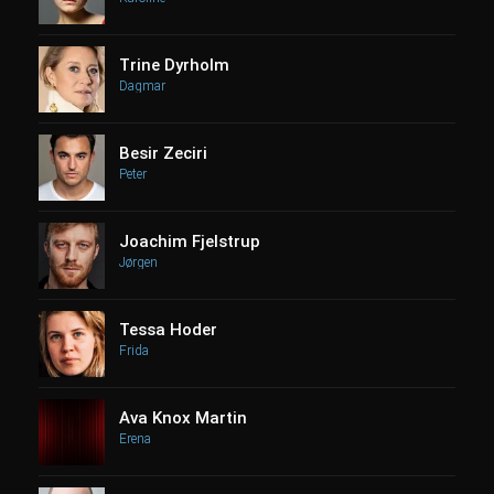
Trine Dyrholm
Dagmar
Besir Zeciri
Peter
Joachim Fjelstrup
Jørgen
Tessa Hoder
Frida
Ava Knox Martin
Erena