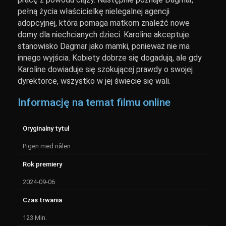
pełną życia właścicielkę nielegalnej agencji
adopcyjnej, która pomaga matkom znaleźć nowe
domy dla niechcianych dzieci. Karoline akceptuje
stanowisko Dagmar jako mamki, ponieważ nie ma
innego wyjścia. Kobiety dobrze się dogadują, ale gdy
Karoline dowiaduje się szokującej prawdy o swojej
dyrektorce, wszystko w jej świecie się wali.
Informację na temat filmu online
Oryginalny tytuł
Pigen med nålen
Rok premiery
2024-09-06
Czas trwania
123 Min.