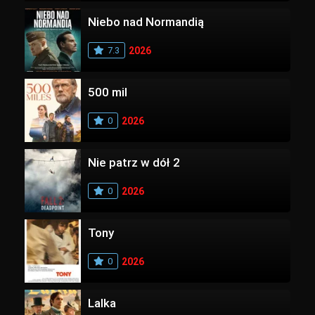
Niebo nad Normandią
7.3
2026
500 mil
0
2026
Nie patrz w dół 2
0
2026
Tony
0
2026
Lalka