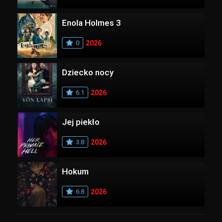
Enola Holmes 3
0
2026
Dziecko nocy
6.1
2026
Jej piekło
3.8
2026
Hokum
6.8
2026