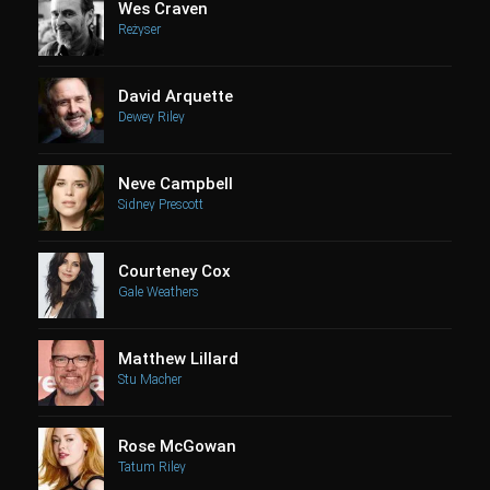
Wes Craven
Reżyser
David Arquette
Dewey Riley
Neve Campbell
Sidney Prescott
Courteney Cox
Gale Weathers
Matthew Lillard
Stu Macher
Rose McGowan
Tatum Riley