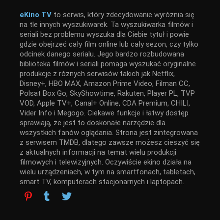
eKino TV
to serwis, który zdecydowanie wyróżnia się
na tle innych wyszukiwarek. Ta wyszukiwarka filmów i
seriali bez problemu wyszuka dla Ciebie tytuł i powie
gdzie obejrzeć cały film online lub cały sezon, czy tylko
odcinek danego serialu. Jego bardzo rozbudowana
biblioteka filmów i seriali pomaga wyszukać oryginalne
produkcje z różnych serwisów takich jak Netflix,
Disney+, HBO MAX, Amazon Prime Video, Filman CC,
Polsat Box Go, SkyShowtime, Rakuten, Player PL, TVP
VOD, Apple TV+, Canal+ Online, CDA Premium, CHILI,
Vider Info i Megogo. Ciekawe funkcje i łatwy dostęp
sprawiają, że jest to doskonałe narzędzie dla
wszystkich fanów oglądania. Strona jest zintegrowana
z serwisem TMDB, dlatego zawsze możesz cieszyć się
z aktualnych informacji na temat wielu produkcji
filmowych i telewizyjnych. Oczywiście ekino działa na
wielu urządzeniach, w tym na smartfonach, tabletach,
smart TV, komputerach stacjonarnych i laptopach.