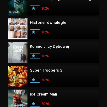
0
2026
Historie równoległe
6
2026
Koniec ulicy Dębowej
0
2026
Super Troopers 3
0
2026
Ice Cream Man
0
2026