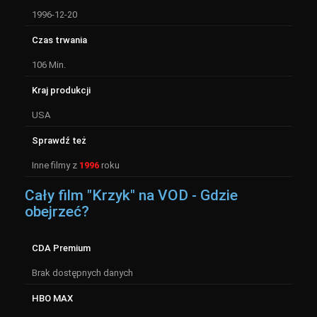
1996-12-20
Czas trwania
106 Min.
Kraj produkcji
USA
Sprawdź też
Inne filmy z
1996
roku
Cały film "Krzyk" na VOD - Gdzie
obejrzeć?
CDA Premium
Brak dostępnych danych
HBO MAX