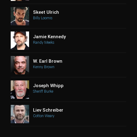
Skeet Ulrich
Billy Loomis
Jamie Kennedy
Randy Meeks
W. Earl Brown
Kenny Brown
Joseph Whipp
Sheriff Burke
Liev Schreiber
Cotton Weary