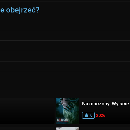
ie obejrzeć?
Naznaczony: Wyjście
0
2026