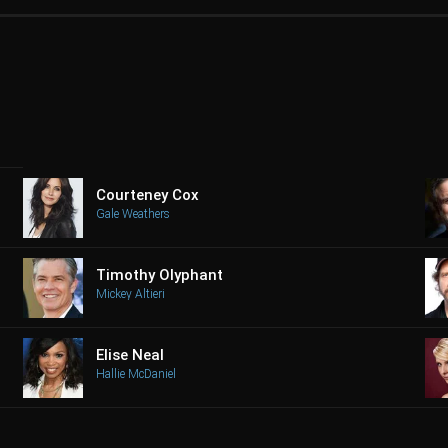
Courteney Cox
Gale Weathers
Timothy Olyphant
Mickey Altieri
Elise Neal
Hallie McDaniel