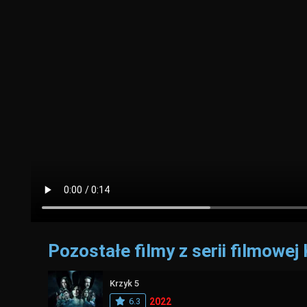
Pozostałe filmy z serii filmowej 
Krzyk 5
6.3
2022