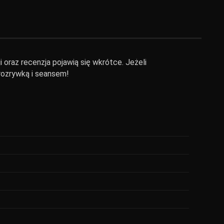
i oraz recenzja pojawią się wkrótce. Jeżeli
 rozrywką i seansem!