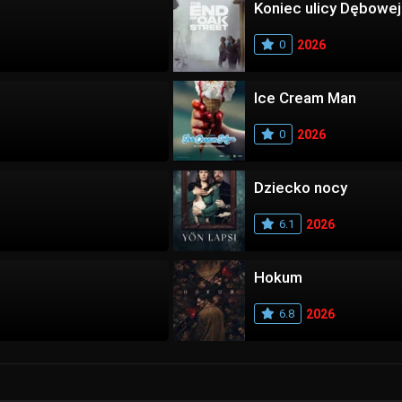
Koniec ulicy Dębowej
0
2026
Ice Cream Man
0
2026
Dziecko nocy
6.1
2026
Hokum
6.8
2026