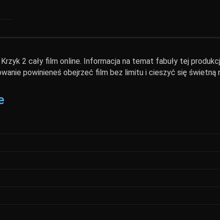
rzyk 2 cały film online. Informacja na temat fabuły tej produkcj
wanie powinieneś obejrzeć film bez limitu i cieszyć się świetną
e