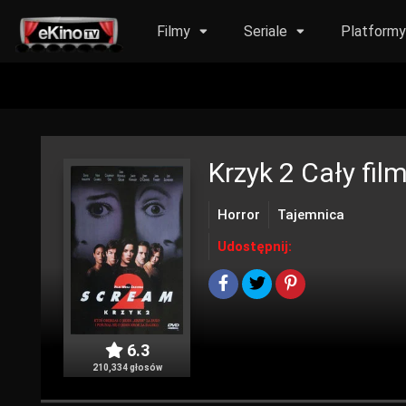
Filmy
Seriale
Platform
Krzyk 2
Cały film
Horror
Tajemnica
Udostępnij:
6.3
210,334 głosów