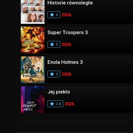
Historie równoległe
6
2026
Super Troopers 3
0
2026
Enola Holmes 3
0
2026
Jej piekło
3.8
2026