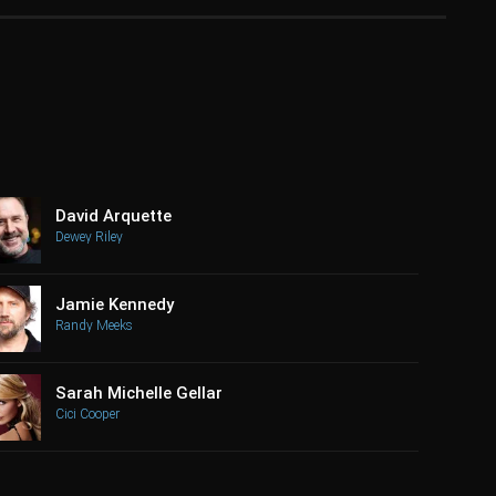
David Arquette
Dewey Riley
Jamie Kennedy
Randy Meeks
Sarah Michelle Gellar
Cici Cooper