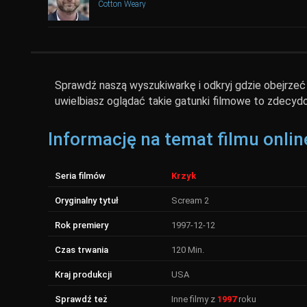
Cotton Weary
Sprawdź naszą wyszukiwarkę i odkryj gdzie obejrzeć K
uwielbiasz oglądać takie gatunki filmowe to zdecydo
Informację na temat filmu onlin
Seria filmów
Krzyk
Oryginalny tytuł
Scream 2
Rok premiery
1997-12-12
Czas trwania
120 Min.
Kraj produkcji
USA
Sprawdź też
Inne filmy z
1997
roku