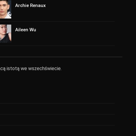
Archie Renaux
Aileen Wu
jącą istotą we wszechświecie.