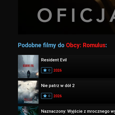
Podobne filmy do
Obcy: Romulus
:
Resident Evil
0
2026
Nie patrz w dół 2
0
2026
Naznaczony: Wyjście z mrocznego w