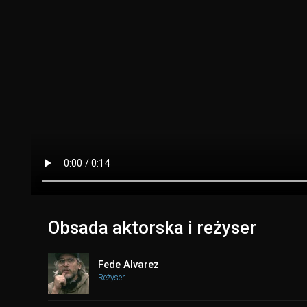
Obsada aktorska i reżyser
Fede Álvarez
Reżyser