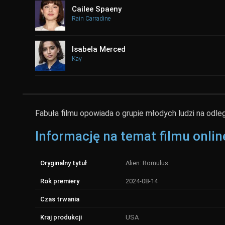
Cailee Spaeny
Rain Carradine
Isabela Merced
Kay
Fabuła filmu opowiada o grupie młodych ludzi na odleg
Informację na temat filmu onlin
Oryginalny tytuł
Alien: Romulus
Rok premiery
2024-08-14
Czas trwania
Kraj produkcji
USA