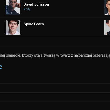
David Jonsson
Andy
Spike Fearn
łej planecie, którzy stają twarzą w twarz z najbardziej przeraża
e