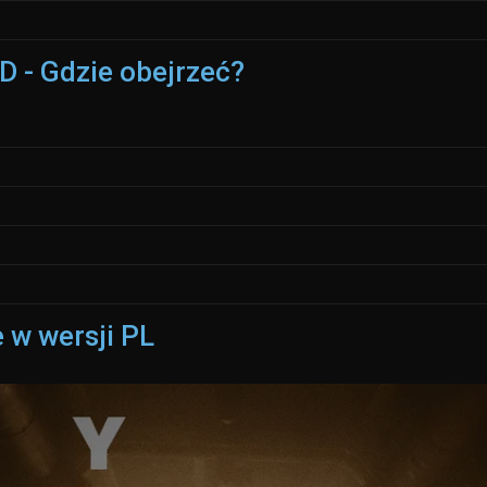
D - Gdzie obejrzeć?
 w wersji PL