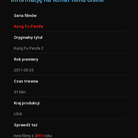
Seria filmów
Kung Fu Panda
Oryginalny tytuł
Kung Fu Panda 2
Rok premiery
2011-05-25
Czas trwania
91 Min.
Kraj produkcji
USA
Sprawdź też
Inne filmy z
2011
roku