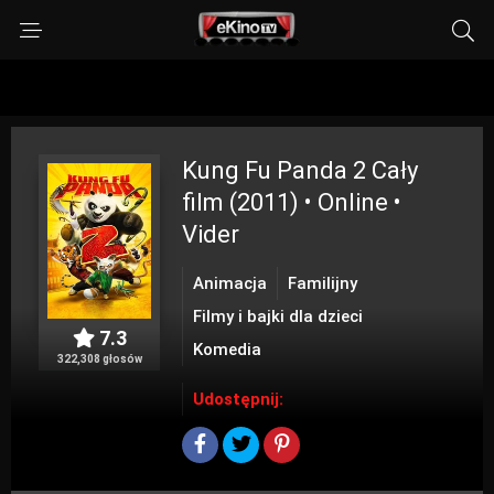
Kung Fu Panda 2
Cały
film (2011) • Online •
Vider
Animacja
Familijny
Filmy i bajki dla dzieci
7.3
Komedia
322,308 głosów
Udostępnij: