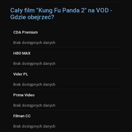
Cały film "Kung Fu Panda 2" na VOD -
Gdzie obejrzeć?
CDA Premium
Brak dostępnych danych
HBO MAX
Brak dostępnych danych
Vider PL
Brak dostępnych danych
Prime Video
Brak dostępnych danych
Filman CC
Brak dostępnych danych