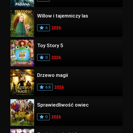
Willow i tajemniczy las
6
2026
Toy Story 5
0
2026
Drzewo magii
6.8
2026
Sprawiedliwość owiec
0
2026