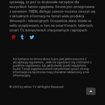
sprawiają, że jest to doskonałe narzędzie dla
wszystkich fanów oglądania. Strona jest zintegrowana
z serwisem TMDB, dlatego zawsze możesz cieszyć się
z aktualnych informacji na temat wielu produkcji
filmowych i telewizyjnych. Oczywiście ekino działa na
wielu urządzeniach, w tym na smartfonach, tabletach,
smart TV, komputerach stacjonarnych i laptopach.
Korzystanie ze strony ekino-tv.pro jest jednoznaczne z
akceptacją regulaminu. Jeśli nie zgadzasz się z którymś z
punktów regulaminu, lub jakikolwiek punkt regulaminu
budzi Twoje wątpliwościnich natychmiast opuść stronę.
Informacje na tej stronie mają charakter reklamowy, a nie
informacyjny.
© 2025 by eKino TV. All Rights Reserved.