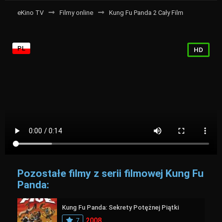
eKino TV
Filmy online
Kung Fu Panda 2 Cały Film
PL
HD
Pozostałe filmy z serii filmowej Kung Fu
Panda:
Kung Fu Panda: Sekrety Potężnej Piątki
7
2008