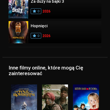
Za duży na bajki 3
0
2026
Hopnięci
0
2026
Inne filmy online, które mogą Cię
zainteresować