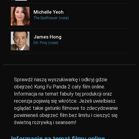
Michelle Yeoh
The Soothsayer (voice)
James Hong
Mr. Ping (voice)
Sprawdź naszą wyszukiwarkę i odkryj gdzie
obejrzeć Kung Fu Panda 2 cały film online.
Informacja na temat fabuły tej produkcji oraz
recenzja pojawią się wkrótce. Jeżeli uwielbiasz
oglądać takie gatunki filmowe to zdecydowanie
powinieneś obejrzeć film bez limitu i cieszyć się
świetną rozrywką i seansem!
Informację na temat filmu online