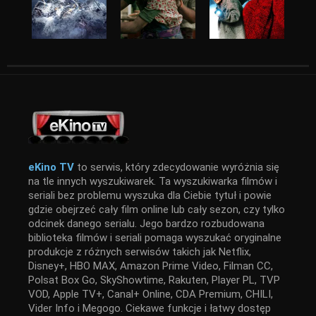
eKino TV
to serwis, który zdecydowanie wyróżnia się
na tle innych wyszukiwarek. Ta wyszukiwarka filmów i
seriali bez problemu wyszuka dla Ciebie tytuł i powie
gdzie obejrzeć cały film online lub cały sezon, czy tylko
odcinek danego serialu. Jego bardzo rozbudowana
biblioteka filmów i seriali pomaga wyszukać oryginalne
produkcje z różnych serwisów takich jak Netflix,
Disney+, HBO MAX, Amazon Prime Video, Filman CC,
Polsat Box Go, SkyShowtime, Rakuten, Player PL, TVP
VOD, Apple TV+, Canal+ Online, CDA Premium, CHILI,
Vider Info i Megogo. Ciekawe funkcje i łatwy dostęp