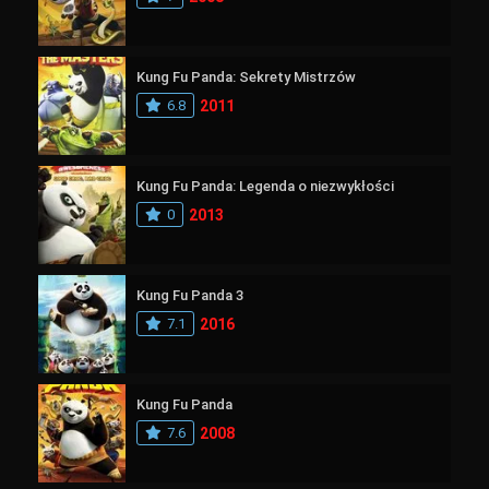
Kung Fu Panda: Sekrety Mistrzów
6.8
2011
Kung Fu Panda: Legenda o niezwykłości
0
2013
Kung Fu Panda 3
7.1
2016
Kung Fu Panda
7.6
2008