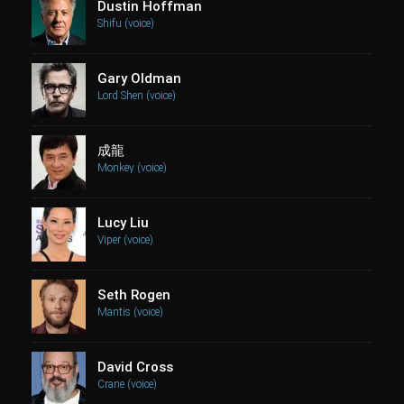
Dustin Hoffman
Shifu (voice)
Gary Oldman
Lord Shen (voice)
成龍
Monkey (voice)
Lucy Liu
Viper (voice)
Seth Rogen
Mantis (voice)
David Cross
Crane (voice)