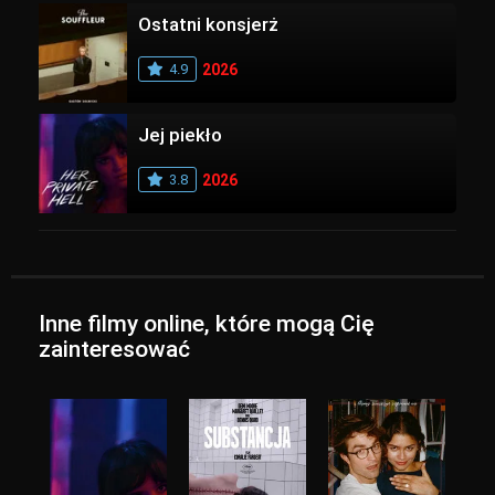
Ostatni konsjerż
4.9
2026
Jej piekło
3.8
2026
Inne filmy online, które mogą Cię
zainteresować