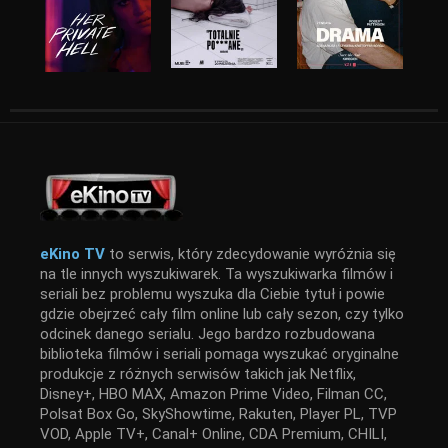
eKino TV
to serwis, który zdecydowanie wyróżnia się
na tle innych wyszukiwarek. Ta wyszukiwarka filmów i
seriali bez problemu wyszuka dla Ciebie tytuł i powie
gdzie obejrzeć cały film online lub cały sezon, czy tylko
odcinek danego serialu. Jego bardzo rozbudowana
biblioteka filmów i seriali pomaga wyszukać oryginalne
produkcje z różnych serwisów takich jak Netflix,
Disney+, HBO MAX, Amazon Prime Video, Filman CC,
Polsat Box Go, SkyShowtime, Rakuten, Player PL, TVP
VOD, Apple TV+, Canal+ Online, CDA Premium, CHILI,