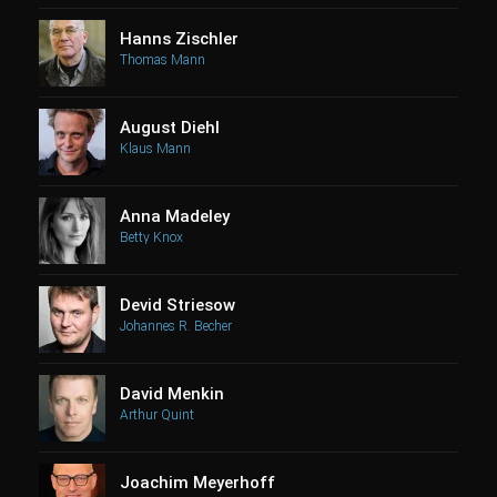
Hanns Zischler
Thomas Mann
August Diehl
Klaus Mann
Anna Madeley
Betty Knox
Devid Striesow
Johannes R. Becher
David Menkin
Arthur Quint
Joachim Meyerhoff