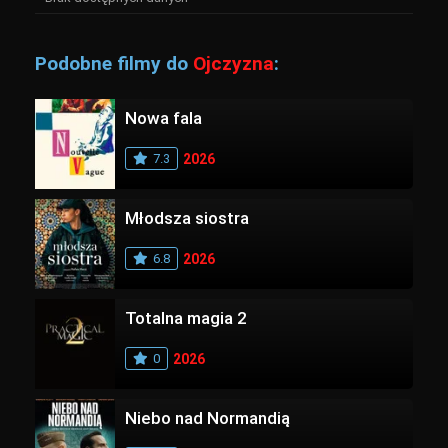
Podobne filmy do
Ojczyzna
:
Nowa fala
7.3
2026
Młodsza siostra
6.8
2026
Totalna magia 2
0
2026
Niebo nad Normandią