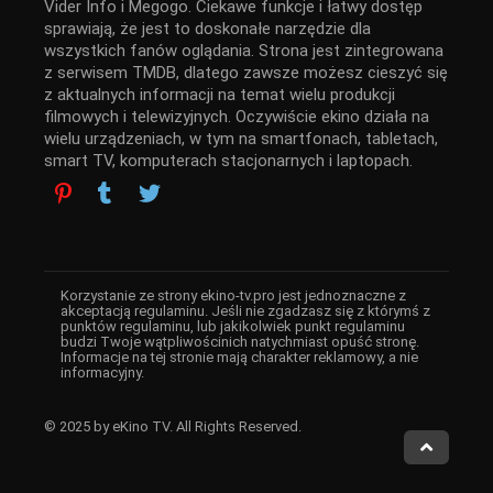
Vider Info i Megogo. Ciekawe funkcje i łatwy dostęp
sprawiają, że jest to doskonałe narzędzie dla
wszystkich fanów oglądania. Strona jest zintegrowana
z serwisem TMDB, dlatego zawsze możesz cieszyć się
z aktualnych informacji na temat wielu produkcji
filmowych i telewizyjnych. Oczywiście ekino działa na
wielu urządzeniach, w tym na smartfonach, tabletach,
smart TV, komputerach stacjonarnych i laptopach.
Korzystanie ze strony ekino-tv.pro jest jednoznaczne z
akceptacją regulaminu. Jeśli nie zgadzasz się z którymś z
punktów regulaminu, lub jakikolwiek punkt regulaminu
budzi Twoje wątpliwościnich natychmiast opuść stronę.
Informacje na tej stronie mają charakter reklamowy, a nie
informacyjny.
© 2025 by eKino TV. All Rights Reserved.