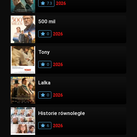
7.3
2026
500 mil
0
2026
Tony
0
2026
Lalka
0
2026
Historie równoległe
6
2026