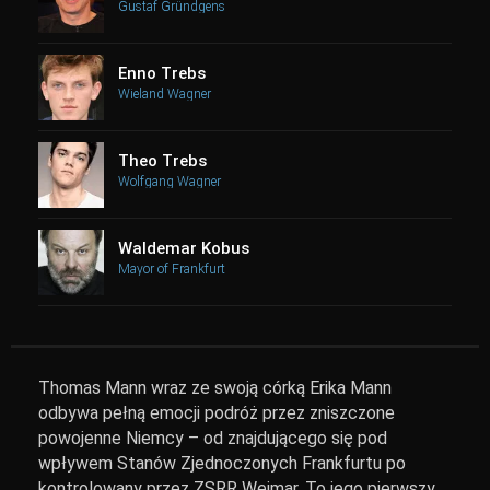
Gustaf Gründgens
Enno Trebs
Wieland Wagner
Theo Trebs
Wolfgang Wagner
Waldemar Kobus
Mayor of Frankfurt
Thomas Mann wraz ze swoją córką Erika Mann
odbywa pełną emocji podróż przez zniszczone
powojenne Niemcy – od znajdującego się pod
wpływem Stanów Zjednoczonych Frankfurtu po
kontrolowany przez ZSRR Weimar. To jego pierwszy