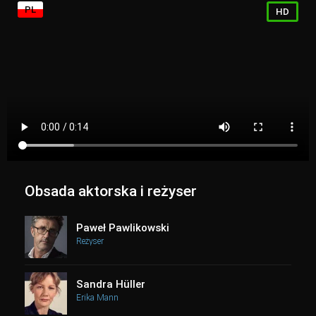
PL
HD
Obsada aktorska i reżyser
Paweł Pawlikowski
Reżyser
Sandra Hüller
Erika Mann