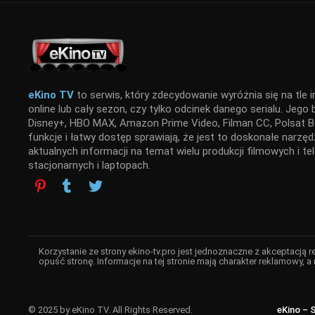
eKino TV
to serwis, który zdecydowanie wyróżnia się na tle i
online lub cały sezon, czy tylko odcinek danego serialu. Jego
Disney+, HBO MAX, Amazon Prime Video, Filman CC, Polsat Bo
funkcje i łatwy dostęp sprawiają, że jest to doskonałe narz
aktualnych informacji na temat wielu produkcji filmowych i t
stacjonarnych i laptopach.
Korzystanie ze strony ekino-tv.pro jest jednoznaczne z akceptacją 
opuść stronę. Informacje na tej stronie mają charakter reklamowy, a 
© 2025 by eKino TV. All Rights Reserved.
eKino – 