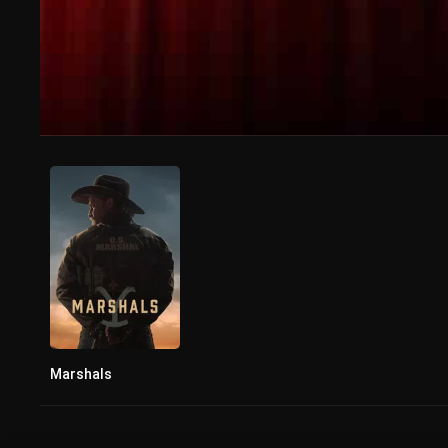
Marshals
0