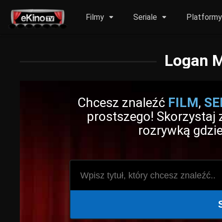
Filmy
Seriale
Platform
Logan M
Chcesz znaleźć
FILM
,
SE
prostszego! Skorzystaj z
rozrywką gdzie