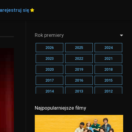
arejestruj się
Rok premiery
2026
2025
2024
2023
2022
2021
2020
2019
2018
2017
2016
2015
2014
2013
2012
2011
2010
2009
Najpopularniejsze filmy
2008
2007
2006
2005
2004
2003