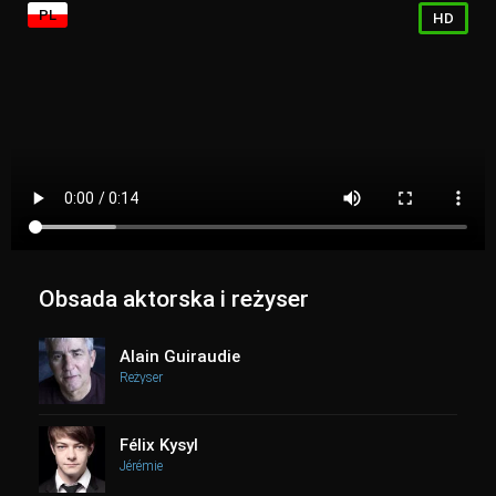
PL
HD
Obsada aktorska i reżyser
Alain Guiraudie
Reżyser
Félix Kysyl
Jérémie