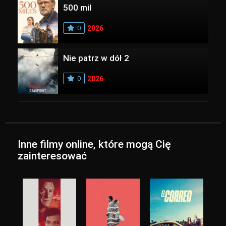
500 mil
0
2026
Nie patrz w dół 2
0
2026
Inne filmy online, które mogą Cię
zainteresować