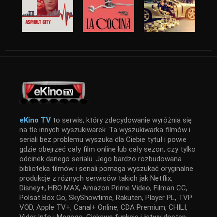
eKino TV
to serwis, który zdecydowanie wyróżnia się
na tle innych wyszukiwarek. Ta wyszukiwarka filmów i
seriali bez problemu wyszuka dla Ciebie tytuł i powie
gdzie obejrzeć cały film online lub cały sezon, czy tylko
odcinek danego serialu. Jego bardzo rozbudowana
biblioteka filmów i seriali pomaga wyszukać oryginalne
produkcje z różnych serwisów takich jak Netflix,
Disney+, HBO MAX, Amazon Prime Video, Filman CC,
Polsat Box Go, SkyShowtime, Rakuten, Player PL, TVP
VOD, Apple TV+, Canal+ Online, CDA Premium, CHILI,
Vider Info i Megogo. Ciekawe funkcje i łatwy dostęp