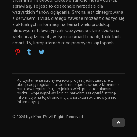
sprawiają, że jest to doskonałe narzędzie dla
wszystkich fanów oglądania. Strona jest zintegrowana
z serwisem TMDB, dlatego zawsze możesz cieszyć się
z aktualnych informacji na temat wielu produkcji
filmowych i telewizyjnych. Oczywiście ekino działa na
wielu urządzeniach, w tym na smartfonach, tabletach,
smart TV, komputerach stacjonarnych i laptopach.
Korzystanie ze strony ekino-tv.pro jest jednoznaczne z
akceptacją regulaminu. Jeśli nie zgadzasz się z którymś z
punktów regulaminu, lub jakikolwiek punkt regulaminu
budzi Twoje wątpliwościnich natychmiast opuść stronę.
Informacje na tej stronie mają charakter reklamowy, a nie
informacyjny.
© 2025 by eKino TV. All Rights Reserved.