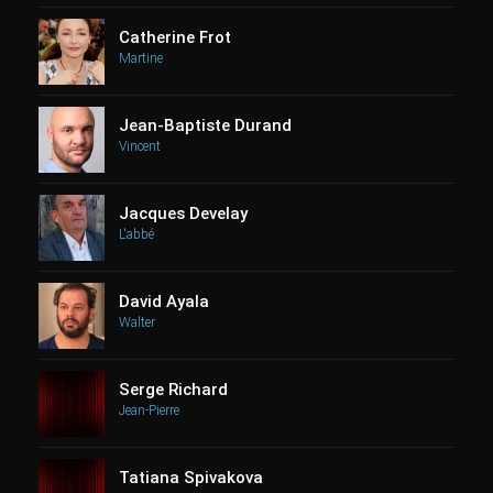
Catherine Frot
Martine
Jean-Baptiste Durand
Vincent
Jacques Develay
L'abbé
David Ayala
Walter
Serge Richard
Jean-Pierre
Tatiana Spivakova