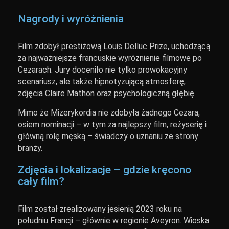
Nagrody i wyróżnienia
Film zdobył prestiżową Louis Delluc Prize, uchodzącą
za najważniejsze francuskie wyróżnienie filmowe po
Cezarach. Jury doceniło nie tylko prowokacyjny
scenariusz, ale także hipnotyzującą atmosferę,
zdjęcia Claire Mathon oraz psychologiczną głębię.
Mimo że Mizerykordia nie zdobyła żadnego Cezara,
osiem nominacji – w tym za najlepszy film, reżyserię i
główną rolę męską – świadczy o uznaniu ze strony
branży.
Zdjęcia i lokalizacje – gdzie kręcono
cały film?
Film został zrealizowany jesienią 2023 roku na
południu Francji – głównie w regionie Aveyron. Wioska