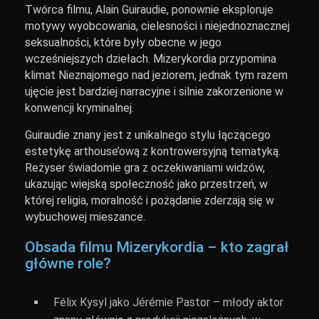
Twórca filmu, Alain Guiraudie, ponownie eksploruje
motywy wyobcowania, cielesności i niejednoznacznej
seksualności, które były obecne w jego
wcześniejszych dziełach. Mizerykordia przypomina
klimat Nieznajomego nad jeziorem, jednak tym razem
ujęcie jest bardziej narracyjne i silnie zakorzenione w
konwencji kryminalnej.
Guiraudie znany jest z unikalnego stylu łączącego
estetykę arthouse’ową z kontrowersyjną tematyką.
Reżyser świadomie gra z oczekiwaniami widzów,
ukazując wiejską społeczność jako przestrzeń, w
której religia, moralność i pożądanie zderzają się w
wybuchowej mieszance.
Obsada filmu Mizerykordia – kto zagrał
główne role?
Félix Kysyl jako Jérémie Pastor – młody aktor