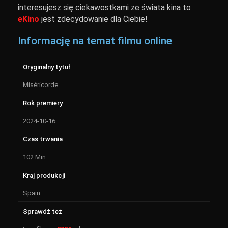
interesujesz się ciekawostkami ze świata kina to
eKino
jest zdecydowanie dla Ciebie!
Informację na temat filmu online
Oryginalny tytuł
Miséricorde
Rok premiery
2024-10-16
Czas trwania
102 Min.
Kraj produkcji
Spain
Sprawdź też