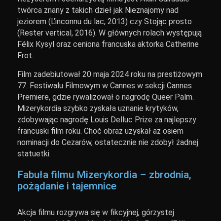
twórca znany z takich dzieł jak Nieznajomy nad
jeziorem (L’inconnu du lac, 2013) czy Stojąc prosto
(Rester vertical, 2016). W głównych rolach występują
Félix Kysyl oraz ceniona francuska aktorka Catherine
Frot.
Film zadebiutował 20 maja 2024 roku na prestiżowym
77. Festiwalu Filmowym w Cannes w sekcji Cannes
Premiere, gdzie rywalizował o nagrodę Queer Palm.
Mizerykordia szybko zyskała uznanie krytyków,
zdobywając nagrodę Louis Delluc Prize za najlepszy
francuski film roku. Choć obraz uzyskał aż osiem
nominacji do Cezarów, ostatecznie nie zdobył żadnej
statuetki.
Fabuła filmu Mizerykordia – zbrodnia,
pożądanie i tajemnice
Akcja filmu rozgrywa się w fikcyjnej, górzystej