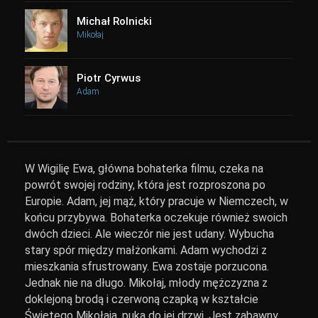
Michał Rolnicki
Mikołaj
Piotr Cyrwus
Adam
W Wigilię Ewa, główna bohaterka filmu, czeka na
powrót swojej rodziny, która jest rozproszona po
Europie. Adam, jej mąż, który pracuje w Niemczech, w
końcu przybywa. Bohaterka oczekuje również swoich
dwóch dzieci. Ale wieczór nie jest udany. Wybucha
stary spór między małżonkami. Adam wychodzi z
mieszkania sfrustrowany. Ewa zostaje porzucona.
Jednak nie na długo. Mikołaj, młody mężczyzna z
doklejoną brodą i czerwoną czapką w kształcie
Świętego Mikołaja, puka do jej drzwi. Jest zabawny,