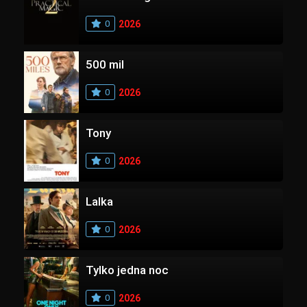
0
2026
500 mil
0
2026
Tony
0
2026
Lalka
0
2026
Tylko jedna noc
0
2026