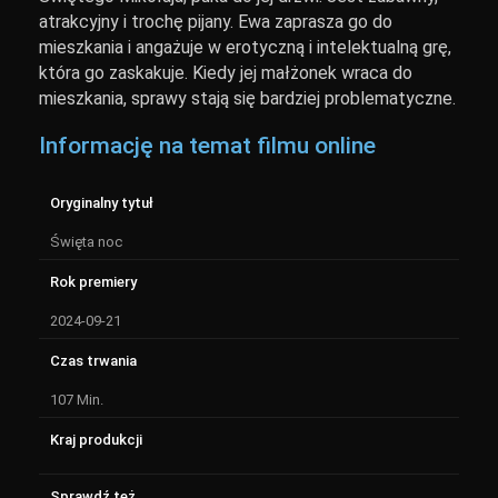
atrakcyjny i trochę pijany. Ewa zaprasza go do
mieszkania i angażuje w erotyczną i intelektualną grę,
która go zaskakuje. Kiedy jej małżonek wraca do
mieszkania, sprawy stają się bardziej problematyczne.
Informację na temat filmu online
Oryginalny tytuł
Święta noc
Rok premiery
2024-09-21
Czas trwania
107 Min.
Kraj produkcji
Sprawdź też