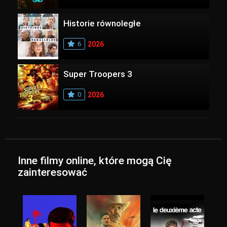
Historie równoległe
6
2026
Super Troopers 3
0
2026
Inne filmy online, które mogą Cię
zainteresować