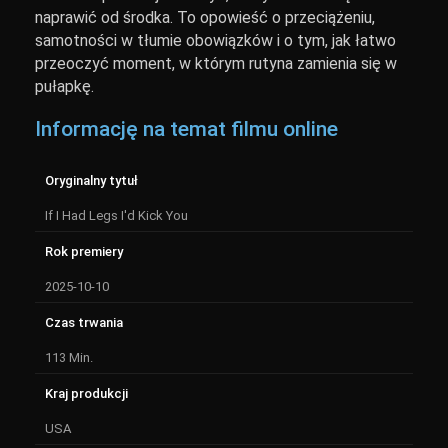
naprawić od środka. To opowieść o przeciążeniu,
samotności w tłumie obowiązków i o tym, jak łatwo
przeoczyć moment, w którym rutyna zamienia się w
pułapkę.
Informację na temat filmu online
Oryginalny tytuł
If I Had Legs I'd Kick You
Rok premiery
2025-10-10
Czas trwania
113 Min.
Kraj produkcji
USA