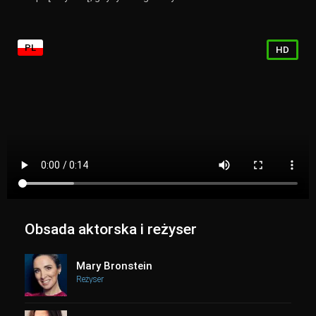
PL
HD
Obsada aktorska i reżyser
Mary Bronstein
Reżyser