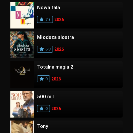
Nowa fala
7.3
2026
Młodsza siostra
6.8
2026
Totalna magia 2
0
2026
500 mil
0
2026
Tony