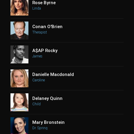
Rose Byrne
Linda
Conan O'Brien
Therapist
A$AP Rocky
James
Danielle Macdonald
Caroline
Delaney Quinn
Child
Mary Bronstein
Dr. Spring