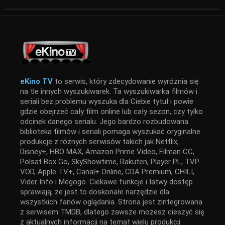
eKino TV
to serwis, który zdecydowanie wyróżnia się
na tle innych wyszukiwarek. Ta wyszukiwarka filmów i
seriali bez problemu wyszuka dla Ciebie tytuł i powie
gdzie obejrzeć cały film online lub cały sezon, czy tylko
odcinek danego serialu. Jego bardzo rozbudowana
biblioteka filmów i seriali pomaga wyszukać oryginalne
produkcje z różnych serwisów takich jak Netflix,
Disney+, HBO MAX, Amazon Prime Video, Filman CC,
Polsat Box Go, SkyShowtime, Rakuten, Player PL, TVP
VOD, Apple TV+, Canal+ Online, CDA Premium, CHILI,
Vider Info i Megogo. Ciekawe funkcje i łatwy dostęp
sprawiają, że jest to doskonałe narzędzie dla
wszystkich fanów oglądania. Strona jest zintegrowana
z serwisem TMDB, dlatego zawsze możesz cieszyć się
z aktualnych informacji na temat wielu produkcji