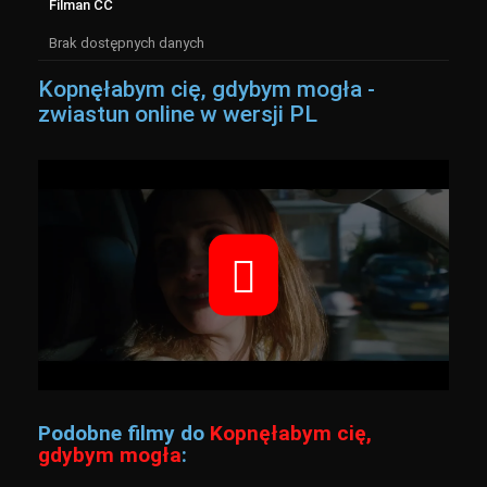
Filman CC
Brak dostępnych danych
Kopnęłabym cię, gdybym mogła -
zwiastun online w wersji PL
Podobne filmy do
Kopnęłabym cię,
gdybym mogła
: