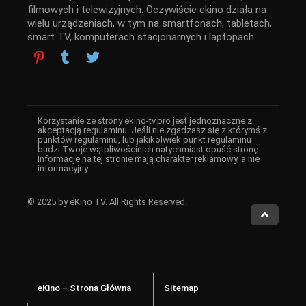
filmowych i telewizyjnych. Oczywiście ekino działa na
wielu urządzeniach, w tym na smartfonach, tabletach,
smart TV, komputerach stacjonarnych i laptopach.
Korzystanie ze strony ekino-tv.pro jest jednoznaczne z
akceptacją regulaminu. Jeśli nie zgadzasz się z którymś z
punktów regulaminu, lub jakikolwiek punkt regulaminu
budzi Twoje wątpliwościnich natychmiast opuść stronę.
Informacje na tej stronie mają charakter reklamowy, a nie
informacyjny.
© 2025 by eKino TV. All Rights Reserved.
eKino – Strona Główna
Sitemap