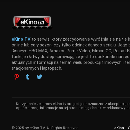
eKino TV
to serwis, który zdecydowanie wyróżnia się na tle i
online lub cały sezon, czy tylko odcinek danego serialu. Jego
Disney+, HBO MAX, Amazon Prime Video, Filman CC, Polsat Bo
funkcje i łatwy dostęp sprawiają, że jest to doskonałe narz
aktualnych informacji na temat wielu produkcji filmowych i t
stacjonarnych i laptopach.
Korzystanie ze strony ekino-tv.pro jest jednoznaczne z akceptacją 
opuść stronę. Informacje na tej stronie mają charakter reklamowy, a 
© 2025 by eKino TV. All Rights Reserved.
eKino – 