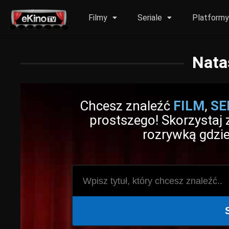
Filmy
Seriale
Platform
Nata
Chcesz znaleźć
FILM
,
SE
prostszego! Skorzystaj z
rozrywką gdzie