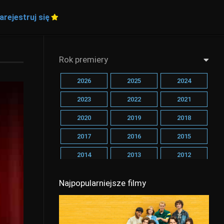
arejestruj się
Rok premiery
2026
2025
2024
2023
2022
2021
2020
2019
2018
2017
2016
2015
2014
2013
2012
2011
2010
2009
Najpopularniejsze filmy
2008
2007
2006
2005
2004
2003