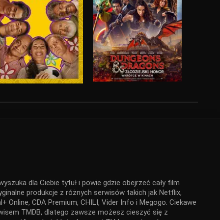
yszuka dla Ciebie tytuł i powie gdzie obejrzeć cały film
ginalne produkcje z różnych serwisów takich jak Netflix,
+ Online, CDA Premium, CHILI, Vider Info i Megogo. Ciekawe
serwisem TMDB, dlatego zawsze możesz cieszyć się z