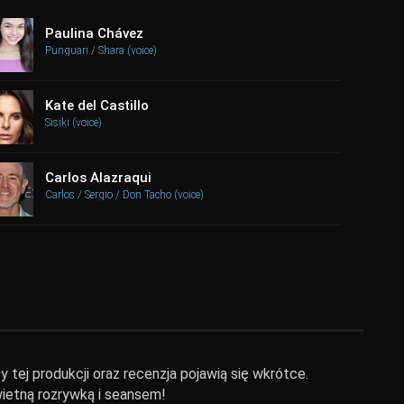
Paulina Chávez
Punguari / Shara (voice)
Kate del Castillo
Sisiki (voice)
Carlos Alazraqui
Carlos / Sergio / Don Tacho (voice)
 tej produkcji oraz recenzja pojawią się wkrótce.
wietną rozrywką i seansem!