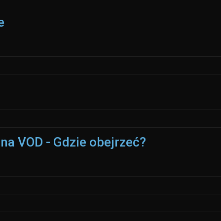
e
 na VOD - Gdzie obejrzeć?