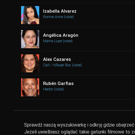
Izabella Alvarez
Ronnie Anne (voice)
Angélica Aragón
Mama Lupe (voice)
Alex Cazares
Carl / Villager Boy (voice)
Rubén Garfias
Hector (voice)
Sprawdź naszą wyszukiwarkę i odkryj gdzie obejrzeć W
Jeżeli uwielbiasz oglądać takie gatunki filmowe to 