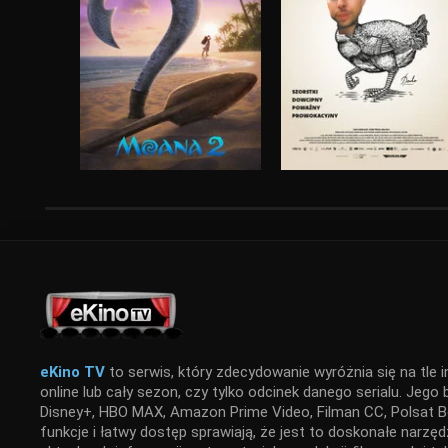
eKino TV
to serwis, który zdecydowanie wyróżnia się na tle i
online lub cały sezon, czy tylko odcinek danego serialu. Jego
Disney+, HBO MAX, Amazon Prime Video, Filman CC, Polsat Bo
funkcje i łatwy dostęp sprawiają, że jest to doskonałe narz