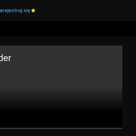
arejestruj się
der