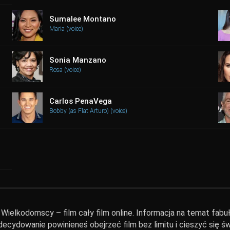
Sumalee Montano
Maria (voice)
Sonia Manzano
Rosa (voice)
Carlos PenaVega
Bobby (as Flat Arturo) (voice)
ielkodomscy – film cały film online. Informacja na temat fabuły
zdecydowanie powinieneś obejrzeć film bez limitu i cieszyć się ś