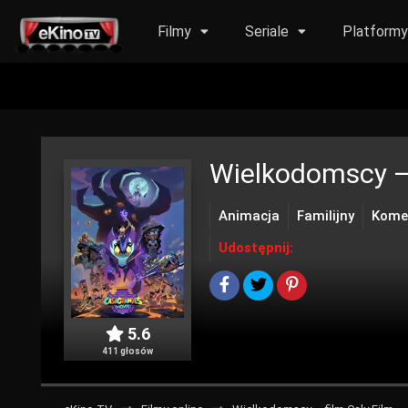
Filmy
Seriale
Platform
Wielkodomscy –
Animacja
Familijny
Kome
Udostępnij:
5.6
411 głosów