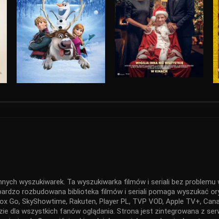
nnych wyszukiwarek. Ta wyszukiwarka filmów i seriali bez problemu w
 bardzo rozbudowana biblioteka filmów i seriali pomaga wyszukać ory
x Go, SkyShowtime, Rakuten, Player PL, TVP VOD, Apple TV+, Canal
ędzie dla wszystkich fanów oglądania. Strona jest zintegrowana z 