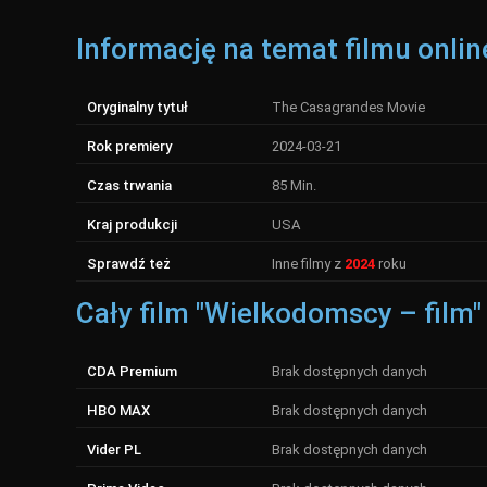
Informację na temat filmu onlin
Oryginalny tytuł
The Casagrandes Movie
Rok premiery
2024-03-21
Czas trwania
85 Min.
Kraj produkcji
USA
Sprawdź też
Inne filmy z
2024
roku
Cały film "Wielkodomscy – film"
CDA Premium
Brak dostępnych danych
HBO MAX
Brak dostępnych danych
Vider PL
Brak dostępnych danych