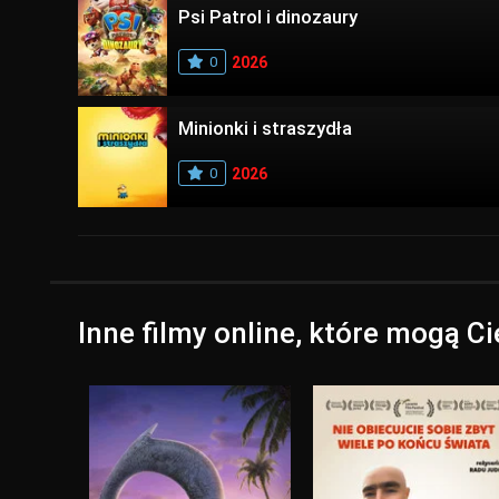
Psi Patrol i dinozaury
0
2026
Minionki i straszydła
0
2026
Inne filmy online, które mogą C