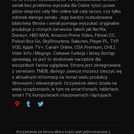
seriali bez problemu wyszuka dla Ciebie tytuł i powie
gdzie obejrzeć cały film online lub cały sezon, czy tylko
odcinek danego serialu. Jego bardzo rozbudowana
biblioteka filmów i seriali pomaga wyszukać oryginalne
produkcje z różnych serwisów takich jak Netflix,
Disney+, HBO MAX, Amazon Prime Video, Filman CC,
Polsat Box Go, SkyShowtime, Rakuten, Player PL, TVP
VOD, Apple TV+, Canal+ Online, CDA Premium, CHILI,
Vider Info i Megogo. Ciekawe funkcje i łatwy dostęp
sprawiają, że jest to doskonałe narzędzie dla
wszystkich fanów oglądania. Strona jest zintegrowana
z serwisem TMDB, dlatego zawsze możesz cieszyć się
z aktualnych informacji na temat wielu produkcji
filmowych i telewizyjnych. Oczywiście ekino działa na
wielu urządzeniach, w tym na smartfonach, tabletach,
smart TV, komputerach stacjonarnych i laptopach.
Korzystanie ze strony ekino-tv.pro jest jednoznaczne z