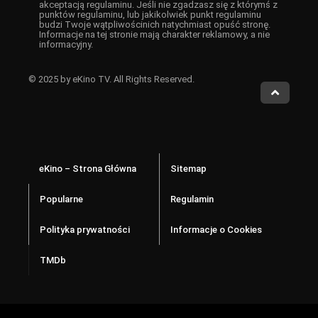
akceptacją regulaminu. Jeśli nie zgadzasz się z którymś z
punktów regulaminu, lub jakikolwiek punkt regulaminu
budzi Twoje wątpliwościnich natychmiast opuść stronę.
Informacje na tej stronie mają charakter reklamowy, a nie
informacyjny.
© 2025 by eKino TV. All Rights Reserved.
eKino – Strona Główna
Sitemap
Popularne
Regulamin
Polityka prywatności
Informacje o Cookies
TMDb