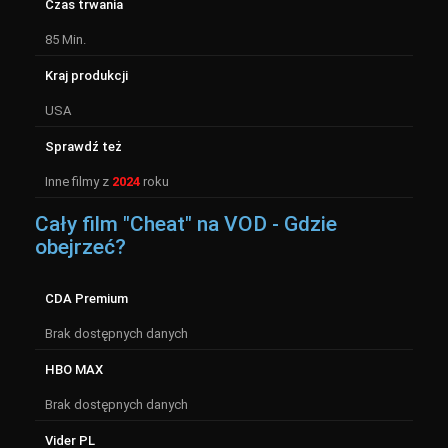
Czas trwania
85 Min.
Kraj produkcji
USA
Sprawdź też
Inne filmy z
2024
roku
Cały film "Cheat" na VOD - Gdzie
obejrzeć?
CDA Premium
Brak dostępnych danych
HBO MAX
Brak dostępnych danych
Vider PL