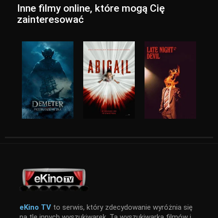
Inne filmy online, które mogą Cię
zainteresować
eKino TV
to serwis, który zdecydowanie wyróżnia się
na tle innych wyszukiwarek. Ta wyszukiwarka filmów i