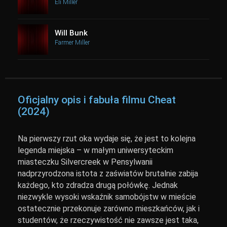
Eli Miller
Will Bunk
Farmer Miller
Oficjalny opis i fabuła filmu Cheat
(2024)
Na pierwszy rzut oka wydaje się, że jest to kolejna
legenda miejska – w małym uniwersyteckim
miasteczku Silvercreek w Pensylwanii
nadprzyrodzona istota z zaświatów brutalnie zabija
każdego, kto zdradza drugą połówkę. Jednak
niezwykle wysoki wskaźnik samobójstw w mieście
ostatecznie przekonuje zarówno mieszkańców, jak i
studentów, że rzeczywistość nie zawsze jest taka,