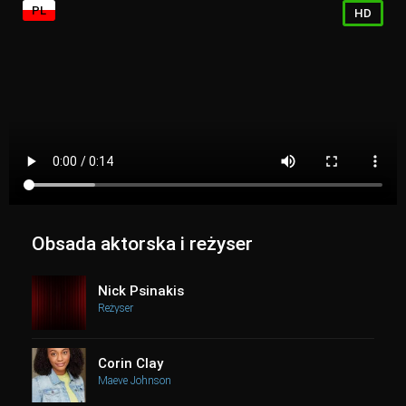
PL
HD
Obsada aktorska i reżyser
Nick Psinakis
Reżyser
Corin Clay
Maeve Johnson