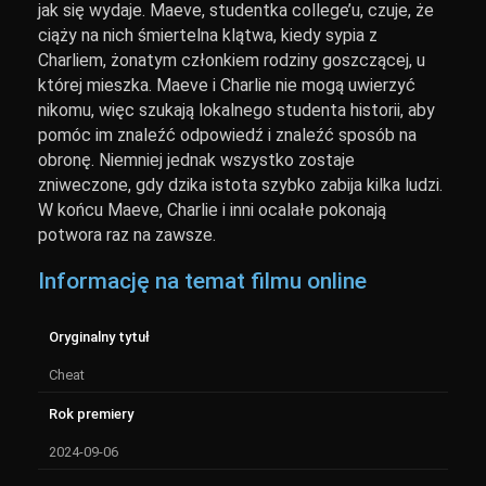
jak się wydaje. Maeve, studentka college’u, czuje, że
ciąży na nich śmiertelna klątwa, kiedy sypia z
Charliem, żonatym członkiem rodziny goszczącej, u
której mieszka. Maeve i Charlie nie mogą uwierzyć
nikomu, więc szukają lokalnego studenta historii, aby
pomóc im znaleźć odpowiedź i znaleźć sposób na
obronę. Niemniej jednak wszystko zostaje
zniweczone, gdy dzika istota szybko zabija kilka ludzi.
W końcu Maeve, Charlie i inni ocalałe pokonają
potwora raz na zawsze.
Informację na temat filmu online
Oryginalny tytuł
Cheat
Rok premiery
2024-09-06