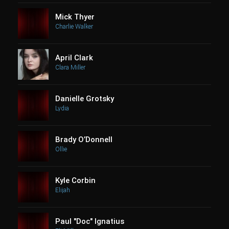
Mick Thyer
Charlie Walker
April Clark
Clara Miller
Danielle Grotsky
Lydia
Brady O’Donnell
Ollie
Kyle Corbin
Elijah
Paul "Doc" Ignatius