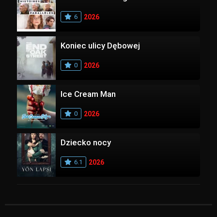
6
2026
Koniec ulicy Dębowej
0
2026
Ice Cream Man
0
2026
Dziecko nocy
6.1
2026