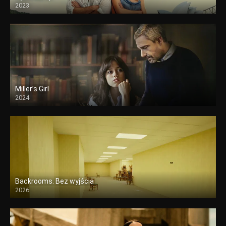
2023
Miller’s Girl
2024
Backrooms. Bez wyjścia
2026