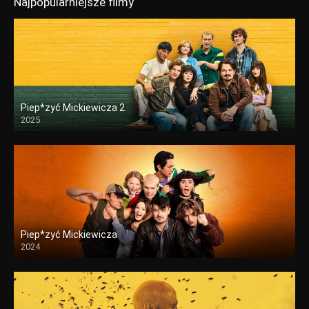
Najpopularniejsze filmy
Piep*zyć Mickiewicza 2
2025
Piep*zyć Mickiewicza
2024