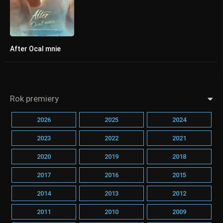
After Ocal mnie
4.8
Rok premiery
2026
2025
2024
2023
2022
2021
2020
2019
2018
2017
2016
2015
2014
2013
2012
2011
2010
2009