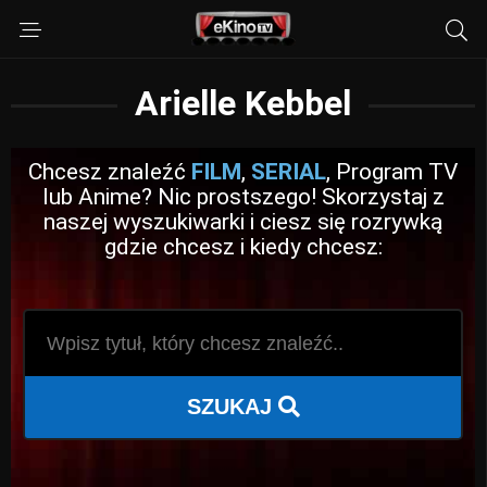
Arielle Kebbel
Chcesz znaleźć
FILM
,
SERIAL
, Program TV
lub Anime? Nic prostszego! Skorzystaj z
naszej wyszukiwarki i ciesz się rozrywką
gdzie chcesz i kiedy chcesz:
SZUKAJ