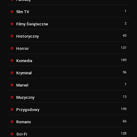
1
film TV
2
Filmy Świąteczne
40
Historyczny
137
Horror
189
Komedia
96
Kryminał
7
Marvel
13
Muzyczny
199
Przygodowy
66
Romans
128
Sci-Fi