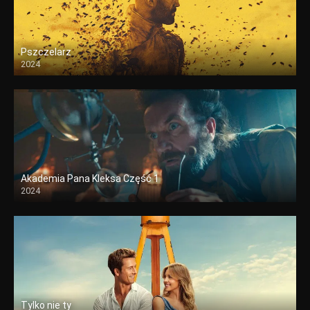
Pszczelarz
2024
Akademia Pana Kleksa Część 1
2024
Tylko nie ty