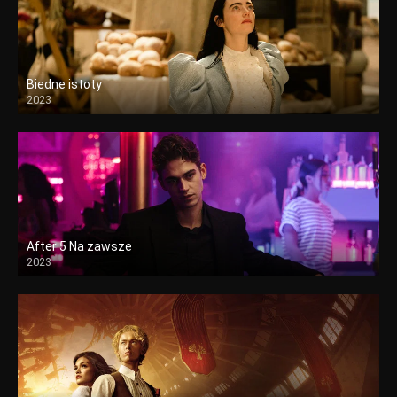
Biedne istoty
2023
After 5 Na zawsze
2023