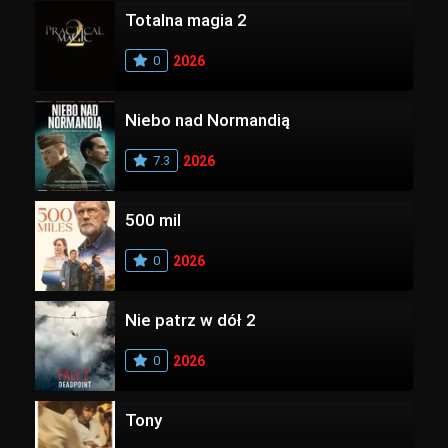
Totalna magia 2
0
2026
Niebo nad Normandią
7.3
2026
500 mil
0
2026
Nie patrz w dół 2
0
2026
Tony