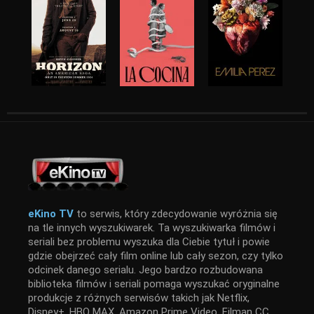
eKino TV
to serwis, który zdecydowanie wyróżnia się
na tle innych wyszukiwarek. Ta wyszukiwarka filmów i
seriali bez problemu wyszuka dla Ciebie tytuł i powie
gdzie obejrzeć cały film online lub cały sezon, czy tylko
odcinek danego serialu. Jego bardzo rozbudowana
biblioteka filmów i seriali pomaga wyszukać oryginalne
produkcje z różnych serwisów takich jak Netflix,
Disney+, HBO MAX, Amazon Prime Video, Filman CC,