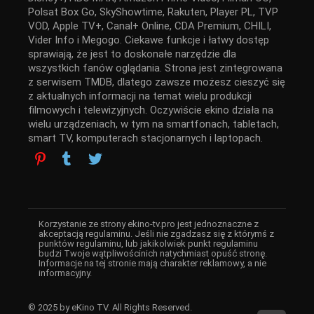
Polsat Box Go, SkyShowtime, Rakuten, Player PL, TVP
VOD, Apple TV+, Canal+ Online, CDA Premium, CHILI,
Vider Info i Megogo. Ciekawe funkcje i łatwy dostęp
sprawiają, że jest to doskonałe narzędzie dla
wszystkich fanów oglądania. Strona jest zintegrowana
z serwisem TMDB, dlatego zawsze możesz cieszyć się
z aktualnych informacji na temat wielu produkcji
filmowych i telewizyjnych. Oczywiście ekino działa na
wielu urządzeniach, w tym na smartfonach, tabletach,
smart TV, komputerach stacjonarnych i laptopach.
Korzystanie ze strony ekino-tv.pro jest jednoznaczne z
akceptacją regulaminu. Jeśli nie zgadzasz się z którymś z
punktów regulaminu, lub jakikolwiek punkt regulaminu
budzi Twoje wątpliwościnich natychmiast opuść stronę.
Informacje na tej stronie mają charakter reklamowy, a nie
informacyjny.
© 2025 by eKino TV. All Rights Reserved.