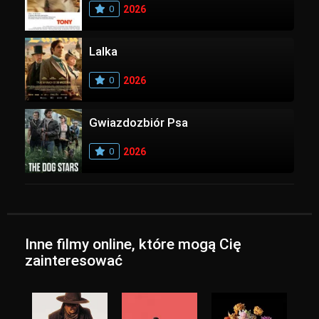
0
2026
Lalka
0
2026
Gwiazdozbiór Psa
0
2026
Inne filmy online, które mogą Cię
zainteresować