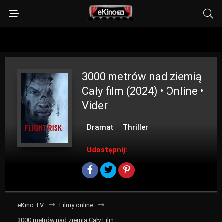
3000 metrów nad ziemią
Cały film (2024) • Online •
Vider
Dramat
Thriller
Udostępnij:
eKino TV
Filmy online
3000 metrów nad ziemią Cały Film