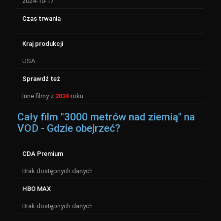
2024-10-17
Czas trwania
Kraj produkcji
USA
Sprawdź też
Inne filmy z
2024
roku
Cały film "3000 metrów nad ziemią" na
VOD - Gdzie obejrzeć?
CDA Premium
Brak dostępnych danych
HBO MAX
Brak dostępnych danych