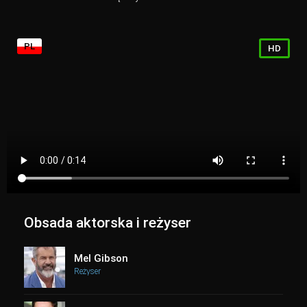
PL
HD
Obsada aktorska i reżyser
Mel Gibson
Reżyser