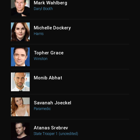
Mark Wahlberg
Daryl Booth
Michelle Dockery
Harris
Topher Grace
Winston
Monib Abhat
Savanah Joeckel
Paramedic
Atanas Srebrev
State Trooper 1 (uncredited)