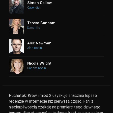
Simon Callow
Cavendish
Teresa Banham
Samantha
Alec Newman
Alan Robin
Nicola Wright
Daphne Robin
Puchatek: Krew i miód 2 uzyskuje znacznie lepsze
recenzje w Internecie niż pierwsza część. Fani z
niecierpliwością czekają na premierę tego dziwnego
horroru. Aby stworzyć wyjątkową kontynuację, należy