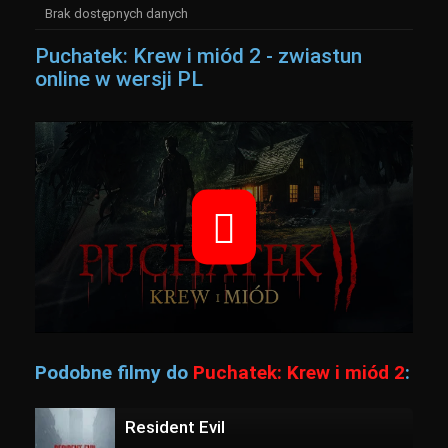
Brak dostępnych danych
Puchatek: Krew i miód 2 - zwiastun
online w wersji PL
Podobne filmy do
Puchatek: Krew i miód 2
:
Resident Evil