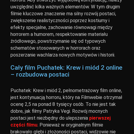
uwzględnić kilka ważnych elementów. W tym drugim
filmie kluczowe znaczenie ma silny rozwój postaci,
zwiększenie realistyczności poprzez kostiumy i
efekty specjalne, zachowanie równowagi między
horrorem a humorem, respektowanie materiału
źródłowego, powstrzymanie się od typowych
schematów stosowanych w horrorach oraz
poszerzanie wachlarza nowych motywów i historii.
Cały film Puchatek: Krew i miód 2 online
– rozbudowa postaci
Puchatek: Krew i miód 2, pełnometrażowy film online,
jest kontynuacją horroru, który na Filmwebie otrzymał
ocenę 2,5 na ponad 8 tysięcy osób. To nie jest tak
dobre, jak filmy Patryka Vegi. Rozwój mocnych
postaci jest niezbędny do ulepszenia
pierwszej
części filmu
. Ponieważ w oryginalnym filmie
brakowało głębi i złożoności postaci, widzowie nie