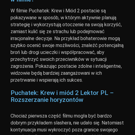
W filmie Puchatek: Krew i Miód 2 postacie są
pokazywane w sposób, w którym aktywnie planują
strategię i wykorzystują otoczenie na swoją korzyść,
zamiast kulić się ze strachu lub podejmować
irracjonalne decyzje. Na przykład bohaterowie mogą
szybko ocenić swoje możliwości, znaleźć potencjalną
broń lub drogi ucieczki i współpracować, aby
przechytrzyć swoich przeciwników w sytuacji
zagrożenia. Pokazując postacie zdolne i inteligentne,
widzowie będą bardziej zaangażowani w ich
przetrwanie i wspierają ich sukces.
Puchatek: Krew i miód 2 Lektor PL –
Rozszerzanie horyzontów
Chociaż pierwsza część filmu mogła być bardzo
dobrym przykładem slashera, nie udało się. Natomiast
kontynuacja musi wykroczyć poza granice swojego