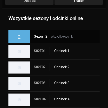
Obsada
Trailer
Wszystkie sezony i odcinki online
2
Sezon 2
Wszystkie odcinki
S02E01
Odcinek 1
S02E02
Odcinek 2
S02E03
Odcinek 3
S02E04
Odcinek 4