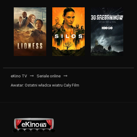
eKino TV
Seriale online
Awatar: Ostatni władca wiatru Cały Film