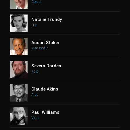
Caesar
Natalie Trundy
Lisa
Austin Stoker
MacDonald
Severn Darden
Kolp
Claude Akins
Aldo
Paul Williams
Virgil