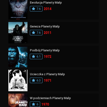
Ewolucja Planety Małp
7.6
2014
Geneza Planety Małp
7.6
2011
Podbój Planety Małp
6.1
1972
Ucieczka z Planety Małp
6.3
1971
W podziemiach Planety Małp
6
1970