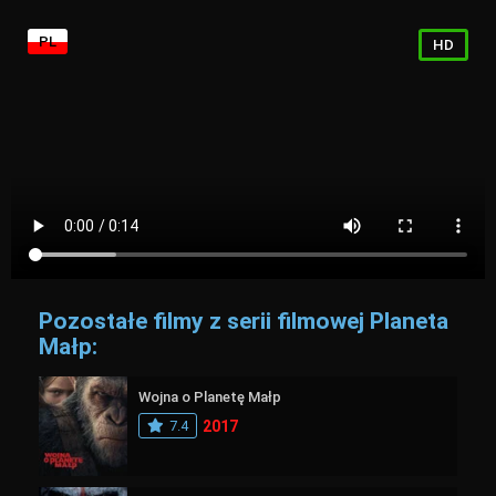
PL
HD
Pozostałe filmy z serii filmowej Planeta
Małp:
Wojna o Planetę Małp
7.4
2017