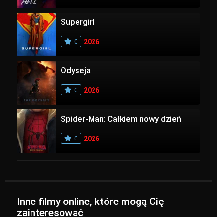
Supergirl
0
2026
Odyseja
0
2026
Spider-Man: Całkiem nowy dzień
0
2026
Inne filmy online, które mogą Cię
zainteresować