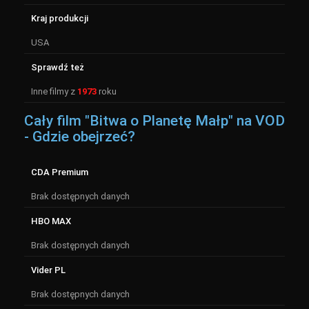
Kraj produkcji
USA
Sprawdź też
Inne filmy z
1973
roku
Cały film "Bitwa o Planetę Małp" na VOD
- Gdzie obejrzeć?
CDA Premium
Brak dostępnych danych
HBO MAX
Brak dostępnych danych
Vider PL
Brak dostępnych danych