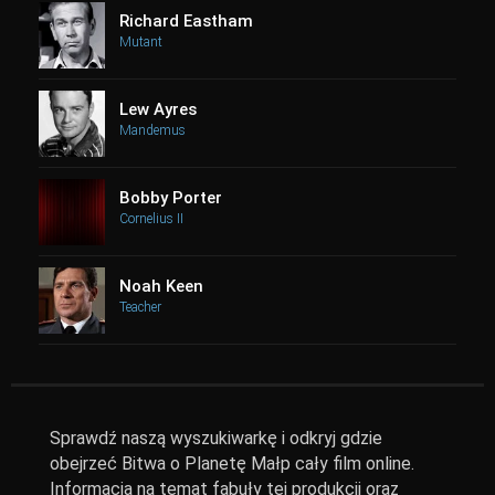
Richard Eastham
Mutant
Lew Ayres
Mandemus
Bobby Porter
Cornelius II
Noah Keen
Teacher
Sprawdź naszą wyszukiwarkę i odkryj gdzie
obejrzeć Bitwa o Planetę Małp cały film online.
Informacja na temat fabuły tej produkcji oraz