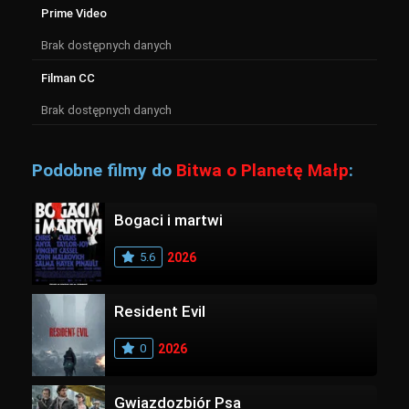
Prime Video
Brak dostępnych danych
Filman CC
Brak dostępnych danych
Podobne filmy do
Bitwa o Planetę Małp
:
Bogaci i martwi
5.6
2026
Resident Evil
0
2026
Gwiazdozbiór Psa