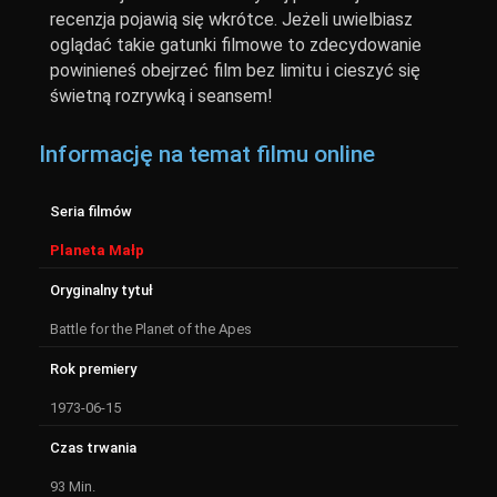
recenzja pojawią się wkrótce. Jeżeli uwielbiasz
oglądać takie gatunki filmowe to zdecydowanie
powinieneś obejrzeć film bez limitu i cieszyć się
świetną rozrywką i seansem!
Informację na temat filmu online
Seria filmów
Planeta Małp
Oryginalny tytuł
Battle for the Planet of the Apes
Rok premiery
1973-06-15
Czas trwania
93 Min.