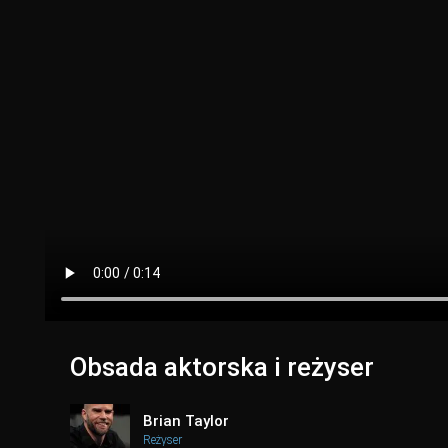
Obsada aktorska i reżyser
Brian Taylor
Reżyser