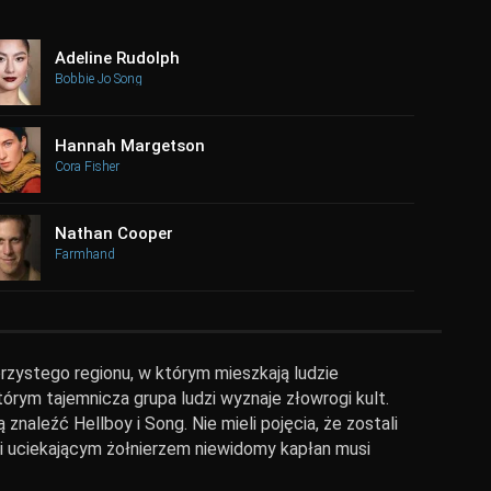
Adeline Rudolph
Bobbie Jo Song
Hannah Margetson
Cora Fisher
Nathan Cooper
Farmhand
rzystego regionu, w którym mieszkają ludzie
órym tajemnicza grupa ludzi wyznaje złowrogi kult.
naleźć Hellboy i Song. Nie mieli pojęcia, że ​​zostali
ii i uciekającym żołnierzem niewidomy kapłan musi