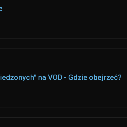
e
wiedzonych" na VOD - Gdzie obejrzeć?