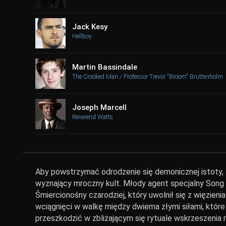
Jack Kesy
Hellboy
Martin Bassindale
The Crooked Man / Professor Trevor "Broom" Bruttenholm
Joseph Marcell
Reverend Watts
Aby powstrzymać odrodzenie się demonicznej istoty, H
wyznający mroczny kult. Młody agent specjalny Song i
Śmiercionośny czarodziej, który uwolnił się z więzienia
wciągnięci w walkę między dwiema złymi siłami, które 
przeszkodzić w zbliżającym się rytuale wskrzeszenia n