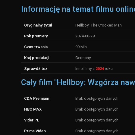
Informację na temat filmu onlin
Oryginalny tytuł
Hellboy: The Crooked Man
Rok premiery
2024-08-29
Czas trwania
99 Min.
Kraj produkcji
Germany
Sprawdź też
Inne filmy z
2024
roku
Cały film "Hellboy: Wzgórza na
CDA Premium
Brak dostępnych danych
HBO MAX
Brak dostępnych danych
Vider PL
Brak dostępnych danych
Prime Video
Brak dostępnych danych