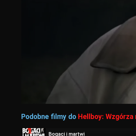
Podobne filmy do
Hellboy: Wzgórza
Bogaci i martwi