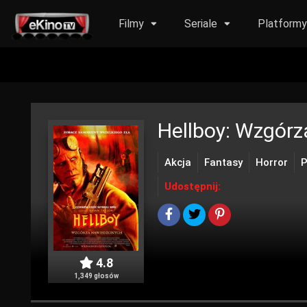
Filmy
Seriale
Platform
Hellboy: Wzgór
Akcja
Fantasy
Horror
P
Udostępnij:
4.8
1,349 głosów