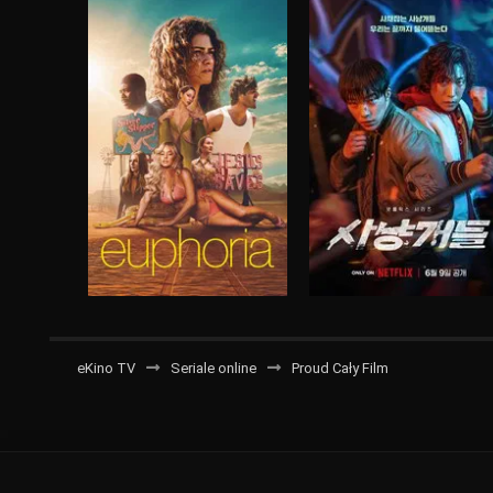
eKino TV
Seriale online
Proud Cały Film