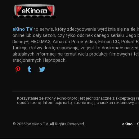
eKino TV
to serwis, który zdecydowanie wyróżnia się na tle i
online lub cały sezon, czy tylko odcinek danego serialu. Jego
Disney+, HBO MAX, Amazon Prime Video, Filman CC, Polsat Bo
funkcje i łatwy dostęp sprawiają, że jest to doskonałe narz
aktualnych informacji na temat wielu produkcji filmowych i t
stacjonarnych i laptopach.
Korzystanie ze strony ekino-tv.pro jest jednoznaczne z akceptacją 
opuść stronę. Informacje na tej stronie mają charakter reklamowy, a 
© 2025 by eKino TV. All Rights Reserved.
eKino – 