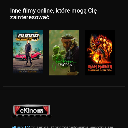
Inne filmy online, które mogą Cię
zainteresować
eKino TV
to serwis, który zdecydowanie wyróżnia się