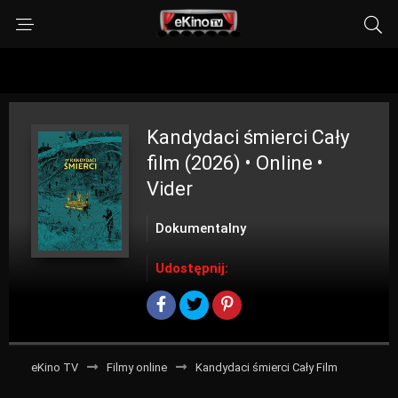
Kandydaci śmierci
Cały
film (2026) • Online •
Vider
Dokumentalny
Udostępnij:
eKino TV
Filmy online
Kandydaci śmierci Cały Film