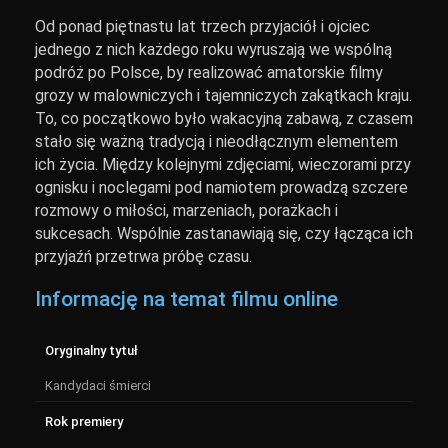
Od ponad piętnastu lat trzech przyjaciół i ojciec
jednego z nich każdego roku wyruszają we wspólną
podróż po Polsce, by realizować amatorskie filmy
grozy w malowniczych i tajemniczych zakątkach kraju.
To, co początkowo było wakacyjną zabawą, z czasem
stało się ważną tradycją i nieodłącznym elementem
ich życia. Między kolejnymi zdjęciami, wieczorami przy
ognisku i noclegami pod namiotem prowadzą szczere
rozmowy o miłości, marzeniach, porażkach i
sukcesach. Wspólnie zastanawiają się, czy łącząca ich
przyjaźń przetrwa próbę czasu.
Informację na temat filmu online
Oryginalny tytuł
Kandydaci śmierci
Rok premiery