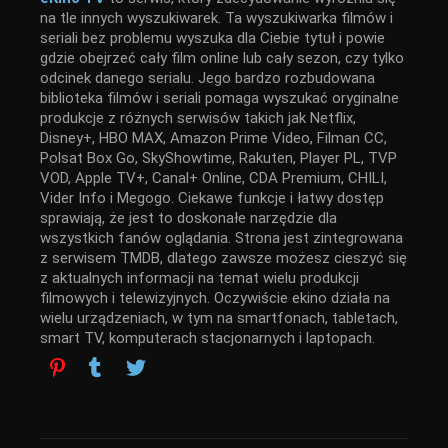
na tle innych wyszukiwarek. Ta wyszukiwarka filmów i
seriali bez problemu wyszuka dla Ciebie tytuł i powie
gdzie obejrzeć cały film online lub cały sezon, czy tylko
odcinek danego serialu. Jego bardzo rozbudowana
biblioteka filmów i seriali pomaga wyszukać oryginalne
produkcje z różnych serwisów takich jak Netflix,
Disney+, HBO MAX, Amazon Prime Video, Filman CC,
Polsat Box Go, SkyShowtime, Rakuten, Player PL, TVP
VOD, Apple TV+, Canal+ Online, CDA Premium, CHILI,
Vider Info i Megogo. Ciekawe funkcje i łatwy dostęp
sprawiają, że jest to doskonałe narzędzie dla
wszystkich fanów oglądania. Strona jest zintegrowana
z serwisem TMDB, dlatego zawsze możesz cieszyć się
z aktualnych informacji na temat wielu produkcji
filmowych i telewizyjnych. Oczywiście ekino działa na
wielu urządzeniach, w tym na smartfonach, tabletach,
smart TV, komputerach stacjonarnych i laptopach.