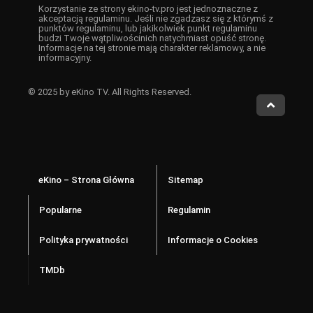
Korzystanie ze strony ekino-tv.pro jest jednoznaczne z
akceptacją regulaminu. Jeśli nie zgadzasz się z którymś z
punktów regulaminu, lub jakikolwiek punkt regulaminu
budzi Twoje wątpliwościnich natychmiast opuść stronę.
Informacje na tej stronie mają charakter reklamowy, a nie
informacyjny.
© 2025 by eKino TV. All Rights Reserved.
eKino – Strona Główna
Sitemap
Popularne
Regulamin
Polityka prywatności
Informacje o Cookies
TMDb