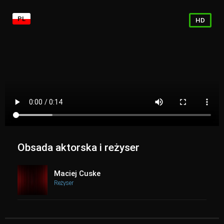
PL
HD
Obsada aktorska i reżyser
Maciej Cuske
Reżyser