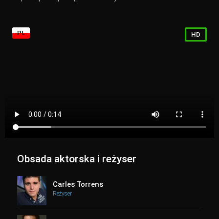
PL
HD
Obsada aktorska i reżyser
Carles Torrens
Reżyser