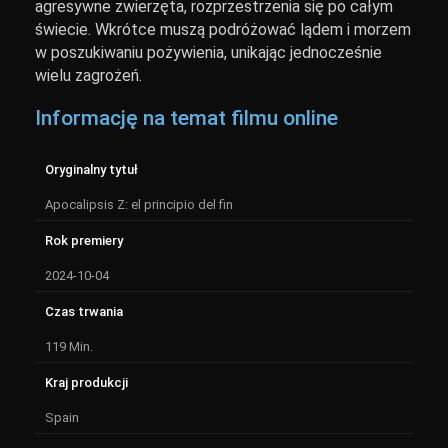
agresywne zwierzęta, rozprzestrzenia się po całym
świecie. Wkrótce muszą podróżować lądem i morzem
w poszukiwaniu pożywienia, unikając jednocześnie
wielu zagrożeń.
Informację na temat filmu online
Oryginalny tytuł
Apocalipsis Z: el principio del fin
Rok premiery
2024-10-04
Czas trwania
119 Min.
Kraj produkcji
Spain