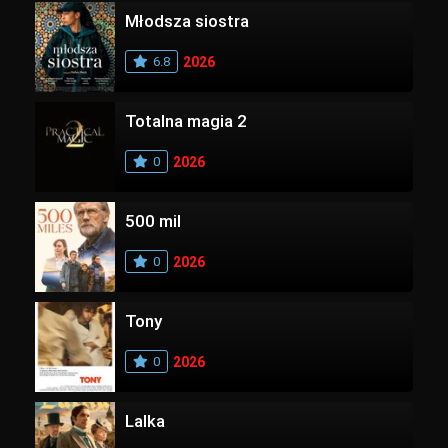
Młodsza siostra
6.8
2026
Totalna magia 2
0
2026
500 mil
0
2026
Tony
0
2026
Lalka