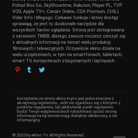
Polsat Box Go, SkyShowtime, Rakuten, Player PL, TVP
VOD, Apple TV+, Canal+ Online, CDA Premium, CHILI,
Vider Info i Megogo. Ciekawe funkcje i łatwy dostęp
sprawiają, że jest to doskonałe narzędzie dla
wszystkich fanów oglądania. Strona jest zintegrowana
z serwisem TMDB, dlatego zawsze możesz cieszyć się
z aktualnych informacji na temat wielu produkcji
filmowych i telewizyjnych. Oczywiście ekino działa na
wielu urządzeniach, w tym na smartfonach, tabletach,
smart TV, komputerach stacjonarnych i laptopach.
Korzystanie ze strony ekino-tv.pro jest jednoznaczne z
akceptacją regulaminu. Jeśli nie zgadzasz się z którymś z
punktów regulaminu, lub jakikolwiek punkt regulaminu
budzi Twoje wątpliwościnich natychmiast opuść stronę.
Informacje na tej stronie mają charakter reklamowy, a nie
informacyjny.
© 2025 by eKino TV. All Rights Reserved.