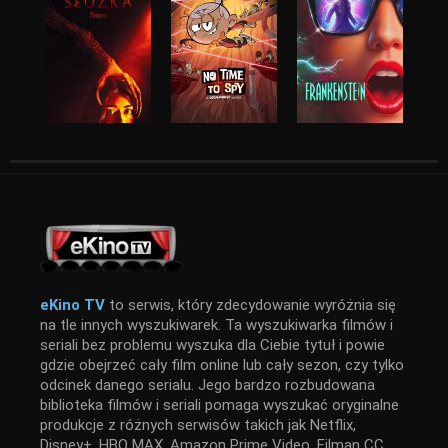
eKino TV
to serwis, który zdecydowanie wyróżnia się
na tle innych wyszukiwarek. Ta wyszukiwarka filmów i
seriali bez problemu wyszuka dla Ciebie tytuł i powie
gdzie obejrzeć cały film online lub cały sezon, czy tylko
odcinek danego serialu. Jego bardzo rozbudowana
biblioteka filmów i seriali pomaga wyszukać oryginalne
produkcje z różnych serwisów takich jak Netflix,
Disney+, HBO MAX, Amazon Prime Video, Filman CC,