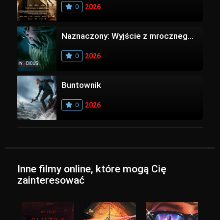
0
2026
Naznaczony: Wyjście z mrocznego wymiaru
0
2026
Buntownik
0
2026
Inne filmy online, które mogą Cię
zainteresować