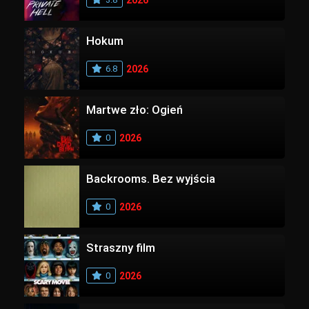
2026
Hokum
6.8
2026
Martwe zło: Ogień
0
2026
Backrooms. Bez wyjścia
0
2026
Straszny film
0
2026