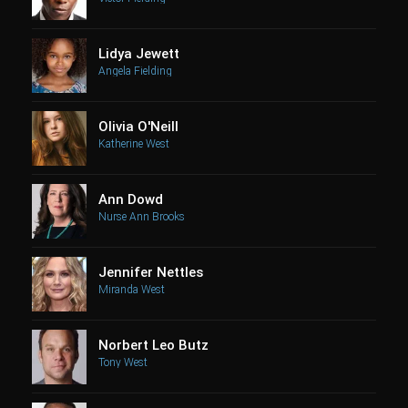
Lidya Jewett
Angela Fielding
Olivia O'Neill
Katherine West
Ann Dowd
Nurse Ann Brooks
Jennifer Nettles
Miranda West
Norbert Leo Butz
Tony West