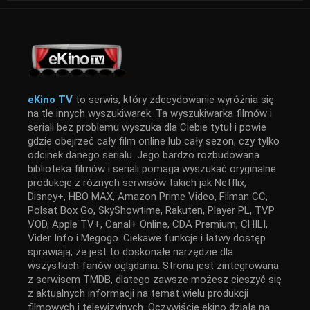
eKino TV
to serwis, który zdecydowanie wyróżnia się
na tle innych wyszukiwarek. Ta wyszukiwarka filmów i
seriali bez problemu wyszuka dla Ciebie tytuł i powie
gdzie obejrzeć cały film online lub cały sezon, czy tylko
odcinek danego serialu. Jego bardzo rozbudowana
biblioteka filmów i seriali pomaga wyszukać oryginalne
produkcje z różnych serwisów takich jak Netflix,
Disney+, HBO MAX, Amazon Prime Video, Filman CC,
Polsat Box Go, SkyShowtime, Rakuten, Player PL, TVP
VOD, Apple TV+, Canal+ Online, CDA Premium, CHILI,
Vider Info i Megogo. Ciekawe funkcje i łatwy dostęp
sprawiają, że jest to doskonałe narzędzie dla
wszystkich fanów oglądania. Strona jest zintegrowana
z serwisem TMDB, dlatego zawsze możesz cieszyć się
z aktualnych informacji na temat wielu produkcji
filmowych i telewizyjnych. Oczywiście ekino działa na