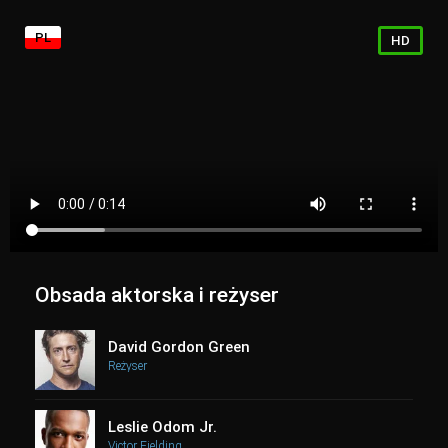
PL
HD
Obsada aktorska i reżyser
David Gordon Green
Reżyser
Leslie Odom Jr.
Victor Fielding