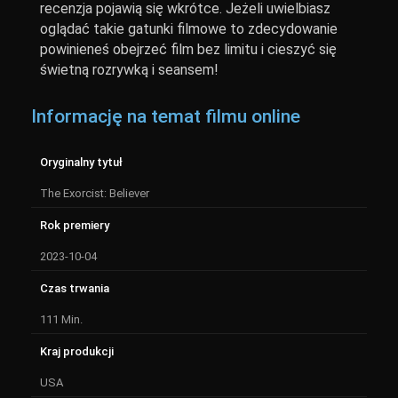
recenzja pojawią się wkrótce. Jeżeli uwielbiasz
oglądać takie gatunki filmowe to zdecydowanie
powinieneś obejrzeć film bez limitu i cieszyć się
świetną rozrywką i seansem!
Informację na temat filmu online
Oryginalny tytuł
The Exorcist: Believer
Rok premiery
2023-10-04
Czas trwania
111 Min.
Kraj produkcji
USA