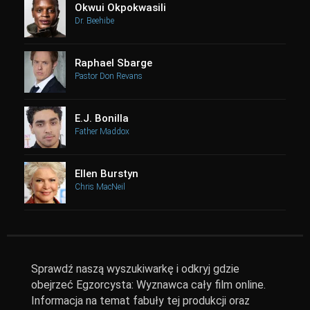
Okwui Okpokwasili
Dr. Beehibe
Raphael Sbarge
Pastor Don Revans
E.J. Bonilla
Father Maddox
Ellen Burstyn
Chris MacNeil
Sprawdź naszą wyszukiwarkę i odkryj gdzie
obejrzeć Egzorcysta: Wyznawca cały film online.
Informacja na temat fabuły tej produkcji oraz