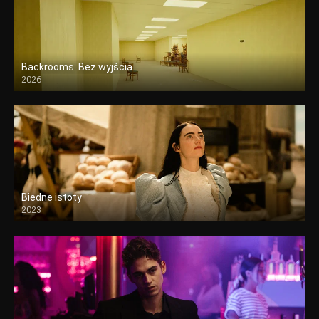
Backrooms. Bez wyjścia
2026
Biedne istoty
2023