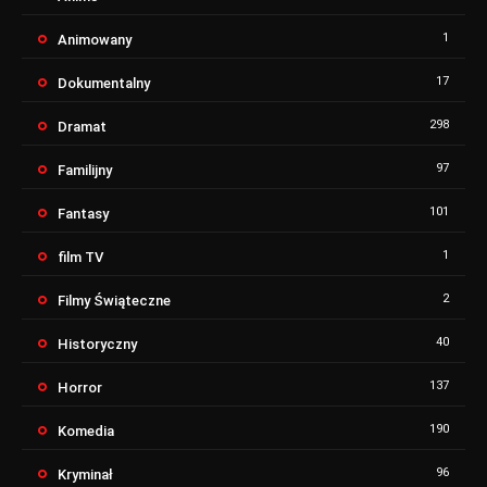
1
Animowany
17
Dokumentalny
298
Dramat
97
Familijny
101
Fantasy
1
film TV
2
Filmy Świąteczne
40
Historyczny
137
Horror
190
Komedia
96
Kryminał