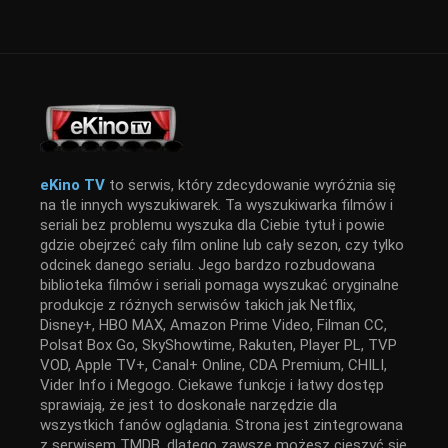
eKino TV
to serwis, który zdecydowanie wyróżnia się
na tle innych wyszukiwarek. Ta wyszukiwarka filmów i
seriali bez problemu wyszuka dla Ciebie tytuł i powie
gdzie obejrzeć cały film online lub cały sezon, czy tylko
odcinek danego serialu. Jego bardzo rozbudowana
biblioteka filmów i seriali pomaga wyszukać oryginalne
produkcje z różnych serwisów takich jak Netflix,
Disney+, HBO MAX, Amazon Prime Video, Filman CC,
Polsat Box Go, SkyShowtime, Rakuten, Player PL, TVP
VOD, Apple TV+, Canal+ Online, CDA Premium, CHILI,
Vider Info i Megogo. Ciekawe funkcje i łatwy dostęp
sprawiają, że jest to doskonałe narzędzie dla
wszystkich fanów oglądania. Strona jest zintegrowana
z serwisem TMDB, dlatego zawsze możesz cieszyć się