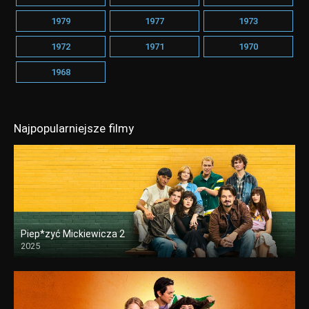
1979
1977
1973
1972
1971
1970
1968
Najpopularniejsze filmy
Piep*zyć Mickiewicza 2
2025