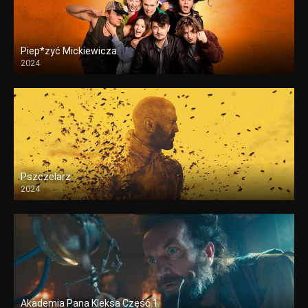
Piep*zyć Mickiewicza
2024
Pszczelarz
2024
Akademia Pana Kleksa Część 1