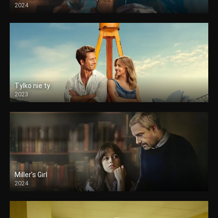
2024
Tylko nie ty
2023
Miller’s Girl
2024