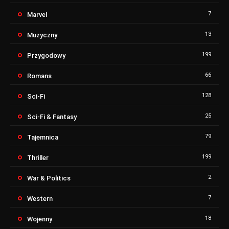
7
Marvel
13
Muzyczny
199
Przygodowy
66
Romans
128
Sci-Fi
25
Sci-Fi & Fantasy
79
Tajemnica
199
Thriller
2
War & Politics
7
Western
18
Wojenny