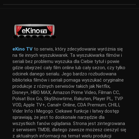
eKino TV
to serwis, który zdecydowanie wyróżnia się
na tle innych wyszukiwarek. Ta wyszukiwarka filmów i
seriali bez problemu wyszuka dla Ciebie tytuł i powie
gdzie obejrzeć cały film online lub cały sezon, czy tylko
odcinek danego serialu. Jego bardzo rozbudowana
biblioteka filmów i seriali pomaga wyszukać oryginalne
produkcje z różnych serwisów takich jak Netflix,
Disney+, HBO MAX, Amazon Prime Video, Filman CC,
Polsat Box Go, SkyShowtime, Rakuten, Player PL, TVP
VOD, Apple TV+, Canal+ Online, CDA Premium, CHILI,
Vider Info i Megogo. Ciekawe funkcje i łatwy dostęp
sprawiają, że jest to doskonałe narzędzie dla
wszystkich fanów oglądania. Strona jest zintegrowana
z serwisem TMDB, dlatego zawsze możesz cieszyć się
z aktualnych informacji na temat wielu produkcji