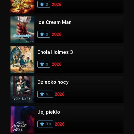
0
2026
Ice Cream Man
0
2026
Enola Holmes 3
0
2026
Dziecko nocy
6.1
2026
Jej piekło
3.8
2026