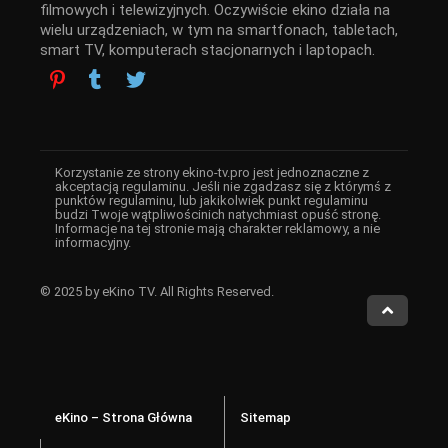
filmowych i telewizyjnych. Oczywiście ekino działa na
wielu urządzeniach, w tym na smartfonach, tabletach,
smart TV, komputerach stacjonarnych i laptopach.
Korzystanie ze strony ekino-tv.pro jest jednoznaczne z
akceptacją regulaminu. Jeśli nie zgadzasz się z którymś z
punktów regulaminu, lub jakikolwiek punkt regulaminu
budzi Twoje wątpliwościnich natychmiast opuść stronę.
Informacje na tej stronie mają charakter reklamowy, a nie
informacyjny.
© 2025 by eKino TV. All Rights Reserved.
eKino – Strona Główna
Sitemap