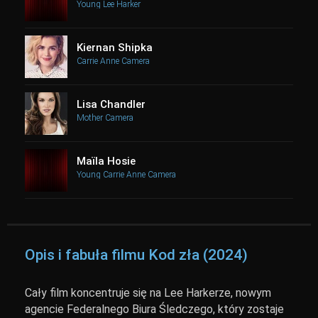
Young Lee Harker
Kiernan Shipka
Carrie Anne Camera
Lisa Chandler
Mother Camera
Maïla Hosie
Young Carrie Anne Camera
Opis i fabuła filmu Kod zła (2024)
Cały film koncentruje się na Lee Harkerze, nowym
agencie Federalnego Biura Śledczego, który zostaje