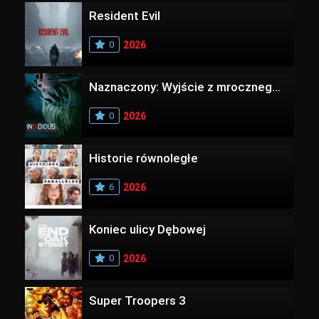
Resident Evil
0
2026
Naznaczony: Wyjście z mrocznego wymiaru
0
2026
Historie równoległe
6
2026
Koniec ulicy Dębowej
0
2026
Super Troopers 3