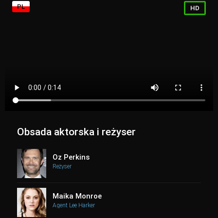
PL
HD
Obsada aktorska i reżyser
Oz Perkins
Reżyser
Maika Monroe
Agent Lee Harker