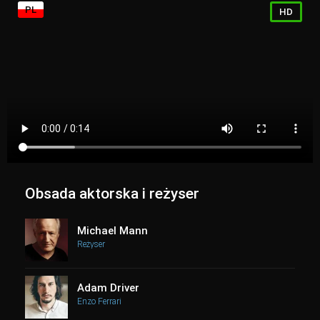
PL
HD
Obsada aktorska i reżyser
Michael Mann
Reżyser
Adam Driver
Enzo Ferrari