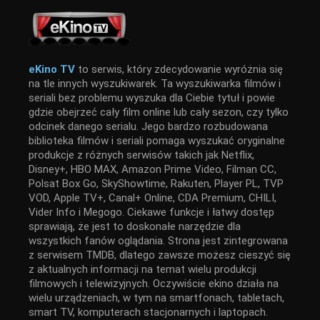
eKino TV
to serwis, który zdecydowanie wyróżnia się
na tle innych wyszukiwarek. Ta wyszukiwarka filmów i
seriali bez problemu wyszuka dla Ciebie tytuł i powie
gdzie obejrzeć cały film online lub cały sezon, czy tylko
odcinek danego serialu. Jego bardzo rozbudowana
biblioteka filmów i seriali pomaga wyszukać oryginalne
produkcje z różnych serwisów takich jak Netflix,
Disney+, HBO MAX, Amazon Prime Video, Filman CC,
Polsat Box Go, SkyShowtime, Rakuten, Player PL, TVP
VOD, Apple TV+, Canal+ Online, CDA Premium, CHILI,
Vider Info i Megogo. Ciekawe funkcje i łatwy dostęp
sprawiają, że jest to doskonałe narzędzie dla
wszystkich fanów oglądania. Strona jest zintegrowana
z serwisem TMDB, dlatego zawsze możesz cieszyć się
z aktualnych informacji na temat wielu produkcji
filmowych i telewizyjnych. Oczywiście ekino działa na
wielu urządzeniach, w tym na smartfonach, tabletach,
smart TV, komputerach stacjonarnych i laptopach.