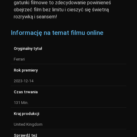
gatunki filmowe to zdecydowanie powinieneś
obejrzeć film bez limitu i cieszyć się świetną
rozrywką i seansem!
Informację na temat filmu online
Oryginalny tytuł
Ferrari
Rok premiery
2023-12-14
Czas trwania
131 Min.
Kraj produkcji
United Kingdom
Sprawdź też