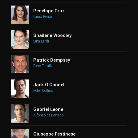
Penélope Cruz
Laura Ferrari
Shailene Woodley
Lina Lardi
Patrick Dempsey
Piero Taruffi
Jack O'Connell
Peter Collins
Gabriel Leone
Alfonso de Portago
Giuseppe Festinese