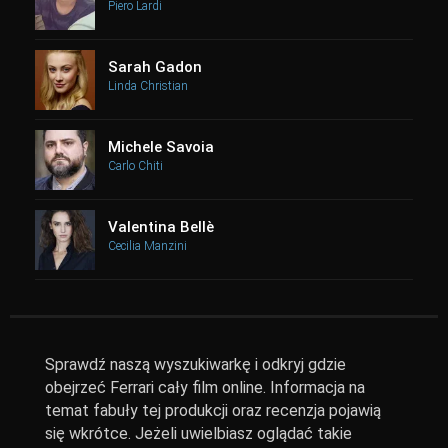
Piero Lardi
Sarah Gadon
Linda Christian
Michele Savoia
Carlo Chiti
Valentina Bellè
Cecilia Manzini
Sprawdź naszą wyszukiwarkę i odkryj gdzie
obejrzeć Ferrari cały film online. Informacja na
temat fabuły tej produkcji oraz recenzja pojawią
się wkrótce. Jeżeli uwielbiasz oglądać takie