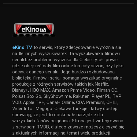
eKino TV
to serwis, który zdecydowanie wyróżnia się
na tle innych wyszukiwarek. Ta wyszukiwarka filmów i
seriali bez problemu wyszuka dla Ciebie tytuł i powie
gdzie obejrzeć cały film online lub cały sezon, czy tylko
odcinek danego serialu. Jego bardzo rozbudowana
biblioteka filmów i seriali pomaga wyszukać oryginalne
produkcje z różnych serwisów takich jak Netflix,
Disney+, HBO MAX, Amazon Prime Video, Filman CC,
Polsat Box Go, SkyShowtime, Rakuten, Player PL, TVP
VOD, Apple TV+, Canal+ Online, CDA Premium, CHILI,
Vider Info i Megogo. Ciekawe funkcje i łatwy dostęp
sprawiają, że jest to doskonałe narzędzie dla
wszystkich fanów oglądania. Strona jest zintegrowana
z serwisem TMDB, dlatego zawsze możesz cieszyć się
z aktualnych informacji na temat wielu produkcji