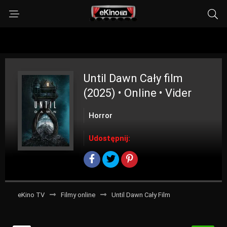
Until Dawn
Cały film
(2025) • Online • Vider
Horror
Udostępnij:
eKino TV
Filmy online
Until Dawn Cały Film