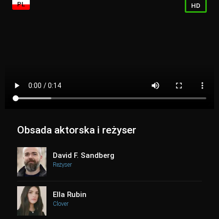
PL
HD
Obsada aktorska i reżyser
David F. Sandberg
Reżyser
Ella Rubin
Clover