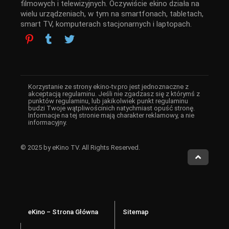
filmowych i telewizyjnych. Oczywiście ekino działa na
wielu urządzeniach, w tym na smartfonach, tabletach,
smart TV, komputerach stacjonarnych i laptopach.
Korzystanie ze strony ekino-tv.pro jest jednoznaczne z
akceptacją regulaminu. Jeśli nie zgadzasz się z którymś z
punktów regulaminu, lub jakikolwiek punkt regulaminu
budzi Twoje wątpliwościnich natychmiast opuść stronę.
Informacje na tej stronie mają charakter reklamowy, a nie
informacyjny.
© 2025 by eKino TV. All Rights Reserved.
eKino – Strona Główna
Sitemap