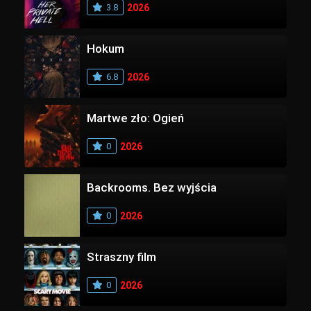
3.8
2026
Hokum
6.8
2026
Martwe zło: Ogień
0
2026
Backrooms. Bez wyjścia
0
2026
Straszny film
0
2026