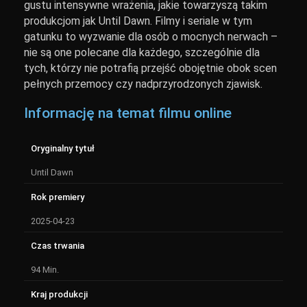
gustu intensywne wrażenia, jakie towarzyszą takim
produkcjom jak Until Dawn. Filmy i seriale w tym
gatunku to wyzwanie dla osób o mocnych nerwach –
nie są one polecane dla każdego, szczególnie dla
tych, którzy nie potrafią przejść obojętnie obok scen
pełnych przemocy czy nadprzyrodzonych zjawisk.
Informację na temat filmu online
Oryginalny tytuł
Until Dawn
Rok premiery
2025-04-23
Czas trwania
94 Min.
Kraj produkcji