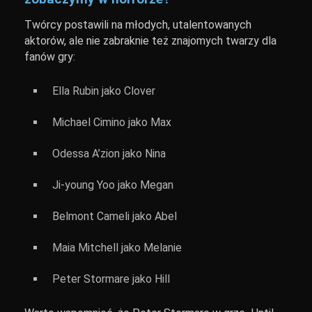
Twórcy postawili na młodych, utalentowanych
aktorów, ale nie zabraknie też znajomych twarzy dla
fanów gry:
Ella Rubin jako Clover
Michael Cimino jako Max
Odessa A’zion jako Nina
Ji-young Yoo jako Megan
Belmont Cameli jako Abel
Maia Mitchell jako Melanie
Peter Stormare jako Hill