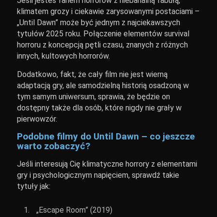
Jeśli jesteś fanem horrorów z niebanalną fabułą,
klimatem grozy i ciekawie zarysowanymi postaciami –
„Until Dawn” może być jednym z najciekawszych
tytułów 2025 roku. Połączenie elementów survival
horroru z koncepcją pętli czasu, znanych z różnych
innych, kultowych horrorów.
Dodatkowo, fakt, że cały film nie jest wierną
adaptacją gry, ale samodzielną historią osadzoną w
tym samym uniwersum, sprawia, że będzie on
dostępny także dla osób, które nigdy nie grały w
pierwowzór.
Podobne filmy do Until Dawn – co jeszcze
warto zobaczyć?
Jeśli interesują Cię klimatyczne horrory z elementami
gry i psychologicznym napięciem, sprawdź takie
tytuły jak:
„Escape Room” (2019)