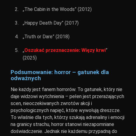
„The Cabin in the Woods” (2012)
„Happy Death Day” (2017)
„Truth or Dare” (2018)
„
Oszukać przeznaczenie: Więzy krwi
”
(2025)
Podsumowanie: horror – gatunek dla
odważnych
Nie każdy jest fanem horrorów. To gatunek, który nie
daje widzowi wytchnienia – pełen jest przerażających
scen, nieoczekiwanych zwrotów akcji i
psychologicznych napięć, które wywołują dreszcze.
To właśnie dla tych, którzy szukają adrenaliny i emocji
na granicy strachu, horror stanowi niezapomniane
doświadczenie. Jednak nie każdemu przypadną do