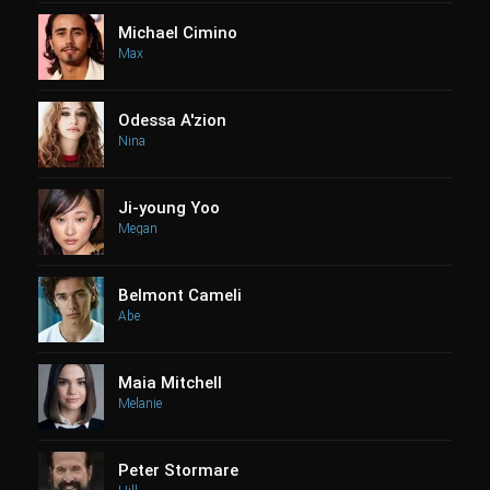
Michael Cimino
Max
Odessa A'zion
Nina
Ji-young Yoo
Megan
Belmont Cameli
Abe
Maia Mitchell
Melanie
Peter Stormare