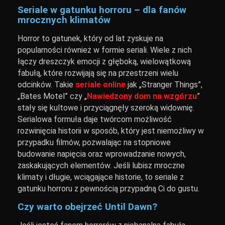
Seriale w gatunku horroru – dla fanów
mrocznych klimatów
Horror to gatunek, który od lat zyskuje na
popularności również w formie seriali. Wiele z nich
łączy dreszczyk emocji z głęboką, wielowątkową
fabułą, które rozwijają się na przestrzeni wielu
odcinków. Takie
seriale online
jak „Stranger Things”,
„Bates Motel” czy „
Nawiedzony dom na wzgórzu
”
stały się kultowe i przyciągnęły szeroką widownię.
Serialowa formuła daje twórcom możliwość
rozwinięcia historii w sposób, który jest niemożliwy w
przypadku filmów, pozwalając na stopniowe
budowanie napięcia oraz wprowadzanie nowych,
zaskakujących elementów. Jeśli lubisz mroczne
klimaty i długie, wciągające historie, to seriale z
gatunku horroru z pewnością przypadną Ci do gustu.
Czy warto obejrzeć Until Dawn?