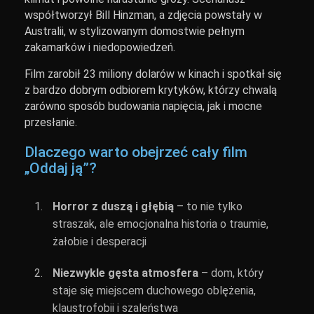
współtworzył Bill Hinzman, a zdjęcia powstały w
Australii, w stylizowanym domostwie pełnym
zakamarków i niedopowiedzeń.
Film zarobił 23 miliony dolarów w kinach i spotkał się
z bardzo dobrym odbiorem krytyków, którzy chwalą
zarówno sposób budowania napięcia, jak i mocne
przesłanie.
Dlaczego warto obejrzeć cały film
„Oddaj ją”?
Horror z duszą i głębią
– to nie tylko
straszak, ale emocjonalna historia o traumie,
żałobie i desperacji
Niezwykle gęsta atmosfera
– dom, który
staje się miejscem duchowego oblężenia,
klaustrofobii i szaleństwa