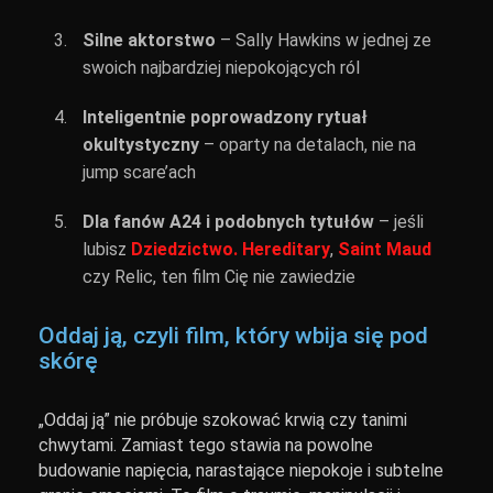
Silne aktorstwo
– Sally Hawkins w jednej ze
swoich najbardziej niepokojących ról
Inteligentnie poprowadzony rytuał
okultystyczny
– oparty na detalach, nie na
jump scare’ach
Dla fanów A24 i podobnych tytułów
– jeśli
lubisz
Dziedzictwo. Hereditary
,
Saint Maud
czy Relic, ten film Cię nie zawiedzie
Oddaj ją, czyli film, który wbija się pod
skórę
„Oddaj ją” nie próbuje szokować krwią czy tanimi
chwytami. Zamiast tego stawia na powolne
budowanie napięcia, narastające niepokoje i subtelne