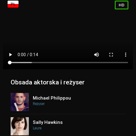
PL
HD
Obsada aktorska i reżyser
Michael Philippou
Reżyser
Sally Hawkins
Laura