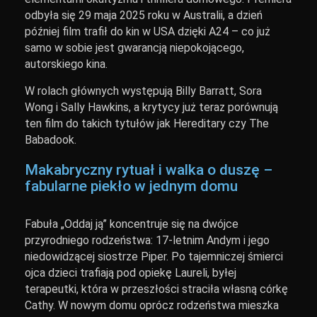
odbyła się 29 maja 2025 roku w Australii, a dzień
później film trafił do kin w USA dzięki A24 – co już
samo w sobie jest gwarancją niepokojącego,
autorskiego kina.
W rolach głównych występują Billy Barratt, Sora
Wong i Sally Hawkins, a krytycy już teraz porównują
ten film do takich tytułów jak Hereditary czy The
Babadook.
Makabryczny rytuał i walka o duszę –
fabularne piekło w jednym domu
Fabuła „Oddaj ją” koncentruje się na dwójce
przyrodniego rodzeństwa: 17-letnim Andym i jego
niedowidzącej siostrze Piper. Po tajemniczej śmierci
ojca dzieci trafiają pod opiekę Laureli, byłej
terapeutki, która w przeszłości straciła własną córkę
Cathy. W nowym domu oprócz rodzeństwa mieszka