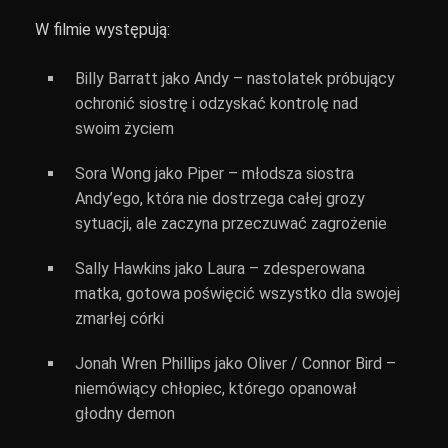
W filmie występują:
Billy Barratt jako Andy – nastolatek próbujący
ochronić siostrę i odzyskać kontrolę nad
swoim życiem
Sora Wong jako Piper – młodsza siostra
Andy’ego, która nie dostrzega całej grozy
sytuacji, ale zaczyna przeczuwać zagrożenie
Sally Hawkins jako Laura – zdesperowana
matka, gotowa poświęcić wszystko dla swojej
zmarłej córki
Jonah Wren Phillips jako Oliver / Connor Bird –
niemówiący chłopiec, którego opanował
głodny demon