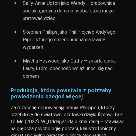
Sally-Anne Upton jako Wendy – pracownica
socjalna, jedyna dorosła osoba, która może
uratować dzieci
Stephen Phillips jako Phil – ojciec Andy’ego i
Piper, którego śmierć uruchamia lawinę
wydarzeń
Mischa Heywood jako Cathy – zmarła córka
Laury, której obecność wciąż unosi się nad
domem
Produkcja, która powstała z potrzeby
powiedzenia czegoś więcej
Za reżyserię odpowiadają bracia Philippou, którzy
przebili się do światowej czołówki dzięki filmowi Talk
to Me (2022). W „Oddaj ją” idą o krok dalej – stawiając
na głębszą psychologię postaci, klaustrofobiczny
klimat i powolne narastanie grozy. Scenariusz