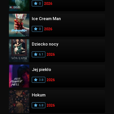
0
2026
Ice Cream Man
0
2026
Dziecko nocy
6.1
2026
Jej piekło
3.8
2026
Hokum
6.8
2026