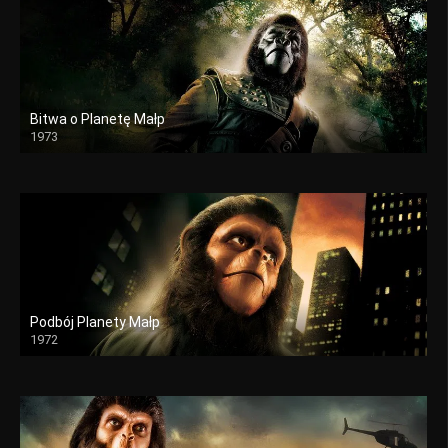
Bitwa o Planetę Małp
1973
Podbój Planety Małp
1972