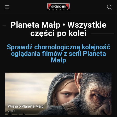
Planeta Małp • Wszystkie
części po kolei
Sprawdź chornologiczną kolejność
oglądania filmów z serii Planeta
Małp
Wojna o Planetę Małp
2017