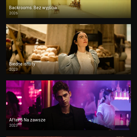
Backrooms. Bez wyjścia
2026
Biedne istoty
2023
After 5 Na zawsze
2023