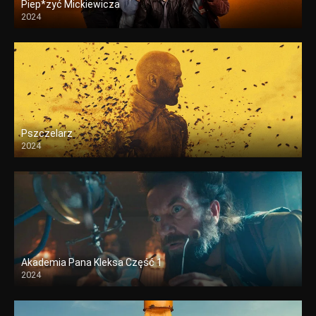
Piep*zyć Mickiewicza
2024
Pszczelarz
2024
Akademia Pana Kleksa Część 1
2024