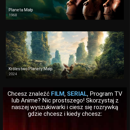
Planeta Małp
1968
Królestwo Planety Małp
2024
Chcesz znaleźć
FILM
,
SERIAL
, Program TV
lub Anime? Nic prostszego! Skorzystaj z
naszej wyszukiwarki i ciesz się rozrywką
gdzie chcesz i kiedy chcesz: