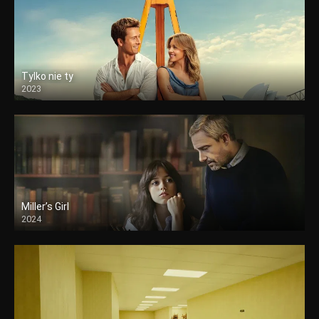
Tylko nie ty
2023
Miller’s Girl
2024