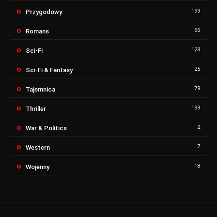
199
Przygodowy
66
Romans
128
Sci-Fi
25
Sci-Fi & Fantasy
79
Tajemnica
199
Thriller
2
War & Politics
7
Western
18
Wojenny