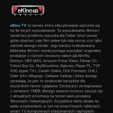
eKino TV
to serwis, który zdecydowanie wyróżnia się
na tle innych wyszukiwarek. Ta wyszukiwarka filmów i
seriali bez problemu wyszuka dla Ciebie tytuł i powie
gdzie obejrzeć cały film online lub cały sezon, czy tylko
odcinek danego serialu. Jego bardzo rozbudowana
biblioteka filmów i seriali pomaga wyszukać oryginalne
produkcje z różnych serwisów takich jak Netflix,
Disney+, HBO MAX, Amazon Prime Video, Filman CC,
Polsat Box Go, SkyShowtime, Rakuten, Player PL, TVP
VOD, Apple TV+, Canal+ Online, CDA Premium, CHILI,
Vider Info i Megogo. Ciekawe funkcje i łatwy dostęp
sprawiają, że jest to doskonałe narzędzie dla
wszystkich fanów oglądania. Strona jest zintegrowana
z serwisem TMDB, dlatego zawsze możesz cieszyć się
z aktualnych informacji na temat wielu produkcji
filmowych i telewizyjnych. Oczywiście ekino działa na
wielu urządzeniach, w tym na smartfonach, tabletach,
smart TV, komputerach stacjonarnych i laptopach.