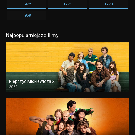
1972
1971
1970
1968
Najpopularniejsze filmy
Piep*zyć Mickiewicza 2
2025