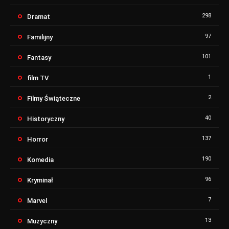
298
Dramat
97
Familijny
101
Fantasy
1
film TV
2
Filmy Świąteczne
40
Historyczny
137
Horror
190
Komedia
96
Kryminał
7
Marvel
13
Muzyczny