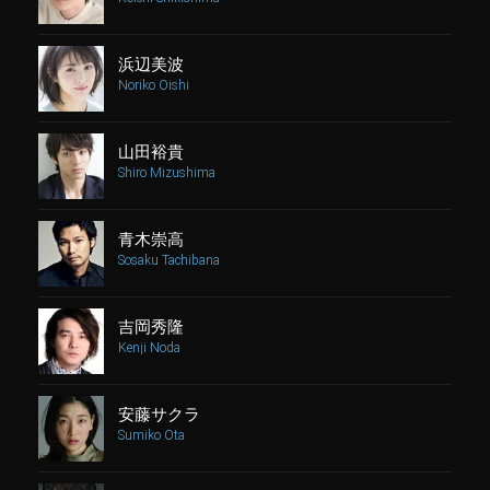
浜辺美波
Noriko Oishi
山田裕貴
Shiro Mizushima
青木崇高
Sosaku Tachibana
吉岡秀隆
Kenji Noda
安藤サクラ
Sumiko Ota