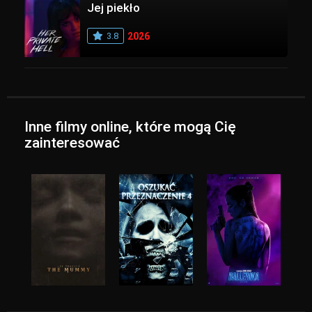
Jej piekło
3.8
2026
Inne filmy online, które mogą Cię
zainteresować