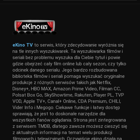
eKino TV
to serwis, który zdecydowanie wyróżnia się
na tle innych wyszukiwarek. Ta wyszukiwarka filmów i
seriali bez problemu wyszuka dla Ciebie tytuł i powie
gdzie obejrzeć cały film online lub cały sezon, czy tylko
odcinek danego serialu. Jego bardzo rozbudowana
biblioteka filmów i seriali pomaga wyszukać oryginalne
produkcje z różnych serwisów takich jak Netflix,
Disney+, HBO MAX, Amazon Prime Video, Filman CC,
Polsat Box Go, SkyShowtime, Rakuten, Player PL, TVP
VOD, Apple TV+, Canal+ Online, CDA Premium, CHILI,
Vider Info i Megogo. Ciekawe funkcje i łatwy dostęp
sprawiają, że jest to doskonałe narzędzie dla
wszystkich fanów oglądania. Strona jest zintegrowana
z serwisem TMDB, dlatego zawsze możesz cieszyć się
z aktualnych informacji na temat wielu produkcji
filmowych i telewizyjnych. Oczywiście ekino działa na