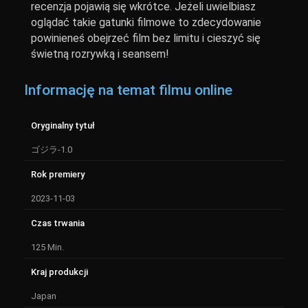
recenzja pojawią się wkrótce. Jeżeli uwielbiasz
oglądać takie gatunki filmowe to zdecydowanie
powinieneś obejrzeć film bez limitu i cieszyć się
świetną rozrywką i seansem!
Informację na temat filmu online
Oryginalny tytuł
ゴジラ-1.0
Rok premiery
2023-11-03
Czas trwania
125 Min.
Kraj produkcji
Japan