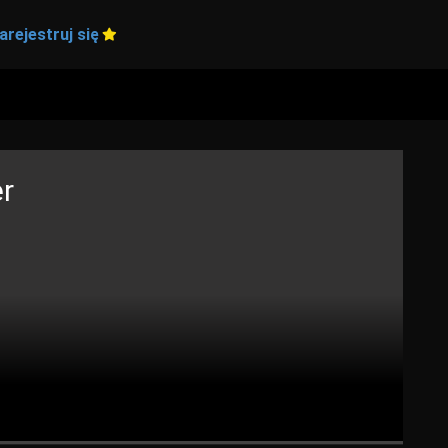
arejestruj się
er