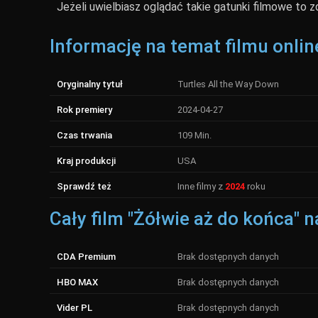
Jeżeli uwielbiasz oglądać takie gatunki filmowe to 
Informację na temat filmu onlin
Oryginalny tytuł
Turtles All the Way Down
Rok premiery
2024-04-27
Czas trwania
109 Min.
Kraj produkcji
USA
Sprawdź też
Inne filmy z
2024
roku
Cały film "Żółwie aż do końca" 
CDA Premium
Brak dostępnych danych
HBO MAX
Brak dostępnych danych
Vider PL
Brak dostępnych danych