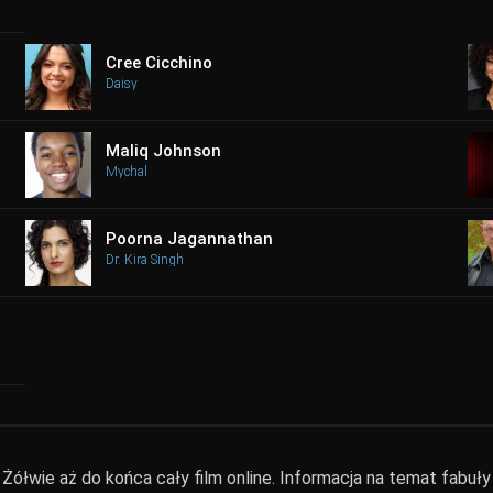
Cree Cicchino
Daisy
Maliq Johnson
Mychal
Poorna Jagannathan
Dr. Kira Singh
ółwie aż do końca cały film online. Informacja na temat fabuły 