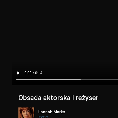
Obsada aktorska i reżyser
Hannah Marks
Reżyser