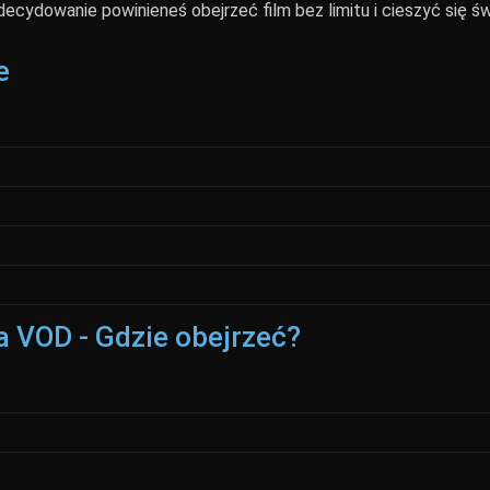
zdecydowanie powinieneś obejrzeć film bez limitu i cieszyć się ś
e
na VOD - Gdzie obejrzeć?