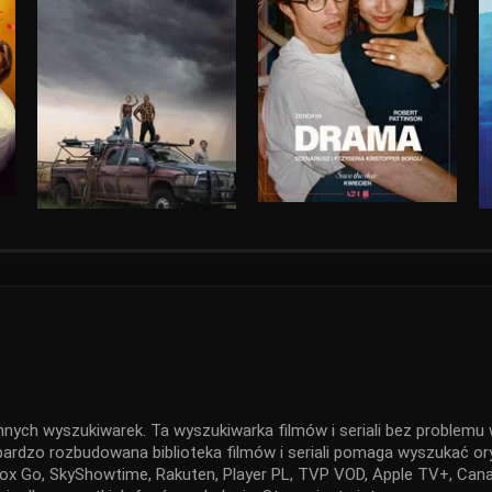
nnych wyszukiwarek. Ta wyszukiwarka filmów i seriali bez problemu w
 bardzo rozbudowana biblioteka filmów i seriali pomaga wyszukać ory
x Go, SkyShowtime, Rakuten, Player PL, TVP VOD, Apple TV+, Canal