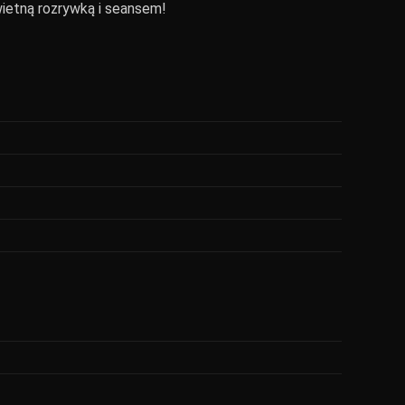
wietną rozrywką i seansem!