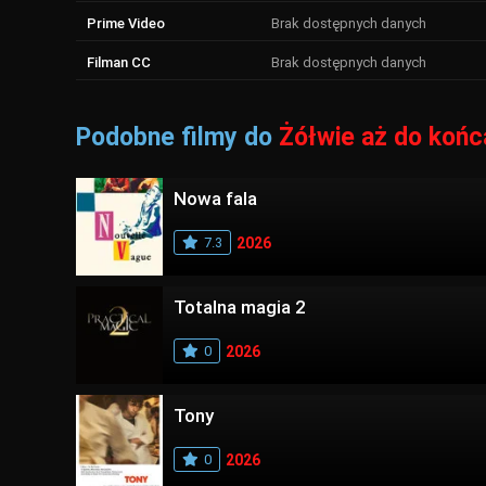
Prime Video
Brak dostępnych danych
Filman CC
Brak dostępnych danych
Podobne filmy do
Żółwie aż do końc
Nowa fala
7.3
2026
Totalna magia 2
0
2026
Tony
0
2026