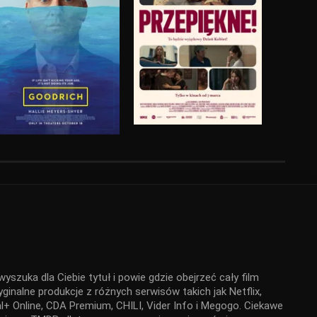
yszuka dla Ciebie tytuł i powie gdzie obejrzeć cały film
ginalne produkcje z różnych serwisów takich jak Netflix,
+ Online, CDA Premium, CHILI, Vider Info i Megogo. Ciekawe