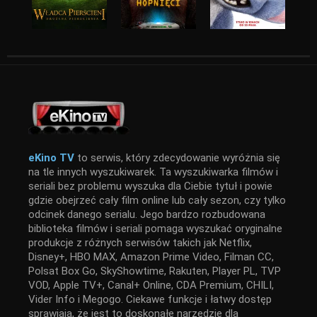
eKino TV
to serwis, który zdecydowanie wyróżnia się
na tle innych wyszukiwarek. Ta wyszukiwarka filmów i
seriali bez problemu wyszuka dla Ciebie tytuł i powie
gdzie obejrzeć cały film online lub cały sezon, czy tylko
odcinek danego serialu. Jego bardzo rozbudowana
biblioteka filmów i seriali pomaga wyszukać oryginalne
produkcje z różnych serwisów takich jak Netflix,
Disney+, HBO MAX, Amazon Prime Video, Filman CC,
Polsat Box Go, SkyShowtime, Rakuten, Player PL, TVP
VOD, Apple TV+, Canal+ Online, CDA Premium, CHILI,
Vider Info i Megogo. Ciekawe funkcje i łatwy dostęp
sprawiają, że jest to doskonałe narzędzie dla