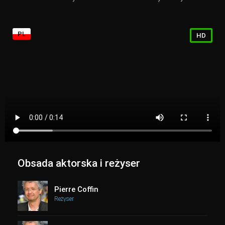
PL
HD
Obsada aktorska i reżyser
Pierre Coffin
Reżyser