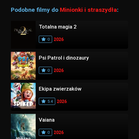
Podobne filmy do
Minionki i straszydła
:
Totalna magia 2
0
2026
Psi Patrol i dinozaury
0
2026
Ekipa zwierzaków
5.4
2026
Vaiana
0
2026