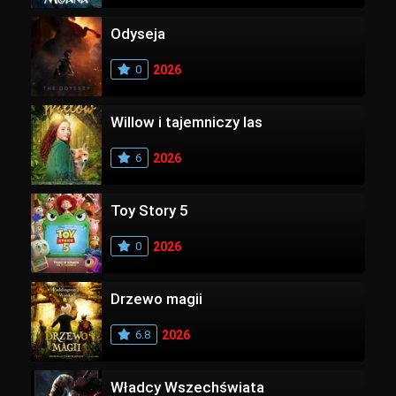
Odyseja
0
2026
Willow i tajemniczy las
6
2026
Toy Story 5
0
2026
Drzewo magii
6.8
2026
Władcy Wszechświata