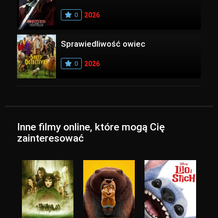
0
2026
Sprawiedliwość owiec
0
2026
Inne filmy online, które mogą Cię
zainteresować