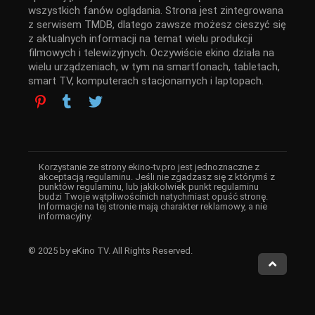
wszystkich fanów oglądania. Strona jest zintegrowana
z serwisem TMDB, dlatego zawsze możesz cieszyć się
z aktualnych informacji na temat wielu produkcji
filmowych i telewizyjnych. Oczywiście ekino działa na
wielu urządzeniach, w tym na smartfonach, tabletach,
smart TV, komputerach stacjonarnych i laptopach.
Korzystanie ze strony ekino-tv.pro jest jednoznaczne z
akceptacją regulaminu. Jeśli nie zgadzasz się z którymś z
punktów regulaminu, lub jakikolwiek punkt regulaminu
budzi Twoje wątpliwościnich natychmiast opuść stronę.
Informacje na tej stronie mają charakter reklamowy, a nie
informacyjny.
© 2025 by eKino TV. All Rights Reserved.