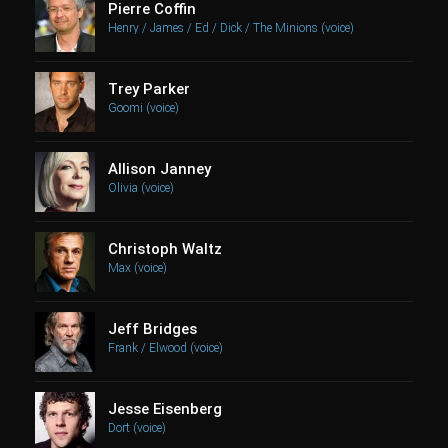
Pierre Coffin
Henry / James / Ed / Dick / The Minions (voice)
Trey Parker
Goomi (voice)
Allison Janney
Olivia (voice)
Christoph Waltz
Max (voice)
Jeff Bridges
Frank / Elwood (voice)
Jesse Eisenberg
Dort (voice)