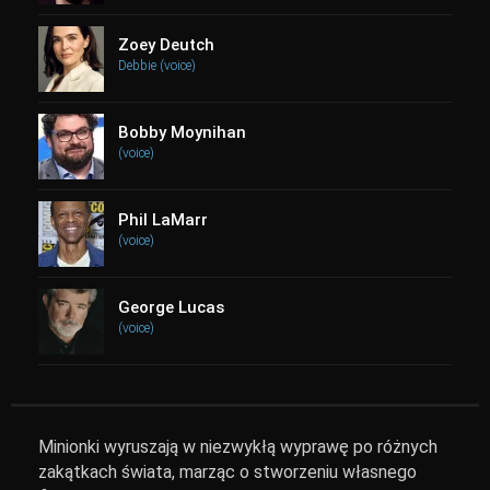
Zoey Deutch
Debbie (voice)
Bobby Moynihan
(voice)
Phil LaMarr
(voice)
George Lucas
(voice)
Minionki wyruszają w niezwykłą wyprawę po różnych
zakątkach świata, marząc o stworzeniu własnego