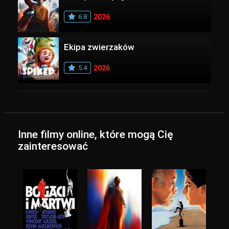
6.8
2026
Ekipa zwierzaków
5.4
2026
Inne filmy online, które mogą Cię
zainteresować