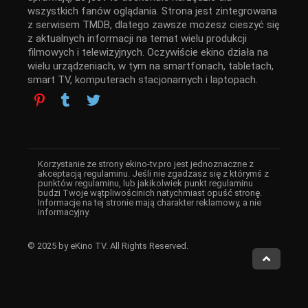
wszystkich fanów oglądania. Strona jest zintegrowana
z serwisem TMDB, dlatego zawsze możesz cieszyć się
z aktualnych informacji na temat wielu produkcji
filmowych i telewizyjnych. Oczywiście ekino działa na
wielu urządzeniach, w tym na smartfonach, tabletach,
smart TV, komputerach stacjonarnych i laptopach.
Korzystanie ze strony ekino-tv.pro jest jednoznaczne z
akceptacją regulaminu. Jeśli nie zgadzasz się z którymś z
punktów regulaminu, lub jakikolwiek punkt regulaminu
budzi Twoje wątpliwościnich natychmiast opuść stronę.
Informacje na tej stronie mają charakter reklamowy, a nie
informacyjny.
© 2025 by eKino TV. All Rights Reserved.