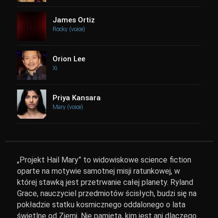
James Ortiz
Rocky (voice)
Orion Lee
Xi
Priya Kansara
Mary (voice)
„Projekt Hail Mary” to widowiskowe science fiction
oparte na motywie samotnej misji ratunkowej, w
której stawką jest przetrwanie całej planety. Ryland
Grace, nauczyciel przedmiotów ścisłych, budzi się na
pokładzie statku kosmicznego oddalonego o lata
świetlne od Ziemi. Nie pamięta, kim jest ani dlaczego