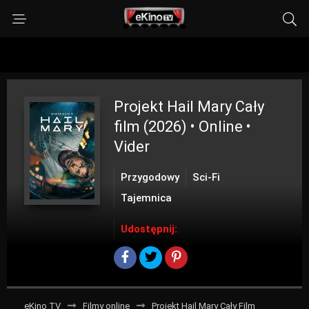
Projekt Hail Mary
Cały
film (2026) • Online •
Vider
Przygodowy
Sci-Fi
Tajemnica
Udostępnij:
eKino TV
Filmy online
Projekt Hail Mary Cały Film