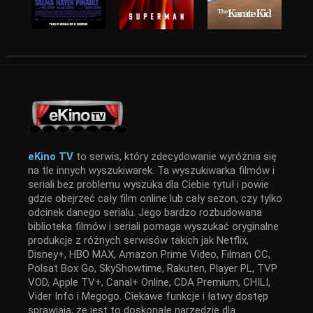
eKino TV
to serwis, który zdecydowanie wyróżnia się
na tle innych wyszukiwarek. Ta wyszukiwarka filmów i
seriali bez problemu wyszuka dla Ciebie tytuł i powie
gdzie obejrzeć cały film online lub cały sezon, czy tylko
odcinek danego serialu. Jego bardzo rozbudowana
biblioteka filmów i seriali pomaga wyszukać oryginalne
produkcje z różnych serwisów takich jak Netflix,
Disney+, HBO MAX, Amazon Prime Video, Filman CC,
Polsat Box Go, SkyShowtime, Rakuten, Player PL, TVP
VOD, Apple TV+, Canal+ Online, CDA Premium, CHILI,
Vider Info i Megogo. Ciekawe funkcje i łatwy dostęp
sprawiają, że jest to doskonałe narzędzie dla