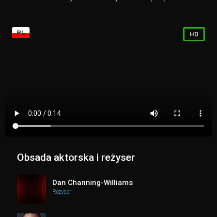
PL
HD
Obsada aktorska i reżyser
Dan Channing-Williams
Reżyser