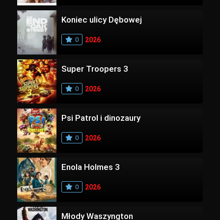
Koniec ulicy Dębowej
0
2026
Super Troopers 3
0
2026
Psi Patrol i dinozaury
0
2026
Enola Holmes 3
0
2026
Młody Waszyngton