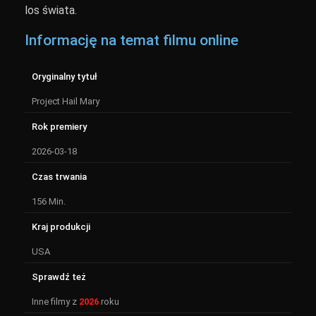
los świata.
Informację na temat filmu online
Oryginalny tytuł
Project Hail Mary
Rok premiery
2026-03-18
Czas trwania
156 Min.
Kraj produkcji
USA
Sprawdź też
Inne filmy z
2026
roku