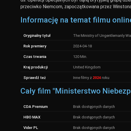
przeciwko Niemcom, zapoczątkowana przez Winstona Ch
Informację na temat filmu onlin
Oryginalny tytuł
The Ministry of Ungentlemanly Wa
Rok premiery
2024-04-18
Czas trwania
120 Min.
Kraj produkcji
United Kingdom
Sprawdź też
Inne filmy z
2024
roku
Cały film "Ministerstwo Niebezp
CDA Premium
Brak dostępnych danych
HBO MAX
Brak dostępnych danych
Vider PL
Brak dostępnych danych