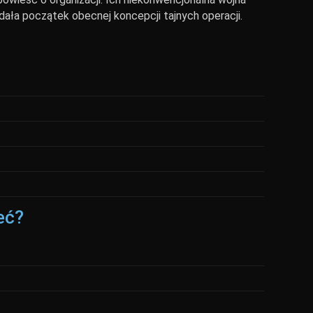
ała początek obecnej koncepcji tajnych operacji.
eć?