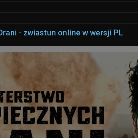
ani - zwiastun online w wersji PL