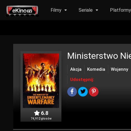
Filmy
Seriale
Platform
Ministerstwo Ni
Akcja
Komedia
Wojenny
Udostępnij:
6.8
74,912 głosów