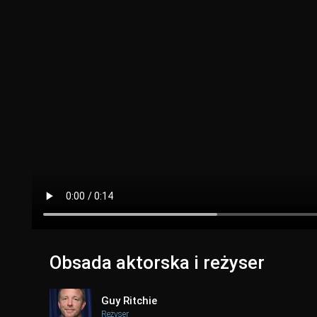
Obsada aktorska i reżyser
Guy Ritchie
Reżyser