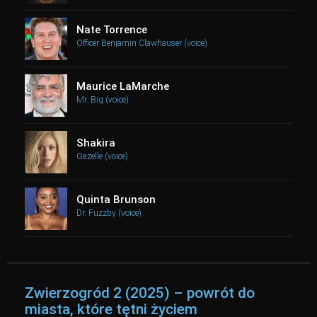
Nate Torrence
Officer Benjamin Clawhauser (voice)
Maurice LaMarche
Mr. Big (voice)
Shakira
Gazelle (voice)
Quinta Brunson
Dr. Fuzzby (voice)
Zwierzogród 2 (2025) – powrót do
miasta, które tętni życiem