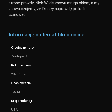
stronę prawdy, Nick Wilde znowu mruga okiem, a my…
znowu czujemy, że Disney naprawdę potrafi
czarować.
Informację na temat filmu online
Oryginalny tytuł
Zootopia 2
Rok premiery
2025-11-26
Czas trwania
107 Min.
Kraj produkcji
USA