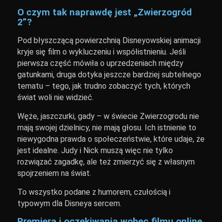
O czym tak naprawdę jest „Zwierzogród
2”?
Pod błyszczącą powierzchnią Disneyowskiej animacji
kryje się film o wykluczeniu i współistnieniu. Jeśli
pierwsza część mówiła o uprzedzeniach między
gatunkami, druga dotyka jeszcze bardziej subtelnego
tematu – tego, jak trudno zobaczyć tych, których
świat woli nie widzieć.
Węże, jaszczurki, gady – w świecie Zwierzogrodu nie
mają swojej dzielnicy, nie mają głosu. Ich istnienie to
niewygodna prawda o społeczeństwie, które udaje, że
jest idealne. Judy i Nick muszą więc nie tylko
rozwiązać zagadkę, ale też zmierzyć się z własnym
spojrzeniem na świat.
To wszystko podane z humorem, czułością i
typowym dla Disneya sercem.
Premiera i oczekiwania wobec filmu online