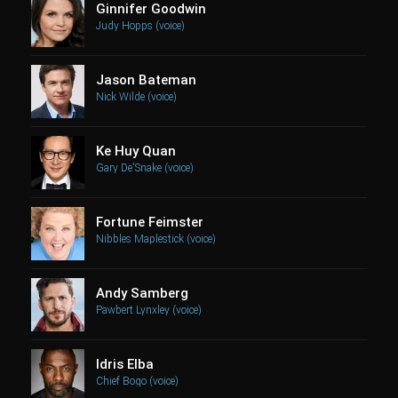
Ginnifer Goodwin
Judy Hopps (voice)
Jason Bateman
Nick Wilde (voice)
Ke Huy Quan
Gary De'Snake (voice)
Fortune Feimster
Nibbles Maplestick (voice)
Andy Samberg
Pawbert Lynxley (voice)
Idris Elba
Chief Bogo (voice)