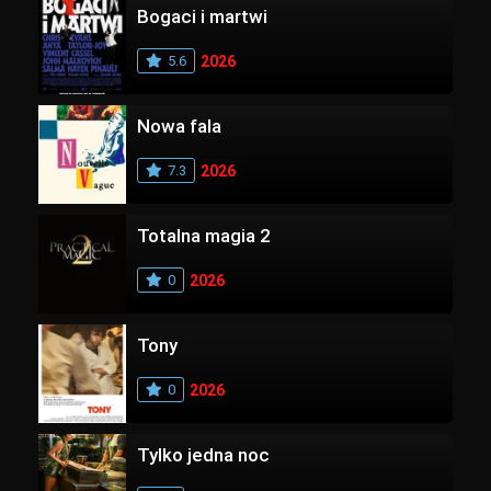
Bogaci i martwi
5.6
2026
Nowa fala
7.3
2026
Totalna magia 2
0
2026
Tony
0
2026
Tylko jedna noc