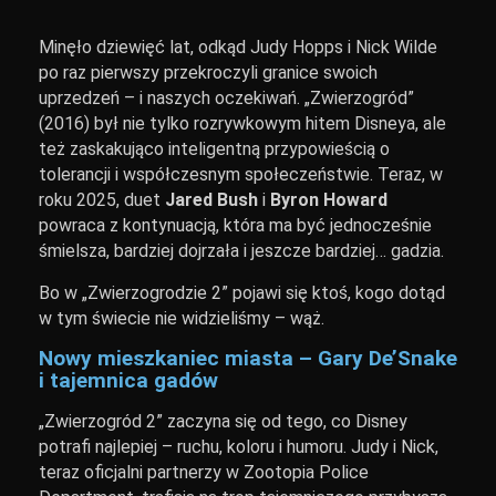
Minęło dziewięć lat, odkąd Judy Hopps i Nick Wilde
po raz pierwszy przekroczyli granice swoich
uprzedzeń – i naszych oczekiwań. „Zwierzogród”
(2016) był nie tylko rozrywkowym hitem Disneya, ale
też zaskakująco inteligentną przypowieścią o
tolerancji i współczesnym społeczeństwie. Teraz, w
roku 2025, duet
Jared Bush
i
Byron Howard
powraca z kontynuacją, która ma być jednocześnie
śmielsza, bardziej dojrzała i jeszcze bardziej… gadzia.
Bo w „Zwierzogrodzie 2” pojawi się ktoś, kogo dotąd
w tym świecie nie widzieliśmy – wąż.
Nowy mieszkaniec miasta – Gary De’Snake
i tajemnica gadów
„Zwierzogród 2” zaczyna się od tego, co Disney
potrafi najlepiej – ruchu, koloru i humoru. Judy i Nick,
teraz oficjalni partnerzy w Zootopia Police