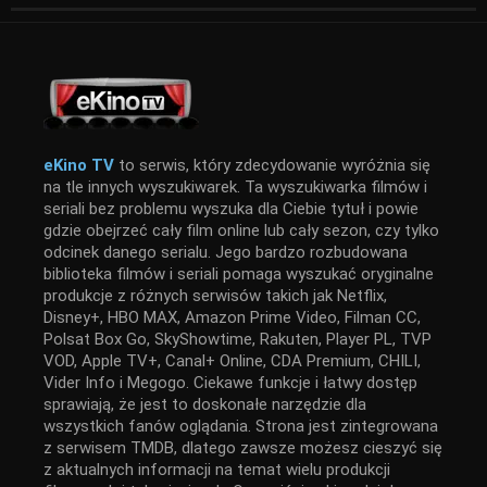
eKino TV
to serwis, który zdecydowanie wyróżnia się
na tle innych wyszukiwarek. Ta wyszukiwarka filmów i
seriali bez problemu wyszuka dla Ciebie tytuł i powie
gdzie obejrzeć cały film online lub cały sezon, czy tylko
odcinek danego serialu. Jego bardzo rozbudowana
biblioteka filmów i seriali pomaga wyszukać oryginalne
produkcje z różnych serwisów takich jak Netflix,
Disney+, HBO MAX, Amazon Prime Video, Filman CC,
Polsat Box Go, SkyShowtime, Rakuten, Player PL, TVP
VOD, Apple TV+, Canal+ Online, CDA Premium, CHILI,
Vider Info i Megogo. Ciekawe funkcje i łatwy dostęp
sprawiają, że jest to doskonałe narzędzie dla
wszystkich fanów oglądania. Strona jest zintegrowana
z serwisem TMDB, dlatego zawsze możesz cieszyć się
z aktualnych informacji na temat wielu produkcji