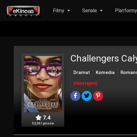
Filmy
Seriale
Platform
Challengers
Cały
Dramat
Komedia
Roman
Udostępnij:
7.4
52,001 głosów