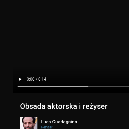
Obsada aktorska i reżyser
Luca Guadagnino
Reżyser