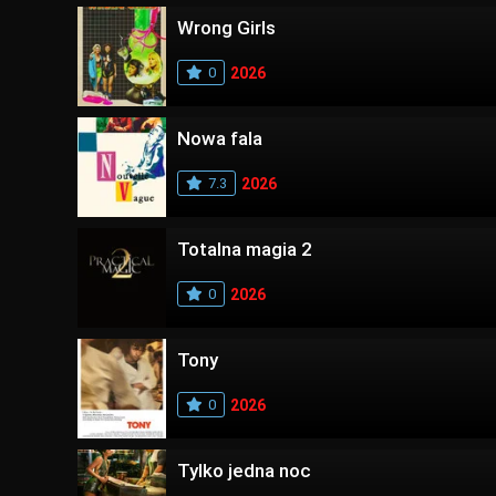
Wrong Girls
0
2026
Nowa fala
7.3
2026
Totalna magia 2
0
2026
Tony
0
2026
Tylko jedna noc