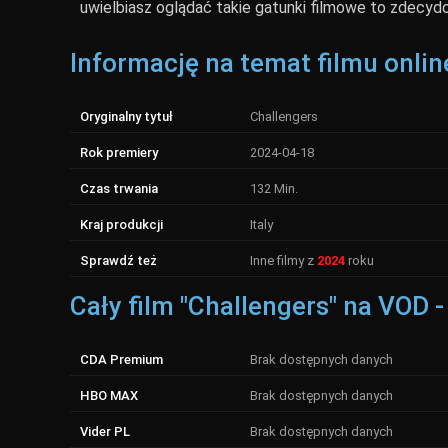
uwielbiasz oglądać takie gatunki filmowe to zdecydo
Informację na temat filmu onlin
Oryginalny tytuł
Challengers
Rok premiery
2024-04-18
Czas trwania
132 Min.
Kraj produkcji
Italy
Sprawdź też
Inne filmy z
2024
roku
Cały film "Challengers" na VOD 
CDA Premium
Brak dostępnych danych
HBO MAX
Brak dostępnych danych
Vider PL
Brak dostępnych danych