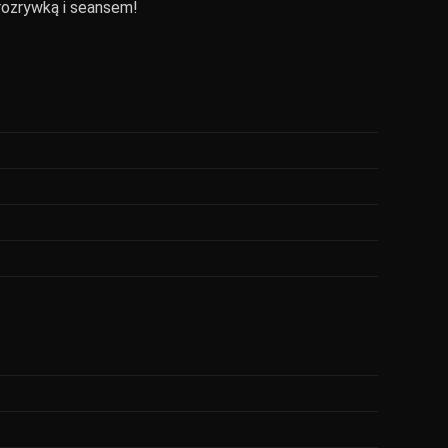
 rozrywką i seansem!