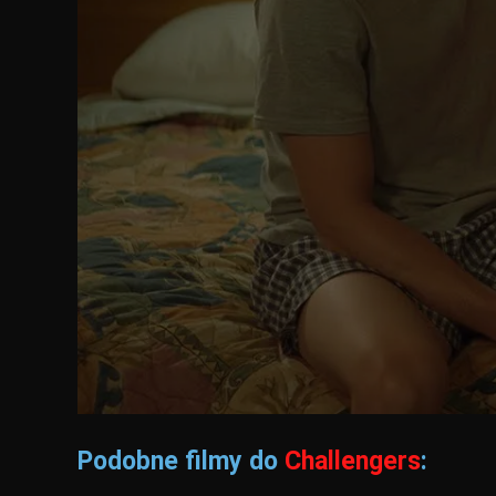
Podobne filmy do
Challengers
: