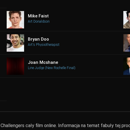
Mike Faist
Art Donaldson
Bryan Doo
Art's Physiotherapist
Joan Mcshane
Line Judge (New Rochelle Final)
hallengers cały film online. Informacja na temat fabuły tej prod