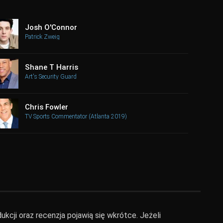
Josh O'Connor
Patrick Zweig
Shane T Harris
Art's Security Guard
Chris Fowler
TV Sports Commentator (Atlanta 2019)
ukcji oraz recenzja pojawią się wkrótce. Jeżeli