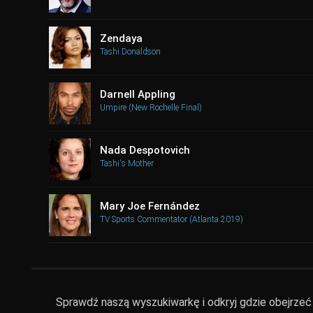
Zendaya
Tashi Donaldson
Darnell Appling
Umpire (New Rochelle Final)
Nada Despotovich
Tashi's Mother
Mary Joe Fernández
TV Sports Commentator (Atlanta 2019)
Sprawdź naszą wyszukiwarkę i odkryj gdzie obejrzeć C