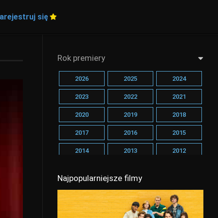
arejestruj się
Rok premiery
2026
2025
2024
2023
2022
2021
2020
2019
2018
2017
2016
2015
2014
2013
2012
2011
2010
2009
Najpopularniejsze filmy
2008
2007
2006
2005
2004
2003