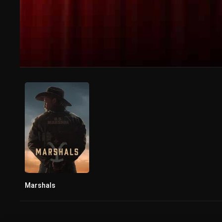
Marshals
0