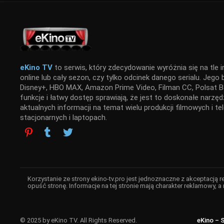
eKino TV
to serwis, który zdecydowanie wyróżnia się na tle i
online lub cały sezon, czy tylko odcinek danego serialu. Jego
Disney+, HBO MAX, Amazon Prime Video, Filman CC, Polsat Bo
funkcje i łatwy dostęp sprawiają, że jest to doskonałe narz
aktualnych informacji na temat wielu produkcji filmowych i t
stacjonarnych i laptopach.
Korzystanie ze strony ekino-tv.pro jest jednoznaczne z akceptacją 
opuść stronę. Informacje na tej stronie mają charakter reklamowy, a 
© 2025 by eKino TV. All Rights Reserved.
eKino – 