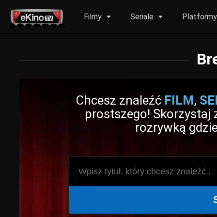
Filmy
Seriale
Platform
Br
Chcesz znaleźć
FILM
,
SE
prostszego! Skorzystaj z
rozrywką gdzie