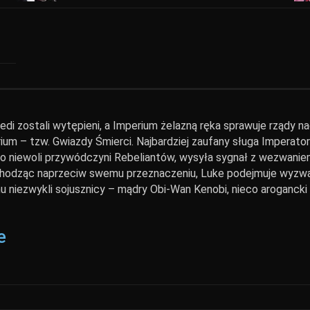
i zostali wytępieni, a Imperium żelazną ręka sprawuje rządy n
rium – tzw. Gwiazdy Śmierci. Najbardziej zaufany sługa Imperato
 do niewoli przywódczyni Rebeliantów, wysyła sygnał z wezwani
hodząc naprzeciw swemu przeznaczeniu, Luke podejmuje wyzwan
 niezwykli sojusznicy – mądry Obi-Wan Kenobi, nieco arogancki 
e