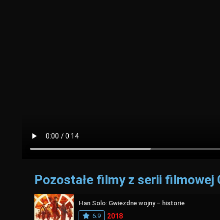
Pozostałe filmy z serii filmowe
Han Solo: Gwiezdne wojny – historie
6.9
2018