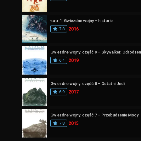
Łotr 1. Gwiezdne wojny – historie
7.8
2016
Gwiezdne wojny: część 9 – Skywalker. Odrodzen
6.4
2019
Gwiezdne wojny: część 8 – Ostatni Jedi
6.9
2017
Gwiezdne wojny: część 7 – Przebudzenie Mocy
7.8
2015