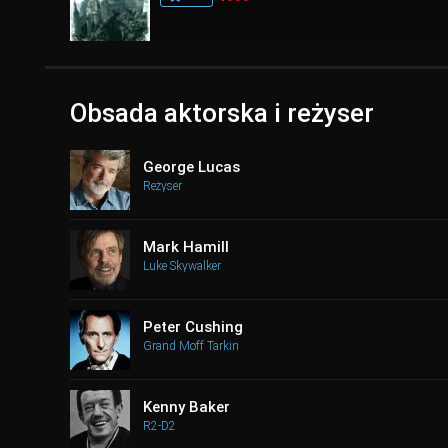
Obsada aktorska i reżyser
George Lucas
Reżyser
Mark Hamill
Luke Skywalker
Peter Cushing
Grand Moff Tarkin
Kenny Baker
R2-D2