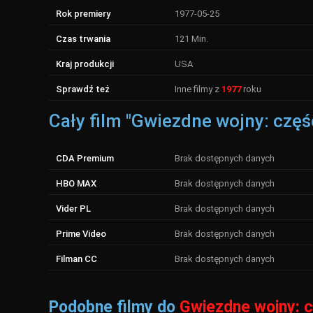
Rok premiery
1977-05-25
Czas trwania
121 Min.
Kraj produkcji
USA
Sprawdź też
Inne filmy z
1977
roku
Cały film "Gwiezdne wojny: częś
CDA Premium
Brak dostępnych danych
HBO MAX
Brak dostępnych danych
Vider PL
Brak dostępnych danych
Prime Video
Brak dostępnych danych
Filman CC
Brak dostępnych danych
Podobne filmy do
Gwiezdne wojny: c