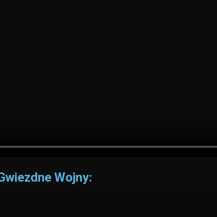
j Gwiezdne Wojny: