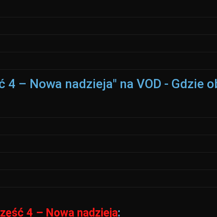
ć 4 – Nowa nadzieja" na VOD - Gdzie o
zęść 4 – Nowa nadzieja
: