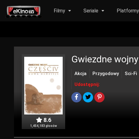
Filmy
Seriale
Platform
Gwiezdne wojny:
Akcja
Przygodowy
Sci-Fi
Udostępnij:
8.6
1,454,183 głosów