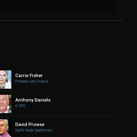
Carrie Fisher
Princess Leia Organa
Anthony Daniels
C-3PO
David Prowse
Darth Vader (performer)