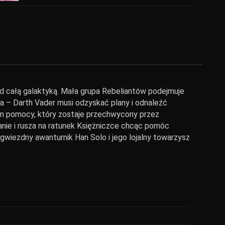
ad całą galaktyką. Mała grupa Rebeliantów podejmuje
ra – Darth Vader musi odzyskać plany i odnaleźć
em pomocy, który zostaje przechwycony przez
ie i rusza na ratunek Księżniczce chcąc pomóc
gwiezdny awanturnik Han Solo i jego lojalny towarzysz