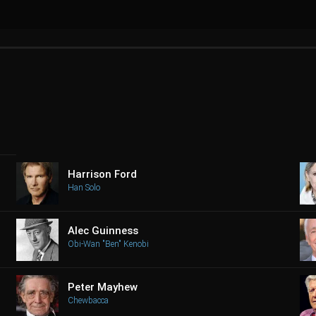
Harrison Ford
Han Solo
Alec Guinness
Obi-Wan "Ben" Kenobi
Peter Mayhew
Chewbacca