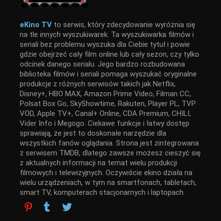
eKino TV
to serwis, który zdecydowanie wyróżnia się
na tle innych wyszukiwarek. Ta wyszukiwarka filmów i
seriali bez problemu wyszuka dla Ciebie tytuł i powie
gdzie obejrzeć cały film online lub cały sezon, czy tylko
odcinek danego serialu. Jego bardzo rozbudowana
biblioteka filmów i seriali pomaga wyszukać oryginalne
produkcje z różnych serwisów takich jak Netflix,
Disney+, HBO MAX, Amazon Prime Video, Filman CC,
Polsat Box Go, SkyShowtime, Rakuten, Player PL, TVP
VOD, Apple TV+, Canal+ Online, CDA Premium, CHILI,
Vider Info i Megogo. Ciekawe funkcje i łatwy dostęp
sprawiają, że jest to doskonałe narzędzie dla
wszystkich fanów oglądania. Strona jest zintegrowana
z serwisem TMDB, dlatego zawsze możesz cieszyć się
z aktualnych informacji na temat wielu produkcji
filmowych i telewizyjnych. Oczywiście ekino działa na
wielu urządzeniach, w tym na smartfonach, tabletach,
smart TV, komputerach stacjonarnych i laptopach.