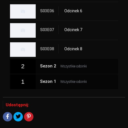
S03E06
Odcinek 6
S03E07
Odcinek 7
S03E08
Odcinek 8
2
Sezon 2
Wszystkie odcinki
1
Sezon 1
Wszystkie odcinki
Udostępnij: