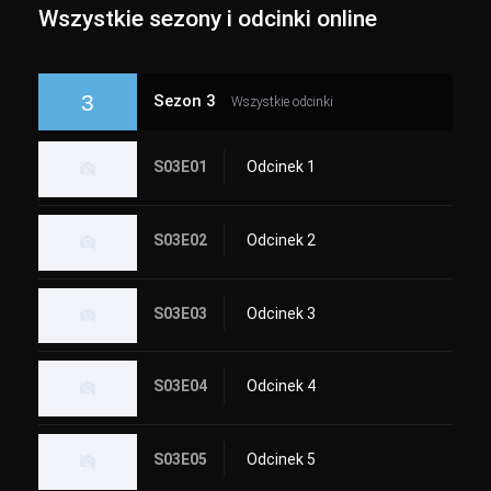
Wszystkie sezony i odcinki online
3
Sezon 3
Wszystkie odcinki
S03E01
Odcinek 1
S03E02
Odcinek 2
S03E03
Odcinek 3
S03E04
Odcinek 4
S03E05
Odcinek 5