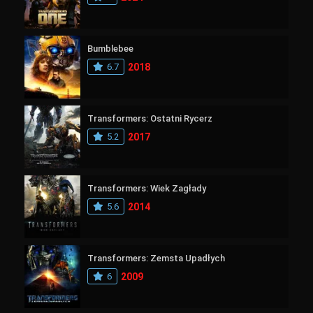
Bumblebee
6.7
2018
Transformers: Ostatni Rycerz
5.2
2017
Transformers: Wiek Zagłady
5.6
2014
Transformers: Zemsta Upadłych
6
2009