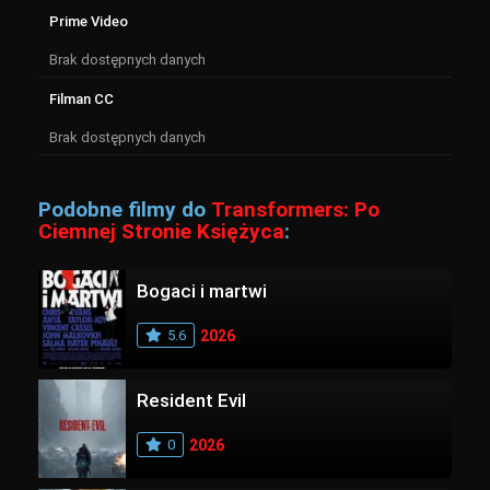
Prime Video
Brak dostępnych danych
Filman CC
Brak dostępnych danych
Podobne filmy do
Transformers: Po
Ciemnej Stronie Księżyca
:
Bogaci i martwi
5.6
2026
Resident Evil
0
2026