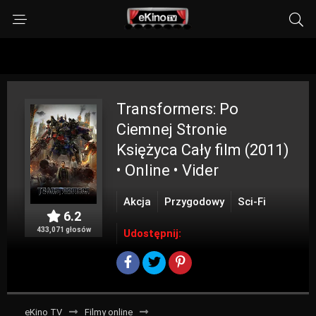
Transformers: Po
Ciemnej Stronie
Księżyca
Cały film (2011)
• Online • Vider
Akcja
Przygodowy
Sci-Fi
6.2
433,071 głosów
Udostępnij:
eKino TV
Filmy online