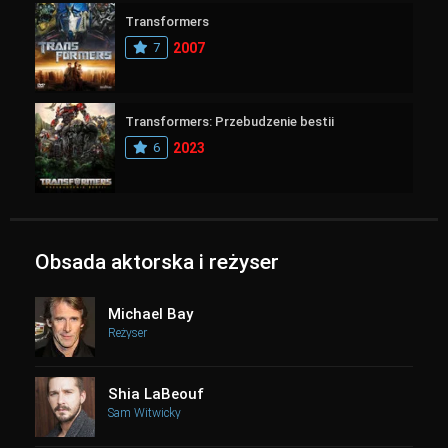
Transformers
7
2007
Transformers: Przebudzenie bestii
6
2023
Obsada aktorska i reżyser
Michael Bay
Reżyser
Shia LaBeouf
Sam Witwicky