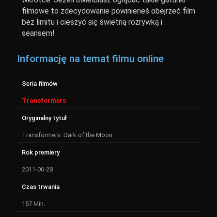
filmowe to zdecydowanie powinieneś obejrzeć film
bez limitu i cieszyć się świetną rozrywką i
seansem!
Informację na temat filmu online
Seria filmów
Transformers
Oryginalny tytuł
Transformers: Dark of the Moon
Rok premiery
2011-06-28
Czas trwania
157 Min.