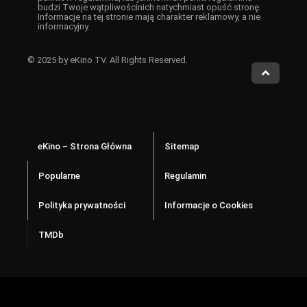
budzi Twoje wątpliwościnich natychmiast opuść stronę.
Informacje na tej stronie mają charakter reklamowy, a nie
informacyjny.
© 2025 by eKino TV. All Rights Reserved.
eKino – Strona Główna
Sitemap
Popularne
Regulamin
Polityka prywatności
Informacje o Cookies
TMDb