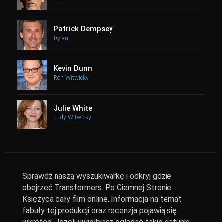
Patrick Dempsey
Dylan
Kevin Dunn
Ron Witwicky
Julie White
Judy Witwicky
Sprawdź naszą wyszukiwarkę i odkryj gdzie
obejrzeć Transformers: Po Ciemnej Stronie
Księżyca cały film online. Informacja na temat
fabuły tej produkcji oraz recenzja pojawią się
wkrótce. Jeżeli uwielbiasz oglądać takie gatunki