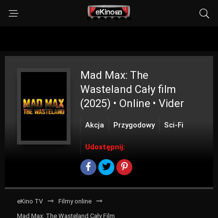
Mad Max: The
Wasteland
Cały film
(2025) • Online • Vider
Akcja
Przygodowy
Sci-Fi
Udostępnij:
eKino TV
Filmy online
Mad Max: The Wasteland Cały Film