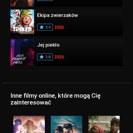
Ekipa zwierzaków
5.4
2026
Jej piekło
3.8
2026
Inne filmy online, które mogą Cię
zainteresować