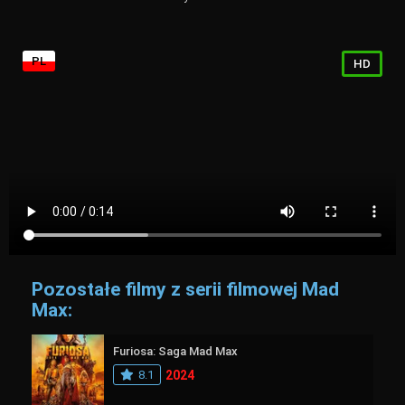
PL
HD
Pozostałe filmy z serii filmowej Mad
Max:
Furiosa: Saga Mad Max
8.1
2024