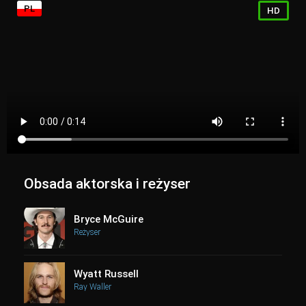
PL
HD
Obsada aktorska i reżyser
Bryce McGuire
Reżyser
Wyatt Russell
Ray Waller