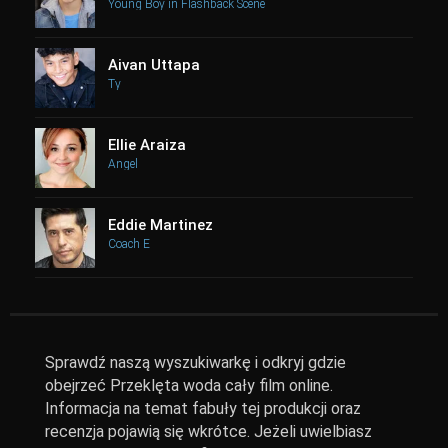
Young Boy in Flashback Scene
Aivan Uttapa
Ty
Ellie Araiza
Angel
Eddie Martinez
Coach E
Sprawdź naszą wyszukiwarkę i odkryj gdzie
obejrzeć Przeklęta woda cały film online.
Informacja na temat fabuły tej produkcji oraz
recenzja pojawią się wkrótce. Jeżeli uwielbiasz