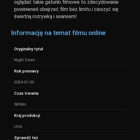
oglądać takie gatunki filmowe to zdecydowanie
powinieneś obejrzeć film bez limitu i cieszyć się
świetną rozrywką i seansem!
Informację na temat filmu online
Oryginalny tytuł
Night Swim
Rok premiery
2024-01-03
Czas trwania
98 Min.
Kraj produkcji
USA
Sprawdź też