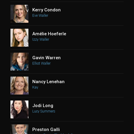
Kerry Condon
Eve Waller
Amélie Hoeferle
Izzy Waller
Gavin Warren
Elliot Waller
Nancy Lenehan
Kay
Jodi Long
Lucy Summers
Preston Galli