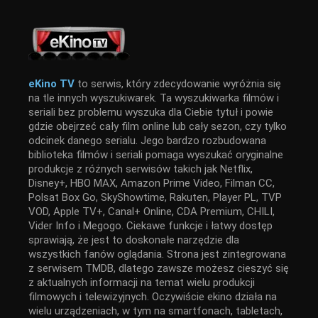
eKino TV
to serwis, który zdecydowanie wyróżnia się
na tle innych wyszukiwarek. Ta wyszukiwarka filmów i
seriali bez problemu wyszuka dla Ciebie tytuł i powie
gdzie obejrzeć cały film online lub cały sezon, czy tylko
odcinek danego serialu. Jego bardzo rozbudowana
biblioteka filmów i seriali pomaga wyszukać oryginalne
produkcje z różnych serwisów takich jak Netflix,
Disney+, HBO MAX, Amazon Prime Video, Filman CC,
Polsat Box Go, SkyShowtime, Rakuten, Player PL, TVP
VOD, Apple TV+, Canal+ Online, CDA Premium, CHILI,
Vider Info i Megogo. Ciekawe funkcje i łatwy dostęp
sprawiają, że jest to doskonałe narzędzie dla
wszystkich fanów oglądania. Strona jest zintegrowana
z serwisem TMDB, dlatego zawsze możesz cieszyć się
z aktualnych informacji na temat wielu produkcji
filmowych i telewizyjnych. Oczywiście ekino działa na
wielu urządzeniach, w tym na smartfonach, tabletach,