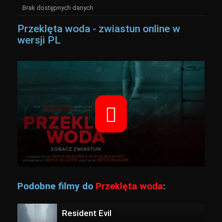
Brak dostępnych danych
Przeklęta woda - zwiastun online w
wersji PL
Podobne filmy do
Przeklęta woda
:
Resident Evil