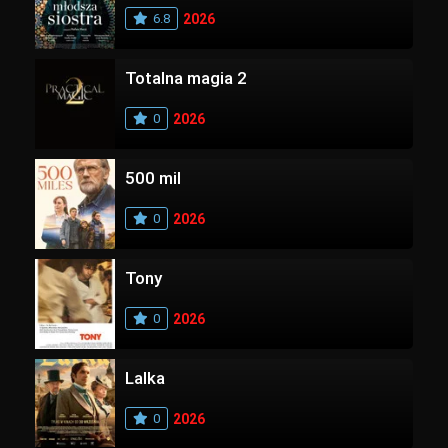
6.8
2026
Totalna magia 2
0
2026
500 mil
0
2026
Tony
0
2026
Lalka
0
2026