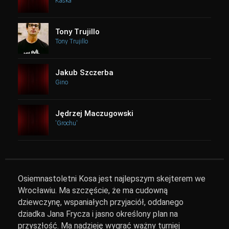
Kaśka
Tony Trujillo
Tony Trujillo
Jakub Szczerba
Gino
Jędrzej Maczugowski
'Grochu'
Osiemnastoletni Kosa jest najlepszym skejterem we
Wrocławiu. Ma szczęście, że ma cudowną
dziewczynę, wspaniałych przyjaciół, oddanego
dziadka Jana Frycza i jasno określony plan na
przyszłość. Ma nadzieję wygrać ważny turniej