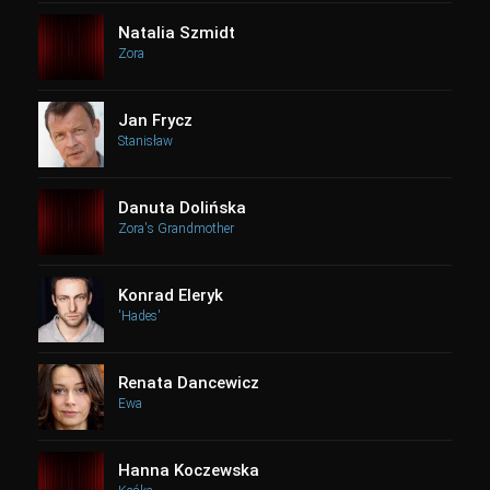
Natalia Szmidt
Zora
Jan Frycz
Stanisław
Danuta Dolińska
Zora's Grandmother
Konrad Eleryk
'Hades'
Renata Dancewicz
Ewa
Hanna Koczewska