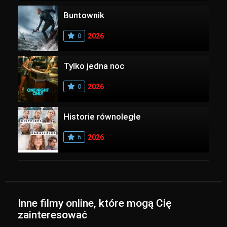
Buntownik
0
2026
Tylko jedna noc
0
2026
Historie równoległe
6
2026
Inne filmy online, które mogą Cię
zainteresować