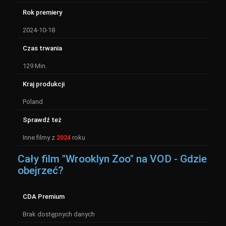
Rok premiery
2024-10-18
Czas trwania
129 Min.
Kraj produkcji
Poland
Sprawdź też
Inne filmy z
2024
roku
Cały film "Wrooklyn Zoo" na VOD - Gdzie
obejrzeć?
CDA Premium
Brak dostępnych danych