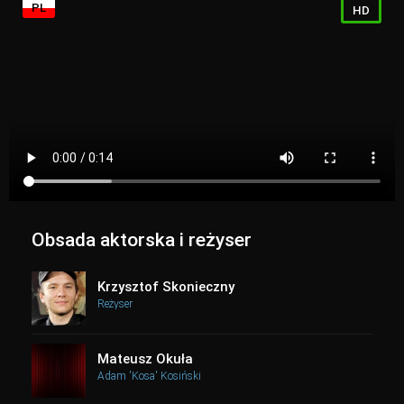
PL
HD
Obsada aktorska i reżyser
Krzysztof Skonieczny
Reżyser
Mateusz Okuła
Adam 'Kosa' Kosiński