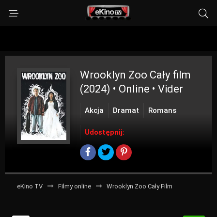
Wrooklyn Zoo
Cały film
(2024) • Online • Vider
Akcja
Dramat
Romans
Udostępnij:
eKino TV
Filmy online
Wrooklyn Zoo Cały Film