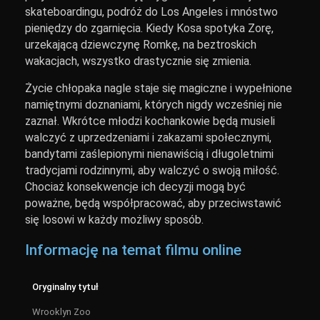
skateboardingu, podróż do Los Angeles i mnóstwo
pieniędzy do zgarnięcia. Kiedy Kosa spotyka Zorę,
urzekającą dziewczynę Romkę, na beztroskich
wakacjach, wszystko drastycznie się zmienia.
Życie chłopaka nagle staje się magiczne i wypełnione
namiętnymi doznaniami, których nigdy wcześniej nie
zaznał. Wkrótce młodzi kochankowie będą musieli
walczyć z uprzedzeniami i zakazami społecznymi,
bandytami zaślepionymi nienawiścią i długoletnimi
tradycjami rodzinnymi, aby walczyć o swoją miłość.
Chociaż konsekwencje ich decyzji mogą być
poważne, będą współpracować, aby przeciwstawić
się losowi w każdy możliwy sposób.
Informację na temat filmu online
Oryginalny tytuł
Wrooklyn Zoo