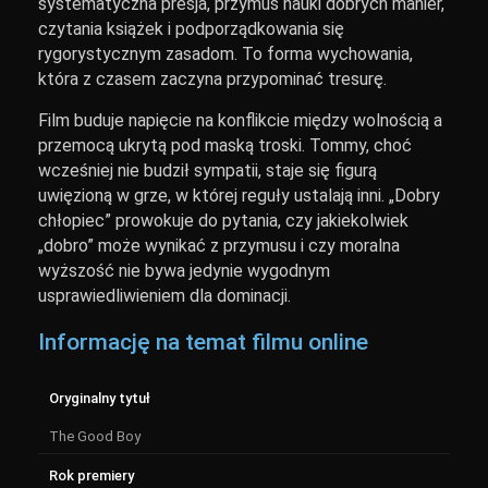
systematyczna presja, przymus nauki dobrych manier,
czytania książek i podporządkowania się
rygorystycznym zasadom. To forma wychowania,
która z czasem zaczyna przypominać tresurę.
Film buduje napięcie na konflikcie między wolnością a
przemocą ukrytą pod maską troski. Tommy, choć
wcześniej nie budził sympatii, staje się figurą
uwięzioną w grze, w której reguły ustalają inni. „Dobry
chłopiec” prowokuje do pytania, czy jakiekolwiek
„dobro” może wynikać z przymusu i czy moralna
wyższość nie bywa jedynie wygodnym
usprawiedliwieniem dla dominacji.
Informację na temat filmu online
Oryginalny tytuł
The Good Boy
Rok premiery