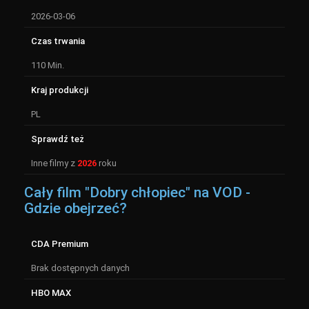
2026-03-06
Czas trwania
110 Min.
Kraj produkcji
PL
Sprawdź też
Inne filmy z
2026
roku
Cały film "Dobry chłopiec" na VOD -
Gdzie obejrzeć?
CDA Premium
Brak dostępnych danych
HBO MAX