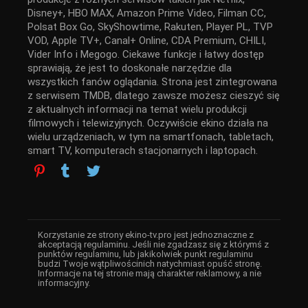
Disney+, HBO MAX, Amazon Prime Video, Filman CC,
Polsat Box Go, SkyShowtime, Rakuten, Player PL, TVP
VOD, Apple TV+, Canal+ Online, CDA Premium, CHILI,
Vider Info i Megogo. Ciekawe funkcje i łatwy dostęp
sprawiają, że jest to doskonałe narzędzie dla
wszystkich fanów oglądania. Strona jest zintegrowana
z serwisem TMDB, dlatego zawsze możesz cieszyć się
z aktualnych informacji na temat wielu produkcji
filmowych i telewizyjnych. Oczywiście ekino działa na
wielu urządzeniach, w tym na smartfonach, tabletach,
smart TV, komputerach stacjonarnych i laptopach.
Korzystanie ze strony ekino-tv.pro jest jednoznaczne z
akceptacją regulaminu. Jeśli nie zgadzasz się z którymś z
punktów regulaminu, lub jakikolwiek punkt regulaminu
budzi Twoje wątpliwościnich natychmiast opuść stronę.
Informacje na tej stronie mają charakter reklamowy, a nie
informacyjny.