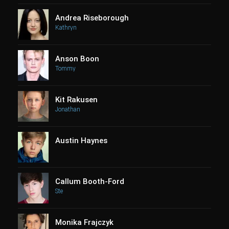
Andrea Riseborough
Kathryn
Anson Boon
Tommy
Kit Rakusen
Jonathan
Austin Haynes
Callum Booth-Ford
Ste
Monika Frajczyk