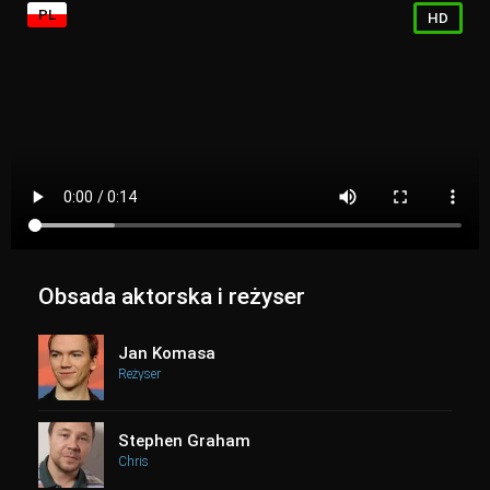
PL
HD
Obsada aktorska i reżyser
Jan Komasa
Reżyser
Stephen Graham
Chris