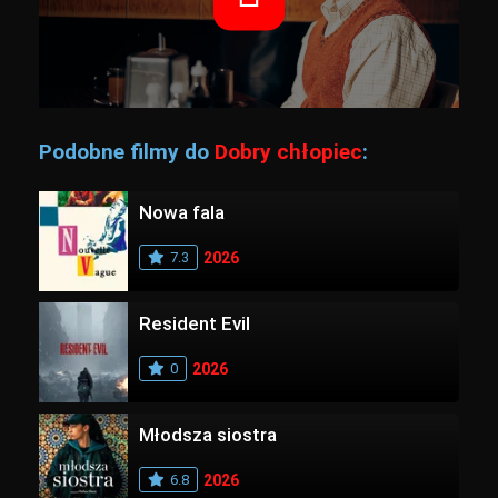
Podobne filmy do
Dobry chłopiec
:
Nowa fala
7.3
2026
Resident Evil
0
2026
Młodsza siostra
6.8
2026