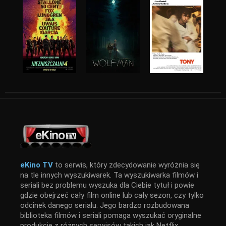
eKino TV
to serwis, który zdecydowanie wyróżnia się
na tle innych wyszukiwarek. Ta wyszukiwarka filmów i
seriali bez problemu wyszuka dla Ciebie tytuł i powie
gdzie obejrzeć cały film online lub cały sezon, czy tylko
odcinek danego serialu. Jego bardzo rozbudowana
biblioteka filmów i seriali pomaga wyszukać oryginalne
produkcje z różnych serwisów takich jak Netflix,