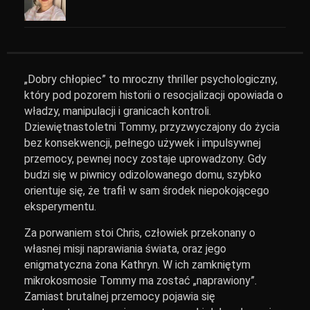
„Dobry chłopiec” to mroczny thriller psychologiczny,
który pod pozorem historii o resocjalizacji opowiada o
władzy, manipulacji i granicach kontroli.
Dziewiętnastoletni Tommy, przyzwyczajony do życia
bez konsekwencji, pełnego używek i impulsywnej
przemocy, pewnej nocy zostaje uprowadzony. Gdy
budzi się w piwnicy odizolowanego domu, szybko
orientuje się, że trafił w sam środek niepokojącego
eksperymentu.
Za porwaniem stoi Chris, człowiek przekonany o
własnej misji naprawiania świata, oraz jego
enigmatyczna żona Kathryn. W ich zamkniętym
mikrokosmosie Tommy ma zostać „naprawiony”.
Zamiast brutalnej przemocy pojawia się