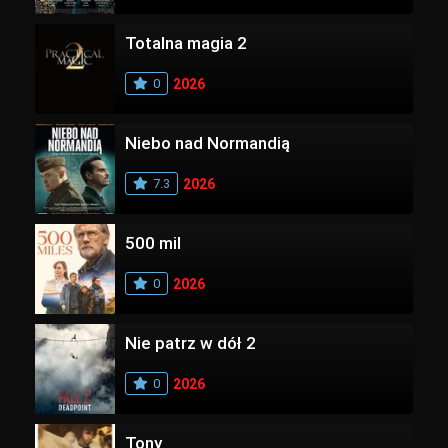
Totalna magia 2
0
2026
Niebo nad Normandią
7.3
2026
500 mil
0
2026
Nie patrz w dół 2
0
2026
Tony