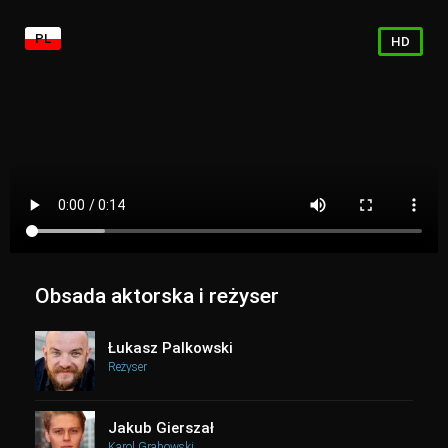
PL
HD
Obsada aktorska i reżyser
Łukasz Palkowski
Reżyser
Jakub Gierszał
Karol Grabowski