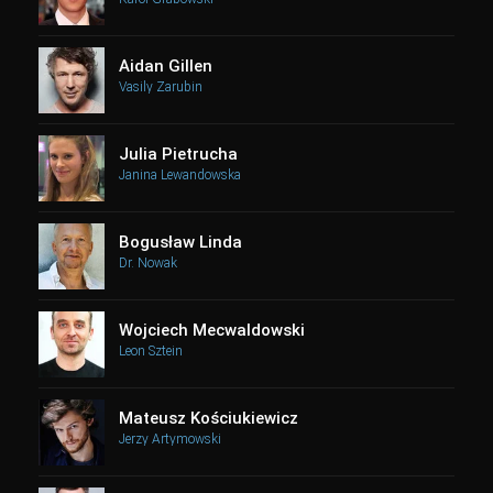
Aidan Gillen
Vasily Zarubin
Julia Pietrucha
Janina Lewandowska
Bogusław Linda
Dr. Nowak
Wojciech Mecwaldowski
Leon Sztein
Mateusz Kościukiewicz
Jerzy Artymowski