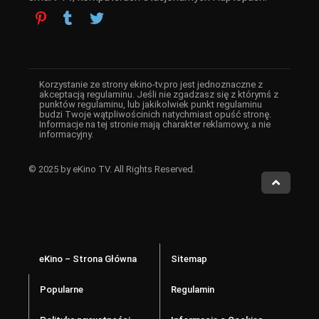
Korzystanie ze strony ekino-tv.pro jest jednoznaczne z
akceptacją regulaminu. Jeśli nie zgadzasz się z którymś z
punktów regulaminu, lub jakikolwiek punkt regulaminu
budzi Twoje wątpliwościnich natychmiast opuść stronę.
Informacje na tej stronie mają charakter reklamowy, a nie
informacyjny.
© 2025 by eKino TV. All Rights Reserved.
eKino – Strona Główna
Sitemap
Popularne
Regulamin