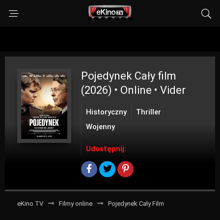
Pojedynek
Cały film
(2026) • Online • Vider
Historyczny
Thriller
Wojenny
Udostępnij:
eKino TV
Filmy online
Pojedynek Cały Film