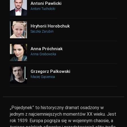
Antoni Pawlicki
Antoni Tucholski
Hryhorii Horobchuk
Saszka Zarubin
Anna Próchniak
Anna Grabowska
Grzegorz Palkowski
Maciej Gąsienica
„Pojedynek” to historyczny dramat osadzony w
jednym z najciemniejszych momentów XX wieku. Jest
rok 1939. Europa pogrąża się w wojennym chaosie, a