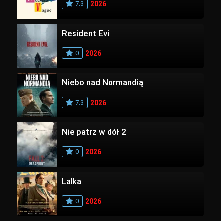
7.3
2026
Resident Evil
0
2026
Niebo nad Normandią
7.3
2026
Nie patrz w dół 2
0
2026
Lalka
0
2026