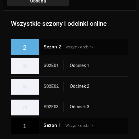
Obsada
Wszystkie sezony i odcinki online
2
Sezon 2
Wszystkie odcinki
S02E01
Odcinek 1
S02E02
Odcinek 2
S02E03
Odcinek 3
1
Sezon 1
Wszystkie odcinki