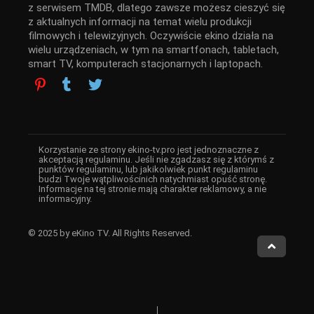
z serwisem TMDB, dlatego zawsze możesz cieszyć się
z aktualnych informacji na temat wielu produkcji
filmowych i telewizyjnych. Oczywiście ekino działa na
wielu urządzeniach, w tym na smartfonach, tabletach,
smart TV, komputerach stacjonarnych i laptopach.
Korzystanie ze strony ekino-tv.pro jest jednoznaczne z
akceptacją regulaminu. Jeśli nie zgadzasz się z którymś z
punktów regulaminu, lub jakikolwiek punkt regulaminu
budzi Twoje wątpliwościnich natychmiast opuść stronę.
Informacje na tej stronie mają charakter reklamowy, a nie
informacyjny.
© 2025 by eKino TV. All Rights Reserved.