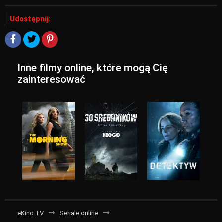
Udostępnij:
Inne filmy online, które mogą Cię
zainteresować
eKino TV
Seriale online