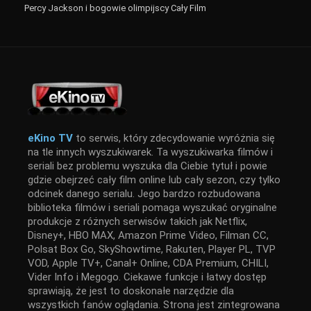
Percy Jackson i bogowie olimpijscy Cały Film
eKino TV
to serwis, który zdecydowanie wyróżnia się
na tle innych wyszukiwarek. Ta wyszukiwarka filmów i
seriali bez problemu wyszuka dla Ciebie tytuł i powie
gdzie obejrzeć cały film online lub cały sezon, czy tylko
odcinek danego serialu. Jego bardzo rozbudowana
biblioteka filmów i seriali pomaga wyszukać oryginalne
produkcje z różnych serwisów takich jak Netflix,
Disney+, HBO MAX, Amazon Prime Video, Filman CC,
Polsat Box Go, SkyShowtime, Rakuten, Player PL, TVP
VOD, Apple TV+, Canal+ Online, CDA Premium, CHILI,
Vider Info i Megogo. Ciekawe funkcje i łatwy dostęp
sprawiają, że jest to doskonałe narzędzie dla
wszystkich fanów oglądania. Strona jest zintegrowana