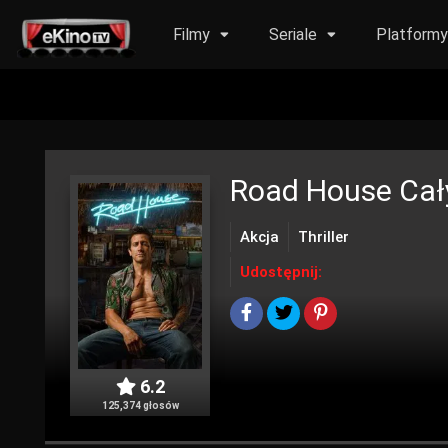
Filmy
Seriale
Platform
Road House
Cały
Akcja
Thriller
Udostępnij:
6.2
125,374 głosów