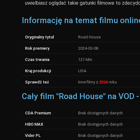
uwielbiasz oglądać takie gatunki filmowe to zdecydo
Informację na temat filmu onlin
Oryginalny tytuł
Road House
Rok premiery
2024-03-08
Czas trwania
121 Min.
Kraj produkcji
USA
Sprawdź też
Inne filmy z
2024
roku
Cały film "Road House" na VOD -
CDA Premium
Brak dostępnych danych
HBO MAX
Brak dostępnych danych
Vider PL
Brak dostępnych danych