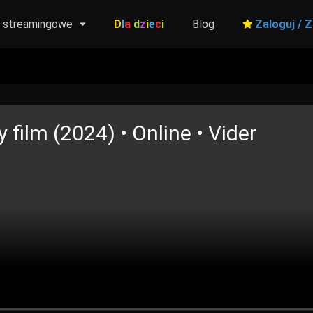
y streamingowe
D
l
a
d
z
i
e
c
i
Blog
Zaloguj / Z
 film (2024) • Online • Vider