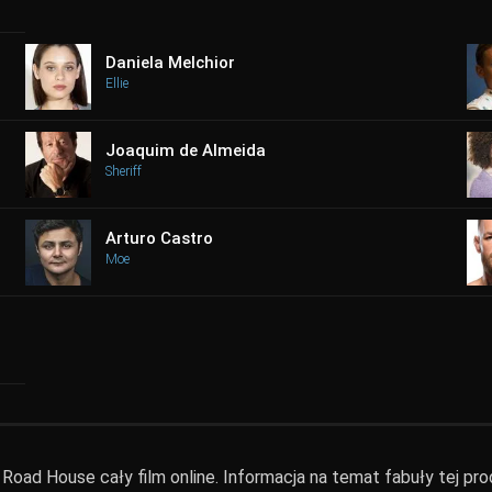
Daniela Melchior
Ellie
Joaquim de Almeida
Sheriff
Arturo Castro
Moe
oad House cały film online. Informacja na temat fabuły tej prod