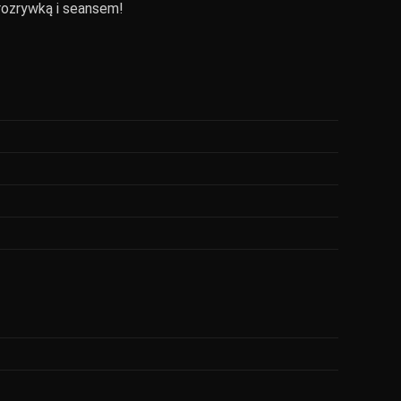
 rozrywką i seansem!