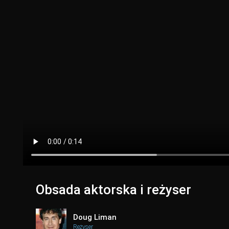
Obsada aktorska i reżyser
Doug Liman
Reżyser